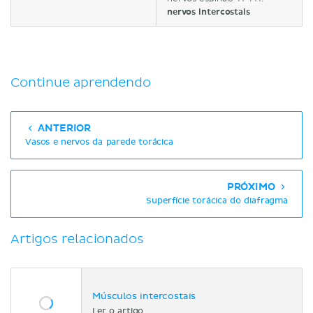
nervos intercostais
Continue aprendendo
ANTERIOR
Vasos e nervos da parede torácica
PRÓXIMO
Superfície torácica do diafragma
Artigos relacionados
Músculos intercostais
Ler o artigo