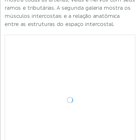
mostra todas as artérias, veias e nervos com seus
ramos e tributárias. A segunda galeria mostra os
músculos intercostais e a relação anatômica
entre as estruturas do espaço intercostal.