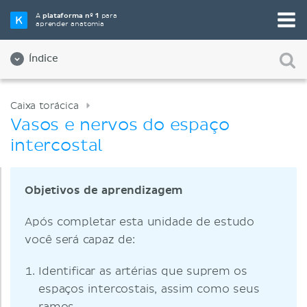
A
plataforma nº 1
para
aprender anatomia
Índice
Caixa torácica
Vasos e nervos do espaço
intercostal
Objetivos de aprendizagem
Após completar esta unidade de estudo
você será capaz de:
Identificar as artérias que suprem os
espaços intercostais, assim como seus