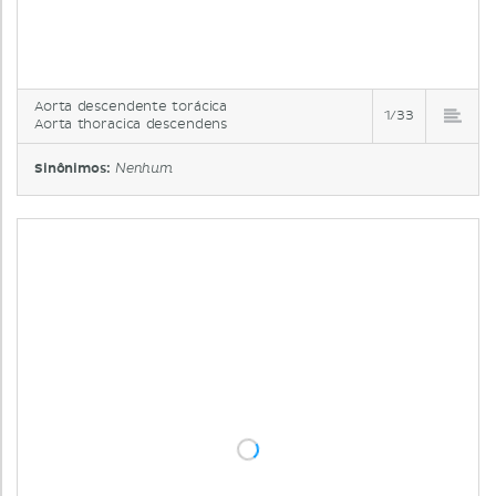
Aorta descendente torácica
1/33
Aorta thoracica descendens
Sinônimos:
Nenhum