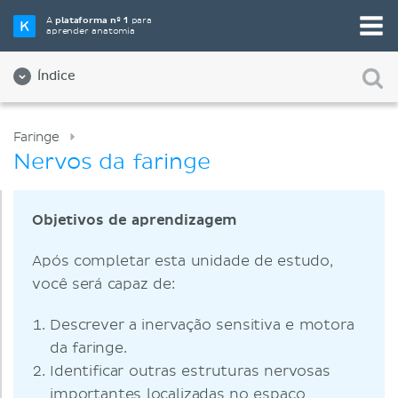
A
plataforma nº 1
para
aprender anatomia
Índice
Faringe
Nervos da faringe
Objetivos de aprendizagem
Após completar esta unidade de estudo,
você será capaz de:
Descrever a inervação sensitiva e motora
da faringe.
Identificar outras estruturas nervosas
importantes localizadas no espaço