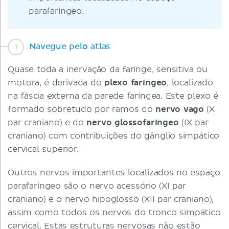
parafaríngeo.
Navegue pelo atlas
Quase toda a inervação da faringe, sensitiva ou
motora, é derivada do
plexo faríngeo
, localizado
na fáscia externa da parede faríngea. Este plexo é
formado sobretudo por ramos do
nervo vago
(X
par craniano) e do
nervo glossofaríngeo
(IX par
craniano) com contribuições do gânglio simpático
cervical superior.
Outros nervos importantes localizados no espaço
parafaríngeo são o nervo acessório (XI par
craniano) e o nervo hipoglosso (XII par craniano),
assim como todos os nervos do tronco simpático
cervical. Estas estruturas nervosas não estão