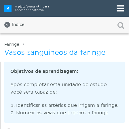
A
plataforma nº 1
para
aprender anatomia
Índice
Faringe
Vasos sanguíneos da faringe
Objetivos de aprendizagem:
Após completar esta unidade de estudo
você será capaz de:
Identificar as artérias que irrigam a faringe.
Nomear as veias que drenam a faringe.