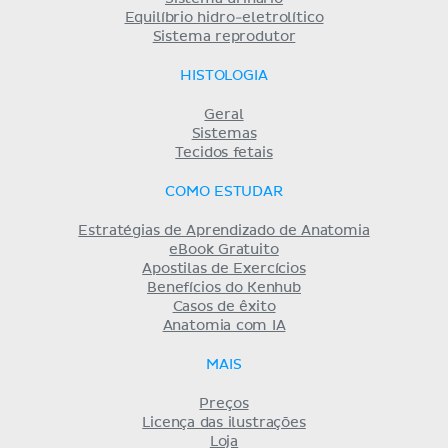
Equilíbrio hidro-eletrolítico
Sistema reprodutor
HISTOLOGIA
Geral
Sistemas
Tecidos fetais
COMO ESTUDAR
Estratégias de Aprendizado de Anatomia
eBook Gratuito
Apostilas de Exercícios
Benefícios do Kenhub
Casos de êxito
Anatomia com IA
MAIS
Preços
Licença das ilustrações
Loja