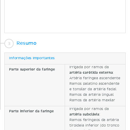
Resumo
Informações importantes
Irrigada por ramos da
Parte superior da faringe
artéria carótida externa
:
Artéria faríngea ascendente
Ramos palatino ascendente
e tonsilar da artéria facial
Ramos da artéria lingual
Ramos da artéria maxilar
Irrigada por ramos da
Parte inferior da faringe
artéria subclávia
:
Ramos faríngeos da artéria
tiroideia inferior (do tronco