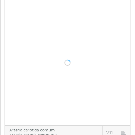
Artéria carótida comum
1/11