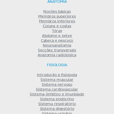
ANATOMIA
Noções básicas
Membros superiores
Membros inferiores
Coluna e costas
Tórax
Abdome e pelve
Cabeça e pescoço
Neuroanatomia
Secções transversais
Anatomia radiológica
FISIOLOGIA
Introdução à fisiologia
Sistema muscular
Sistema nervoso
Sistema cardiovascular
Sistema linfático e imunidade
Sistema endócrino
Sistema respiratório
Sistema digestório
Sistema urinário