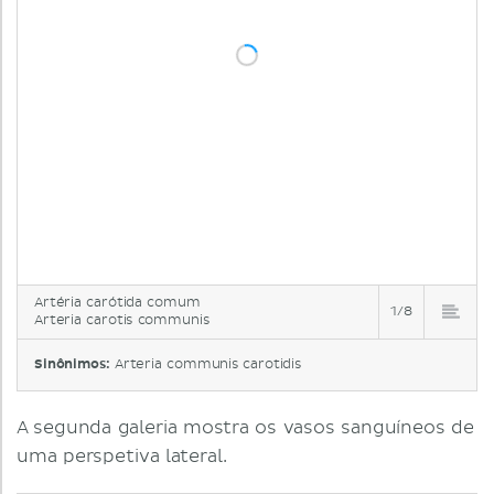
Artéria carótida comum
1/8
Arteria carotis communis
Sinônimos:
Arteria communis carotidis
A segunda galeria mostra os vasos sanguíneos de
uma perspetiva lateral.