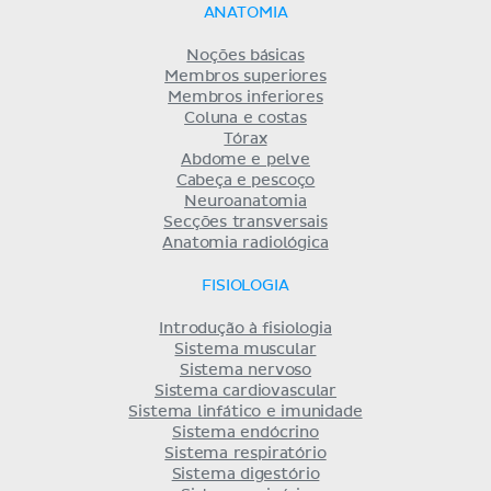
ANATOMIA
Noções básicas
Membros superiores
Membros inferiores
Coluna e costas
Tórax
Abdome e pelve
Cabeça e pescoço
Neuroanatomia
Secções transversais
Anatomia radiológica
FISIOLOGIA
Introdução à fisiologia
Sistema muscular
Sistema nervoso
Sistema cardiovascular
Sistema linfático e imunidade
Sistema endócrino
Sistema respiratório
Sistema digestório