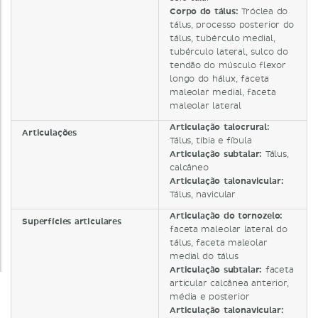
Corpo do tálus:
Tróclea do
tálus, processo posterior do
tálus, tubérculo medial,
tubérculo lateral, sulco do
tendão do músculo flexor
longo do hálux, faceta
maleolar medial, faceta
maleolar lateral
Articulação talocrural:
Articulações
Tálus, tíbia e fíbula
Articulação subtalar:
Tálus,
calcâneo
Articulação talonavicular:
Tálus, navicular
Articulação do tornozelo:
Superfícies articulares
faceta maleolar lateral do
tálus, faceta maleolar
medial do tálus
Articulação subtalar:
faceta
articular calcânea anterior,
média e posterior
Articulação talonavicular: