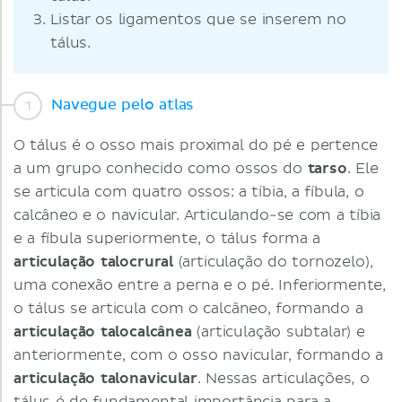
Listar os ligamentos que se inserem no
tálus.
Navegue pelo atlas
O tálus é o osso mais proximal do pé e pertence
a um grupo conhecido como ossos do
tarso
. Ele
se articula com quatro ossos: a tíbia, a fíbula, o
calcâneo e o navicular. Articulando-se com a tíbia
e a fíbula superiormente, o tálus forma a
articulação talocrural
(articulação do tornozelo),
uma conexão entre a perna e o pé. Inferiormente,
o tálus se articula com o calcâneo, formando a
articulação talocalcânea
(articulação subtalar) e
anteriormente, com o osso navicular, formando a
articulação talonavicular
. Nessas articulações, o