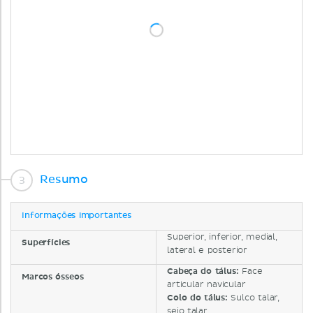
Resumo
Informações importantes
Superior, inferior, medial,
Superfícies
lateral e posterior
Cabeça do tálus:
Face
Marcos ósseos
articular navicular
Colo do tálus:
Sulco talar,
seio talar