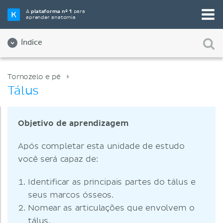
A
plataforma nº 1
para
aprender anatomia
Índice
Tornozelo e pé
Tálus
Objetivo de aprendizagem
Após completar esta unidade de estudo
você será capaz de:
Identificar as principais partes do tálus e
seus marcos ósseos.
Nomear as articulações que envolvem o
tálus.