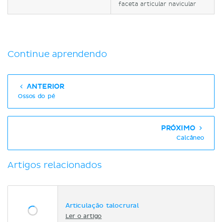
faceta articular navicular
Continue aprendendo
ANTERIOR
Ossos do pé
PRÓXIMO
Calcâneo
Artigos relacionados
Articulação talocrural
Ler o artigo