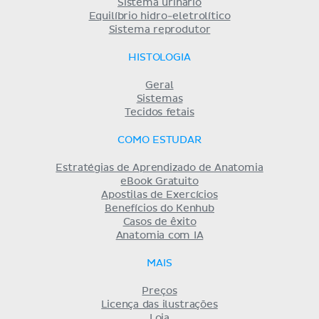
Sistema urinário
Equilíbrio hidro-eletrolítico
Sistema reprodutor
HISTOLOGIA
Geral
Sistemas
Tecidos fetais
COMO ESTUDAR
Estratégias de Aprendizado de Anatomia
eBook Gratuito
Apostilas de Exercícios
Benefícios do Kenhub
Casos de êxito
Anatomia com IA
MAIS
Preços
Licença das ilustrações
Loja