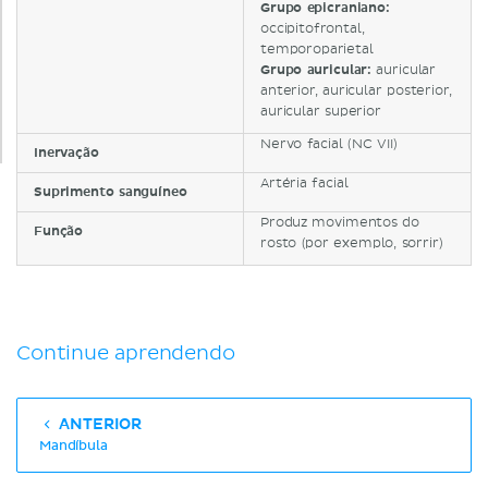
Grupo epicraniano:
occipitofrontal,
temporoparietal
Grupo auricular:
auricular
anterior, auricular posterior,
auricular superior
Nervo facial (NC VII)
Inervação
Artéria facial
Suprimento sanguíneo
Produz movimentos do
Função
rosto (por exemplo, sorrir)
Continue aprendendo
ANTERIOR
Mandíbula