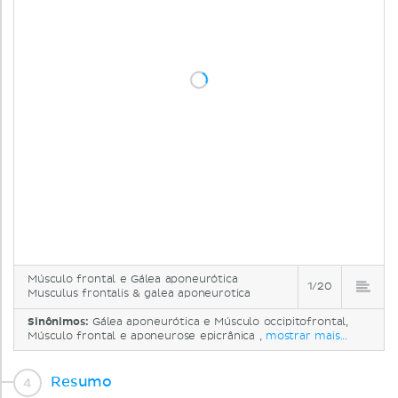
Músculo frontal e Gálea aponeurótica
1/20
Musculus frontalis & galea aponeurotica
Sinônimos:
Gálea aponeurótica e Músculo occipitofrontal,
Músculo frontal e aponeurose epicrânica ,
mostrar mais...
Resumo