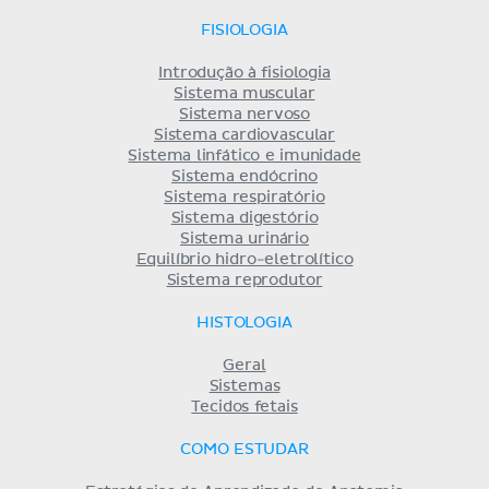
FISIOLOGIA
Introdução à fisiologia
Sistema muscular
Sistema nervoso
Sistema cardiovascular
Sistema linfático e imunidade
Sistema endócrino
Sistema respiratório
Sistema digestório
Sistema urinário
Equilíbrio hidro-eletrolítico
Sistema reprodutor
HISTOLOGIA
Geral
Sistemas
Tecidos fetais
COMO ESTUDAR