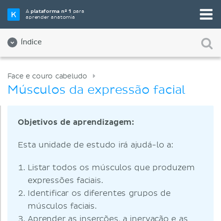
A
plataforma nº 1
para
aprender anatomia
Índice
Face e couro cabeludo
Músculos da expressão facial
Objetivos de aprendizagem:
Esta unidade de estudo irá ajudá-lo a:
Listar todos os músculos que produzem
expressões faciais.
Identificar os diferentes grupos de
músculos faciais.
Aprender as inserções, a inervação e as