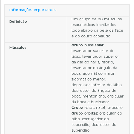
Informações importantes
Um grupo de 20 músculos
Definição
esqueléticos localizados
logo abaixo da pele da face
e do couro cabeludo
Grupo bucolabial:
Músculos
levantador superior do
lábio, levantador superior
da asa do nariz, risório,
levantador do ângulo da
boca, zigomático maior,
zigomático menor,
depressor inferior do lábio,
depressor do ângulo da
boca, mentoniano, orbicular
da boca e bucinador
Grupo nasal:
nasal, prócero
Grupo orbital:
orbicular do
olho, corrugador do
supercílio, depressor do
supercílio