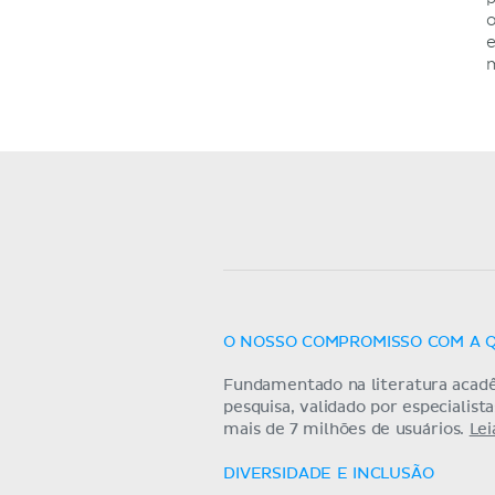
o
e
O NOSSO COMPROMISSO COM A 
Fundamentado na literatura acad
pesquisa, validado por especialist
mais de 7 milhões de usuários.
Lei
DIVERSIDADE E INCLUSÃO