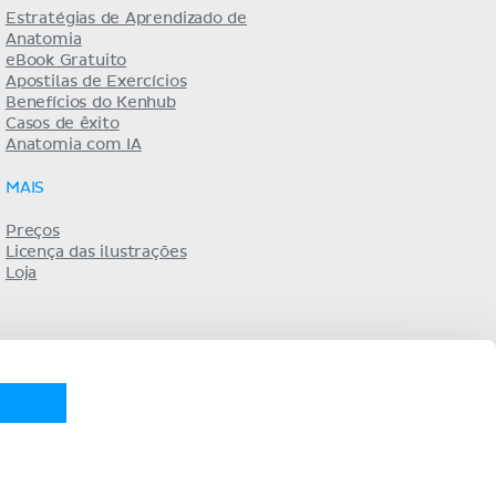
Estratégias de Aprendizado de
Anatomia
eBook Gratuito
Apostilas de Exercícios
Benefícios do Kenhub
Casos de êxito
Anatomia com IA
MAIS
Preços
Licença das ilustrações
Loja
KENHUB EM...