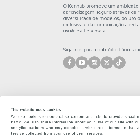
O Kenhub promove um ambiente
aprendizagem seguro através da 
diversificada de modelos, do uso 
inclusiva e da comunicação abert
usuários.
Leia mais.
Siga-nos para conteúdo diário so
This website uses cookies
We use cookies to personalise content and ads, to provide social m
traffic. We also share information about your use of our site with o
analytics partners who may combine it with other information that y
SOBRE NÓS
they’ve collected from your use of their services.