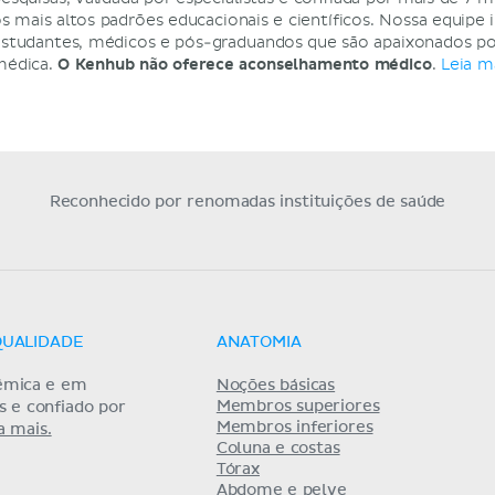
s mais altos padrões educacionais e científicos. Nossa equipe i
studantes, médicos e pós-graduandos que são apaixonados po
médica.
O Kenhub não oferece aconselhamento médico
.
Leia m
Reconhecido por renomadas instituições de saúde
QUALIDADE
ANATOMIA
êmica e em
Noções básicas
Membros superiores
as e confiado por
Membros inferiores
a mais.
Coluna e costas
Tórax
Abdome e pelve