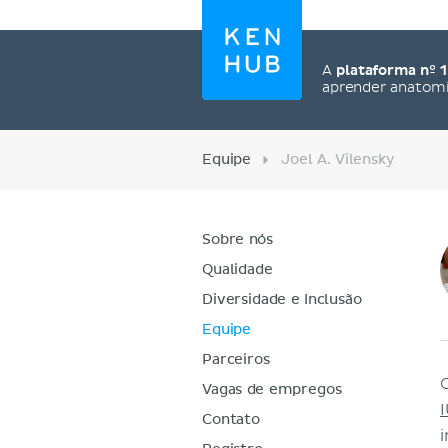
A
plataforma nº 1
aprender anatom
Equipe
Joel A. Vilensky
Sobre nós
Qualidade
Diversidade e Inclusão
Equipe
Parceiros
Vagas de empregos
Contato