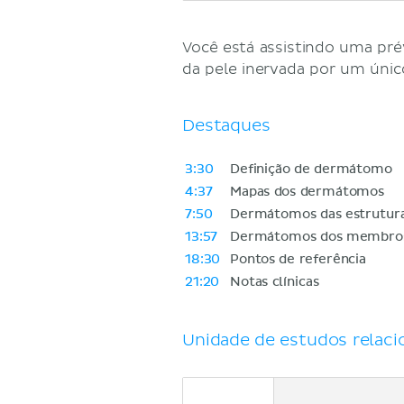
Você está assistindo uma pré
da pele inervada por um únic
Destaques
3:30
Definição de dermátomo
4:37
Mapas dos dermátomos
7:50
Dermátomos das estruturas
13:57
Dermátomos dos membro
18:30
Pontos de referência
21:20
Notas clínicas
Unidade de estudos relaci