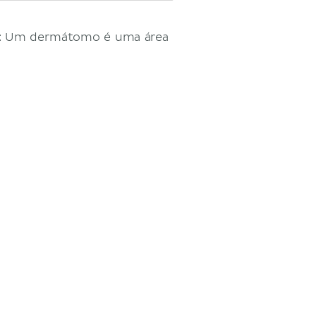
o: Um dermátomo é uma área