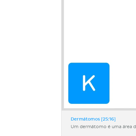
Dermátomos [25:16]
Um dermátomo é uma área da 