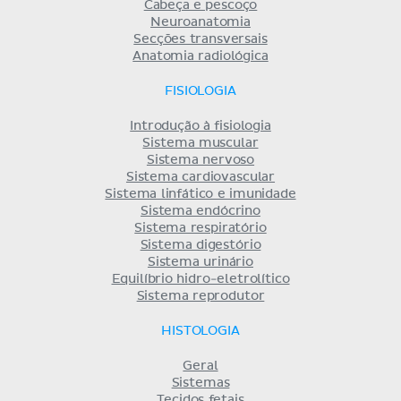
Cabeça e pescoço
Neuroanatomia
Secções transversais
Anatomia radiológica
FISIOLOGIA
Introdução à fisiologia
Sistema muscular
Sistema nervoso
Sistema cardiovascular
Sistema linfático e imunidade
Sistema endócrino
Sistema respiratório
Sistema digestório
Sistema urinário
Equilíbrio hidro-eletrolítico
Sistema reprodutor
HISTOLOGIA
Geral
Sistemas
Tecidos fetais