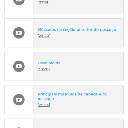
[21:24]
Músculos da região anterior do pescoço
[23:20]
Osso hioide
[16:20]
Principais músculos da cabeça e do
pescoço
[22:54]