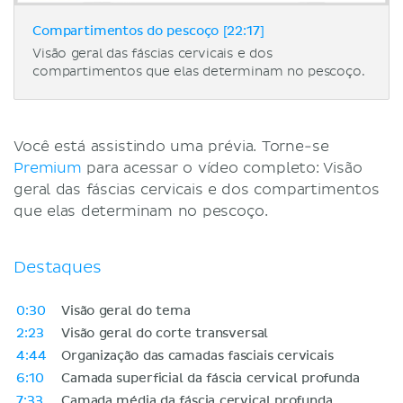
Compartimentos do pescoço [22:17]
Visão geral das fáscias cervicais e dos
compartimentos que elas determinam no pescoço.
Você está assistindo uma prévia. Torne-se
Premium
para acessar o vídeo completo: Visão
geral das fáscias cervicais e dos compartimentos
que elas determinam no pescoço.
Destaques
0:30
Visão geral do tema
2:23
Visão geral do corte transversal
4:44
Organização das camadas fasciais cervicais
6:10
Camada superficial da fáscia cervical profunda
7:33
Camada média da fáscia cervical profunda