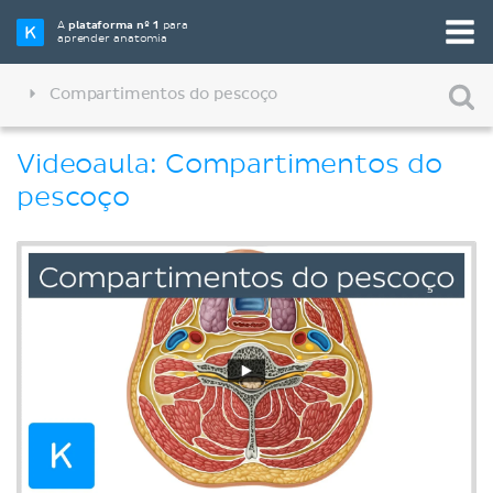
A
plataforma nº 1
para
aprender anatomia
Compartimentos do pescoço
Videoaula: Compartimentos do
pescoço