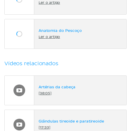
Ler o artigo
Anatomia do Pescoço
Ler o artigo
Vídeos relacionados
Artérias da cabeça
[38:05]
Glândulas tireoide e paratireoide
[17:33]