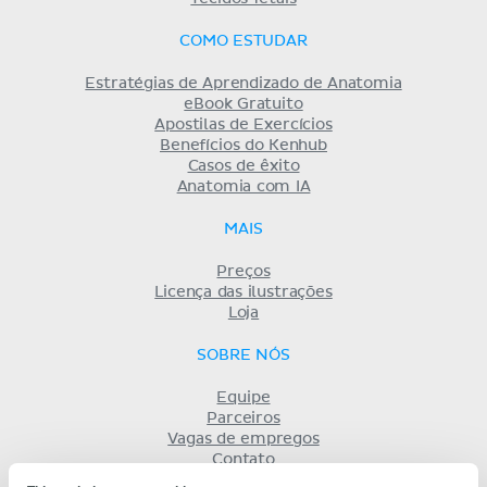
COMO ESTUDAR
Estratégias de Aprendizado de Anatomia
eBook Gratuito
Apostilas de Exercícios
Benefícios do Kenhub
Casos de êxito
Anatomia com IA
MAIS
Preços
Licença das ilustrações
Loja
SOBRE NÓS
Equipe
Parceiros
Vagas de empregos
Contato
Registro