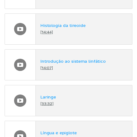
Histologia da tireoide
[14:44]
Introdução ao sistema linfático
[14:07]
Laringe
[33:32]
Língua e epiglote