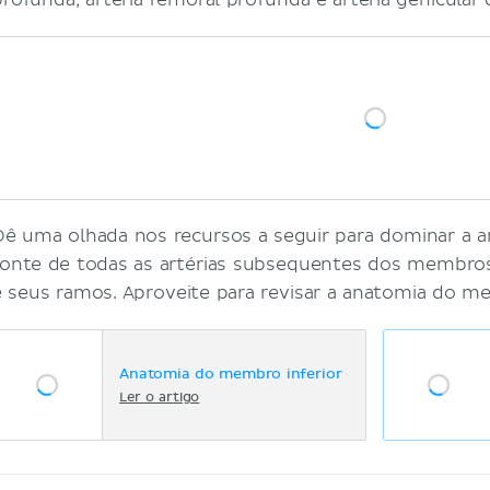
profunda, artéria femoral profunda e artéria genicular
Dê uma olhada nos recursos a seguir para dominar a art
fonte de todas as artérias subsequentes dos membros 
e seus ramos. Aproveite para revisar a anatomia do me
Anatomia do membro inferior
Ler o artigo