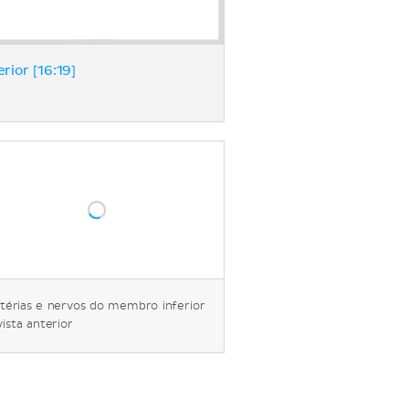
rior [16:19]
térias e nervos do membro inferior
vista anterior