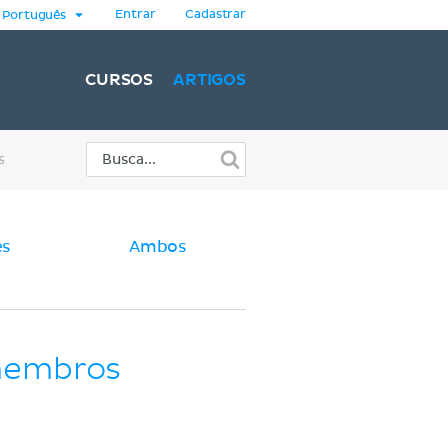
Entrar
Cadastrar
Português
CURSOS
ARTIGOS
s
es
Ambos
 membros