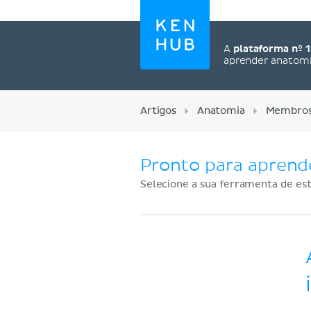
A
plataforma nº 1
aprender anatom
Artigos
Anatomia
Membros 
Pronto para aprend
Selecione a sua ferramenta de est
Cadastre-se agora