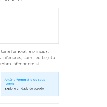
 descendente.
éria femoral, a principal
inferiores, com seu trajeto
mbro inferior em si.
Artéria femoral e os seus
ramos
Explore unidade de estudo