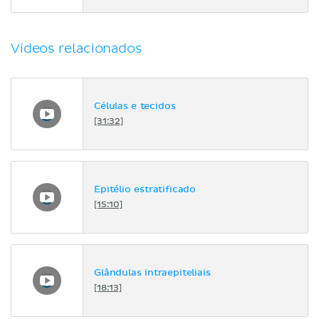
Vídeos relacionados
Células e tecidos
[31:32]
Epitélio estratificado
[15:10]
Glândulas intraepiteliais
[18:13]