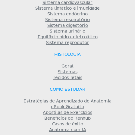
Sistema cardiovascular
Sistema linfático e imunidade
Sistema endócrino
Sistema respiratório
Sistema digestório
Sistema urinário
Equilíbrio hidro-eletrolítico
Sistema reprodutor
HISTOLOGIA
Geral
Sistemas
Tecidos fetais
COMO ESTUDAR
Estratégias de Aprendizado de Anatomia
eBook Gratuito
Apostilas de Exercícios
Benefícios do Kenhub
Casos de êxito
Anatomia com IA