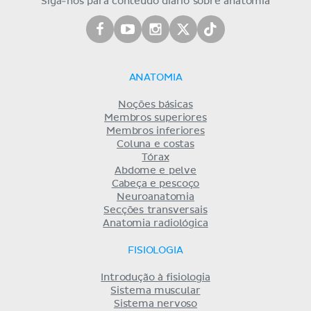
Siga-nos para conteúdo diário sobre anatomia
ANATOMIA
Noções básicas
Membros superiores
Membros inferiores
Coluna e costas
Tórax
Abdome e pelve
Cabeça e pescoço
Neuroanatomia
Secções transversais
Anatomia radiológica
FISIOLOGIA
Introdução à fisiologia
Sistema muscular
Sistema nervoso