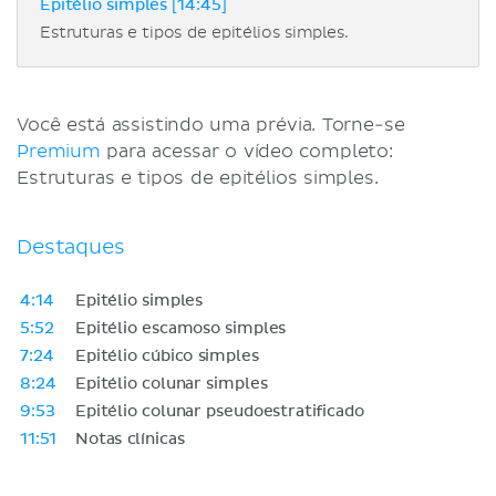
Epitélio simples [14:45]
Estruturas e tipos de epitélios simples.
Você está assistindo uma prévia. Torne-se
Premium
para acessar o vídeo completo:
Estruturas e tipos de epitélios simples.
Destaques
4:14
Epitélio simples
5:52
Epitélio escamoso simples
7:24
Epitélio cúbico simples
8:24
Epitélio colunar simples
9:53
Epitélio colunar pseudoestratificado
11:51
Notas clínicas