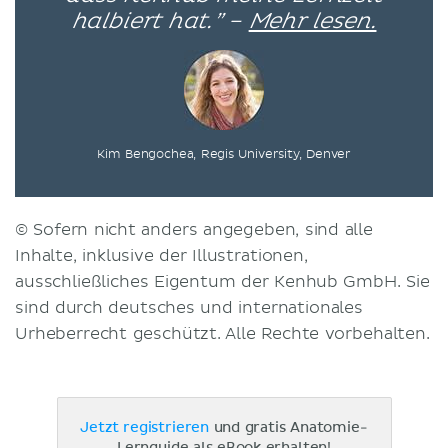
halbiert hat.” –
Mehr lesen.
Kim Bengochea, Regis University, Denver
© Sofern nicht anders angegeben, sind alle
Inhalte, inklusive der Illustrationen,
ausschließliches Eigentum der Kenhub GmbH. Sie
sind durch deutsches und internationales
Urheberrecht geschützt. Alle Rechte vorbehalten.
Jetzt registrieren
und gratis Anatomie-
Lernguide als eBook erhalten!