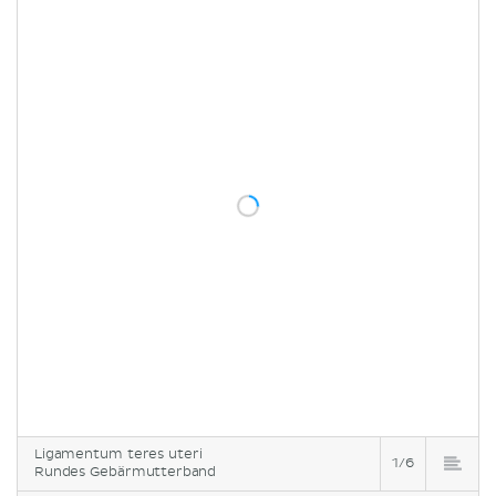
Ligamentum teres uteri
1/6
Rundes Gebärmutterband