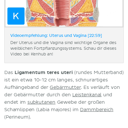
Videoempfehlung: Uterus und Vagina [22:59]
Der Uterus und die Vagina sind wichtige Organe des
weiblichen Fortpflanzungssystems. Schau dir dieses
Video bei Kenhub an!
Das
Ligamentum teres uteri
(rundes Mutterband)
ist ein etwa 10-12 cm langes, schnurartiges
Aufhängeband der
Gebärmutter
. Es verläuft von
der Gebärmutter durch den
Leistenkanal
und
endet im
subkutanen
Gewebe der großen
Schamlippen (Labia majores) im
Dammbereich
(Perineum).