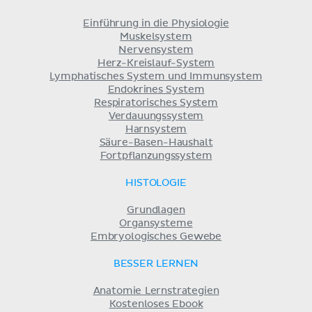
Einführung in die Physiologie
Muskelsystem
Nervensystem
Herz-Kreislauf-System
Lymphatisches System und Immunsystem
Endokrines System
Respiratorisches System
Verdauungssystem
Harnsystem
Säure-Basen-Haushalt
Fortpflanzungssystem
HISTOLOGIE
Grundlagen
Organsysteme
Embryologisches Gewebe
BESSER LERNEN
Anatomie Lernstrategien
Kostenloses Ebook