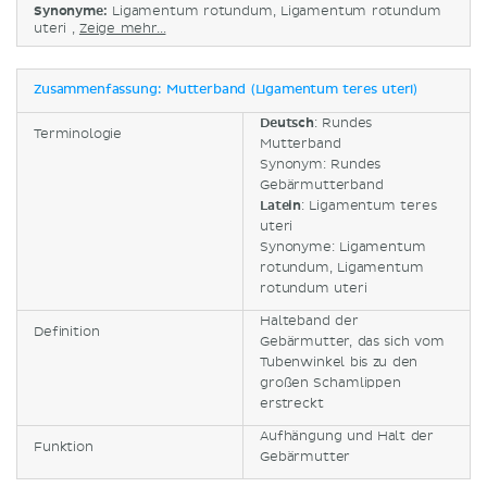
Synonyme:
Ligamentum rotundum, Ligamentum rotundum
uteri ,
Zeige mehr...
Zusammenfassung: Mutterband (Ligamentum teres uteri)
Deutsch
: Rundes
Terminologie
Mutterband
Synonym: Rundes
Gebärmutterband
Latein
:
Ligamentum teres
uteri
Synonyme: Ligamentum
rotundum, Ligamentum
rotundum uteri
Halteband der
Definition
Gebärmutter, das sich vom
Tubenwinkel bis zu den
großen Schamlippen
erstreckt
Aufhängung und Halt der
Funktion
Gebärmutter