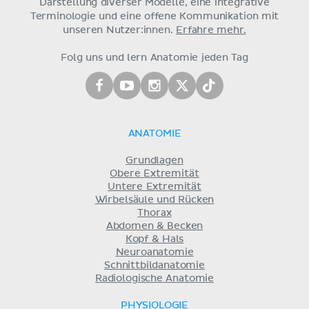
Darstellung diverser Modelle, eine integrative
Terminologie und eine offene Kommunikation mit
unseren Nutzer:innen.
Erfahre mehr.
Folg uns und lern Anatomie jeden Tag
ANATOMIE
Grundlagen
Obere Extremität
Untere Extremität
Wirbelsäule und Rücken
Thorax
Abdomen & Becken
Kopf & Hals
Neuroanatomie
Schnittbildanatomie
Radiologische Anatomie
PHYSIOLOGIE