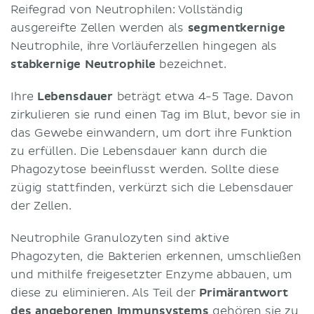
Reifegrad von Neutrophilen: Vollständig
ausgereifte Zellen werden als
segmentkernige
Neutrophile, ihre Vorläuferzellen hingegen als
stabkernige Neutrophile
bezeichnet.
Ihre
Lebensdauer
beträgt etwa 4-5 Tage. Davon
zirkulieren sie rund einen Tag im Blut, bevor sie in
das Gewebe einwandern, um dort ihre Funktion
zu erfüllen. Die Lebensdauer kann durch die
Phagozytose beeinflusst werden. Sollte diese
zügig stattfinden, verkürzt sich die Lebensdauer
der Zellen.
Neutrophile Granulozyten sind aktive
Phagozyten, die Bakterien erkennen, umschließen
und mithilfe freigesetzter Enzyme abbauen, um
diese zu eliminieren. Als Teil der
Primärantwort
des angeborenen
Immunsystems
gehören sie zu