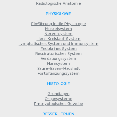
Radiologische Anatomie
PHYSIOLOGIE
Einführung in die Physiologie
Muskelsystem
Nervensystem
Herz-Kreislauf-System
Lymphatisches System und Immunsystem
Endokrines System
Respiratorisches System
Verdauungssystem
Harnsystem
Säure-Basen-Haushalt
Fortpflanzungssystem
HISTOLOGIE
Grundlagen
Organsysteme
Embryologisches Gewebe
BESSER LERNEN