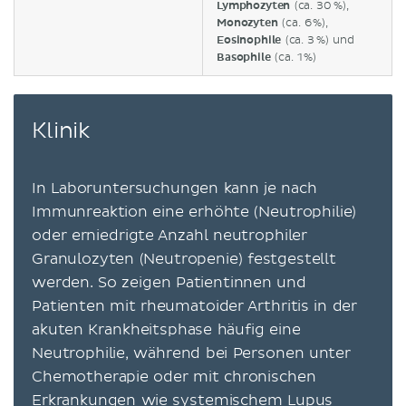
Lymphozyten
(ca. 30 %),
Monozyten
(ca. 6 %),
Eosinophile
(ca. 3 %) und
Basophile
(ca. 1 %)
Klinik
In Laboruntersuchungen kann je nach
Immunreaktion eine erhöhte (Neutrophilie)
oder erniedrigte Anzahl neutrophiler
Granulozyten (Neutropenie) festgestellt
werden. So zeigen Patientinnen und
Patienten mit rheumatoider Arthritis in der
akuten Krankheitsphase häufig eine
Neutrophilie, während bei Personen unter
Chemotherapie oder mit chronischen
Erkrankungen wie systemischem Lupus