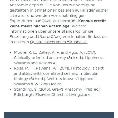
Anatomie geprüft. Die von uns zur Verfügung
gestellten Informationen basieren auf akademischer
Literatur und werden von unabhängigen
Expert:innen auf Qualität überprüft.
Kenhub erteilt
keine medizinischen Ratschläge.
Weitere
Informationen über unsere Standards für die
Erstellung und Überprüfung von Inhalten findest du
in unseren
Qualitätsrichtlinien für Inhalte.
Moore, K. L., Dalley, A. F. and Agur, A. (2017).
Clinically oriented anatomy (8th ed.). Lippincott
Williams and Wilkins.#
Ross, M. H. Pawlina, W. (2011). Histology : a text
and atlas : with correlated cell and molecular
biology (6th ed.). Wolters Kluwer/Lippincott
Williams & Wilkins Health.
Standring, S. (2016). Gray's Anatomy (41st ed.).
Edinburgh: Elsevier Churchill Livingstone.