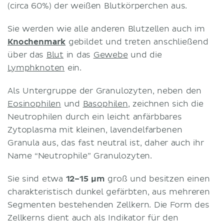
(circa 60%) der weißen Blutkörperchen aus.
Sie werden wie alle anderen Blutzellen auch im
Knochenmark
gebildet und treten anschließend
über das
Blut
in das
Gewebe
und die
Lymphknoten
ein.
Als Untergruppe der Granulozyten, neben den
Eosinophilen
und
Basophilen
, zeichnen sich die
Neutrophilen durch ein leicht anfärbbares
Zytoplasma mit kleinen, lavendelfarbenen
Granula aus, das fast neutral ist, daher auch ihr
Name “Neutrophile” Granulozyten.
Sie sind etwa
12–15 μm
groß und besitzen einen
charakteristisch dunkel gefärbten, aus mehreren
Segmenten bestehenden Zellkern. Die Form des
Zellkerns dient auch als Indikator für den