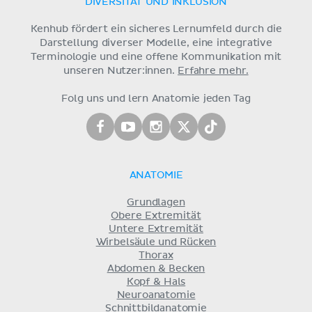
DIVERSITÄT UND INKLUSION
Kenhub fördert ein sicheres Lernumfeld durch die
Darstellung diverser Modelle, eine integrative
Terminologie und eine offene Kommunikation mit
unseren Nutzer:innen.
Erfahre mehr.
Folg uns und lern Anatomie jeden Tag
ANATOMIE
Grundlagen
Obere Extremität
Untere Extremität
Wirbelsäule und Rücken
Thorax
Abdomen & Becken
Kopf & Hals
Neuroanatomie
Schnittbildanatomie