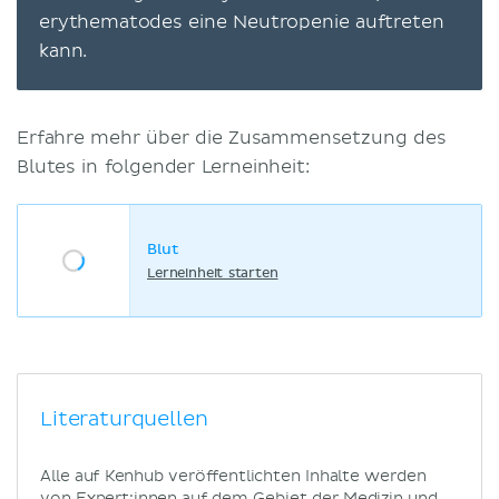
erythematodes eine Neutropenie auftreten
kann.
Erfahre mehr über die Zusammensetzung des
Blutes in folgender Lerneinheit:
Blut
Lerneinheit starten
Literaturquellen
Alle auf Kenhub veröffentlichten Inhalte werden
von Expert:innen auf dem Gebiet der Medizin und