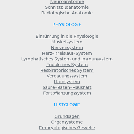
Neuroanatomie
Schnittbildanatomie
Radiologische Anatomie
PHYSIOLOGIE
Einführung in die Physiologie
Muskelsystem
Nervensystem
Herz-Kreislauf-System
Lymphatisches System und Immunsystem
Endokrines System
Respiratorisches System
Verdauungssystem
Harnsystem
Säure-Basen-Haushalt
Fortpflanzungssystem
HISTOLOGIE
Grundlagen
Organsysteme
Embryologisches Gewebe