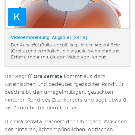
Videoempfehlung: Augapfel [29:19]
Der Augapfel (Bulbus oculi) liegt in der Augenhöhle
(Orbita) und ermöglicht die visuelle Wahrnehmung.
Erfahre mehr mit diesem Video von Kenhub!
Der Begriff
Ora serrata
kommt aus dem
Lateinischen und bedeutet "gezackter Rand". Er
beschreibt den unregelmäßigen, gezackten
hinteren Rand des
Ziliarkörpers
und liegt etwa 8
bis 9 mm hinter dem Limbus.
Die Ora serrata markiert den Übergang zwischen
der hinteren, lichtempfindlichen, optischen