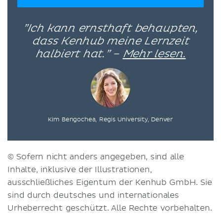
”Ich kann ernsthaft behaupten,
dass Kenhub meine Lernzeit
halbiert hat.” –
Mehr lesen.
Kim Bengochea, Regis University, Denver
© Sofern nicht anders angegeben, sind alle
Inhalte, inklusive der Illustrationen,
ausschließliches Eigentum der Kenhub GmbH. Sie
sind durch deutsches und internationales
Urheberrecht geschützt. Alle Rechte vorbehalten.