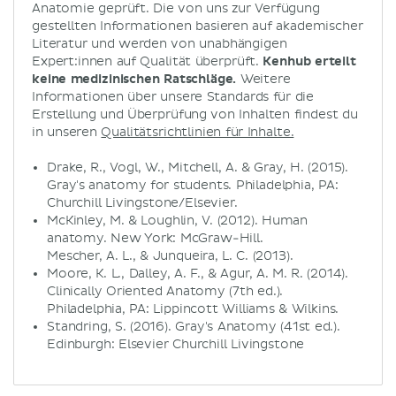
Anatomie geprüft. Die von uns zur Verfügung
gestellten Informationen basieren auf akademischer
Literatur und werden von unabhängigen
Expert:innen auf Qualität überprüft.
Kenhub erteilt
keine medizinischen Ratschläge.
Weitere
Informationen über unsere Standards für die
Erstellung und Überprüfung von Inhalten findest du
in unseren
Qualitätsrichtlinien für Inhalte.
Drake, R., Vogl, W., Mitchell, A. & Gray, H. (2015).
Gray's anatomy for students. Philadelphia, PA:
Churchill Livingstone/Elsevier.
McKinley, M. & Loughlin, V. (2012). Human
anatomy. New York: McGraw-Hill.
Mescher, A. L., & Junqueira, L. C. (2013).
Moore, K. L., Dalley, A. F., & Agur, A. M. R. (2014).
Clinically Oriented Anatomy (7th ed.).
Philadelphia, PA: Lippincott Williams & Wilkins.
Standring, S. (2016). Gray's Anatomy (41st ed.).
Edinburgh: Elsevier Churchill Livingstone