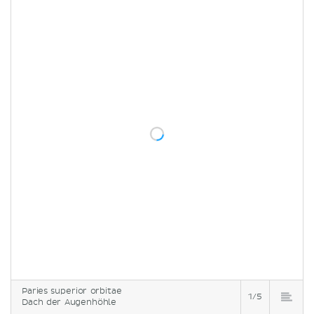
Paries superior orbitae
1/5
Dach der Augenhöhle