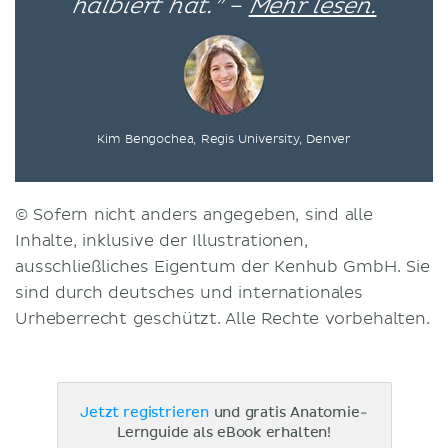
halbiert hat.” –
Mehr lesen.
Kim Bengochea, Regis University, Denver
© Sofern nicht anders angegeben, sind alle
Inhalte, inklusive der Illustrationen,
ausschließliches Eigentum der Kenhub GmbH. Sie
sind durch deutsches und internationales
Urheberrecht geschützt. Alle Rechte vorbehalten.
Jetzt registrieren
und gratis Anatomie-
Lernguide als eBook erhalten!