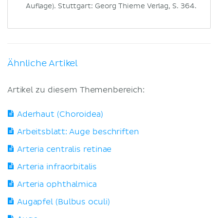
Auflage). Stuttgart: Georg Thieme Verlag, S. 364.
Ähnliche Artikel
Artikel zu diesem Themenbereich:
Aderhaut (Choroidea)
Arbeitsblatt: Auge beschriften
Arteria centralis retinae
Arteria infraorbitalis
Arteria ophthalmica
Augapfel (Bulbus oculi)