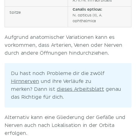
A./V./N. infraorbitalis
Canalis opticus:
Spitze
N. opticus (II), A.
ophthalmica
Aufgrund anatomischer Variationen kann es
vorkommen, dass Arterien, Venen oder Nerven
durch andere Öffnungen hindurchziehen.
Du hast noch Probleme dir die zwölf
Hirnnerven
und ihre Verläufe zu
merken? Dann ist
dieses Arbeitsblatt
genau
das Richtige für dich.
Alternativ kann eine Gliederung der Gefäße und
Nerven auch nach Lokalisation in der Orbita
erfolgen.