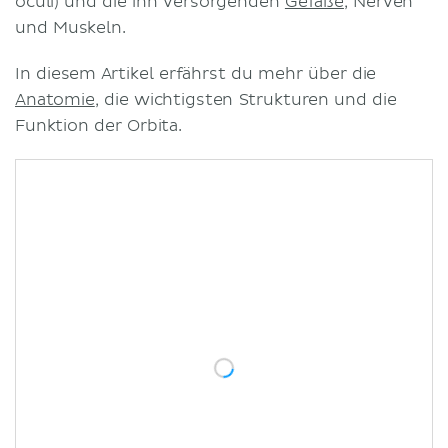
oculi) und die ihn versorgenden
Gefäße
, Nerven
und Muskeln.
In diesem Artikel erfährst du mehr über die
Anatomie
, die wichtigsten Strukturen und die
Funktion der Orbita.