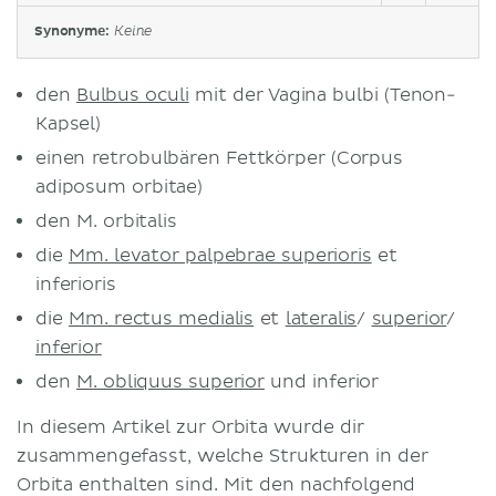
Synonyme:
Keine
den
Bulbus oculi
mit der Vagina bulbi (Tenon-
Kapsel)
einen retrobulbären Fettkörper (Corpus
adiposum orbitae)
den M. orbitalis
die
Mm. levator palpebrae superioris
et
inferioris
die
Mm. rectus medialis
et
lateralis
/
superior
/
inferior
den
M. obliquus superior
und inferior
In diesem Artikel zur Orbita wurde dir
zusammengefasst, welche Strukturen in der
Orbita enthalten sind. Mit den nachfolgend