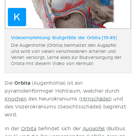
Videoempfehlung: Blutgefäße der Orbita [19:49]
Die Augenhöhle (Orbita) beinhaltet den Augapfel
und wird von vielen verschiedenen Arterien und
Venen versorgt. Lerne alles zur Blutversorgung der
Orbita mit diesem Video von Kenhub!
Die
Orbita
(Augenhöhle) ist ein
pyramidenförmiger Hohlraum, welcher durch
Knochen
des Neurokraniums (
Hirnschädel
) und
des Viszerokraniums (Gesichtsschädel) begrenzt
wird.
In der
Orbita
befindet sich der
Augapfel
(Bulbus