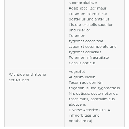
supraorbitalis/e
Fossa sacci lacrimalis
Foramen ethmoidale
posterius und anterius
Fissura orbitalis superior
und inferior
Foramen
zygomaticoorbitale,
zygomaticotemporale und
zygomaticofacialis
Foramen infraorbitale
Canalis opticus
Augapfel
Wichtige enthaltene
Augenmuskeln
Strukturen
Fasern aus den Nn.
trigeminus und zygomaticus
Nn. opticus, oculomotorius,
trochlearis, ophthalmicus,
abducens
Diverse Arterien (u.a. A.
infraorbitalis und
ophthalmica)