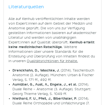
Literaturquellen
Alle auf Kenhub veröffentlichten Inhalte werden
von Expert:innen auf dem Gebiet der Medizin und
Anatomie geprüft. Die von uns zur Verfügung
gestellten Informationen basieren auf akademischer
Literatur und werden von unabhängigen
Expert:innen auf Qualität überprüft.
Kenhub erteilt
keine medizinischen Ratschläge.
Weitere
Informationen über unsere Standards für die
Erstellung und Überprüfung von Inhalten findest du
in unseren
Qualitätsrichtlinien für Inhalte.
Drenckhahn, D., Waschke, J.
(2014). Taschenbuch
Anatomie (2. Auflage). München: Urban & Fischer
Verlag, S. 171 ff., 492 ff.
Aumüller, G., Aust, A., Engele, J., et al.
(2014).
Duale Reihe – Anatomie (3. Auflage). Stuttgart:
Georg Thieme Verlag, S. 1049 ff.
Niethard, F. U., Pfeil, J., Biberthaler, P.
(2014).
Duale Reihe Orthopädie und Unfallchirurgie (7.