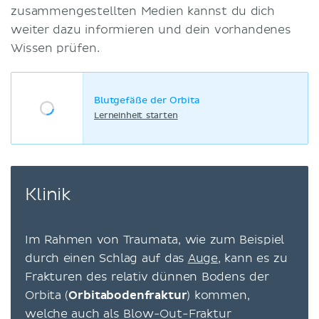
zusammengestellten Medien kannst du dich
weiter dazu informieren und dein vorhandenes
Wissen prüfen.
Blutgefäße der Orbita
Lerneinheit starten
Klinik
Im Rahmen von Traumata, wie zum Beispiel
durch einen Schlag auf das
Auge
, kann es zu
Frakturen des relativ dünnen Bodens der
Orbita (
Orbitabodenfraktur
) kommen,
welche auch als Blow-Out-Fraktur