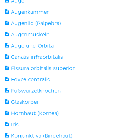
Auge
Augenkammer
Augenlid (Palpebra)
Augenmuskeln
Auge und Orbita
Canalis infraorbitalis
Fissura orbitalis superior
Fovea centralis
Fußwurzelknochen
Glaskörper
Hornhaut (Kornea)
Iris
Konjunktiva (Bindehaut)