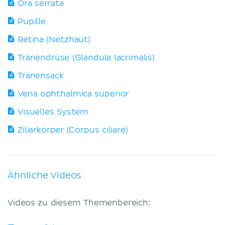
Ora serrata
Pupille
Retina (Netzhaut)
Tränendrüse (Glandula lacrimalis)
Tränensack
Vena ophthalmica superior
Visuelles System
Ziliarkörper (Corpus ciliare)
Ähnliche Videos
Videos zu diesem Themenbereich: