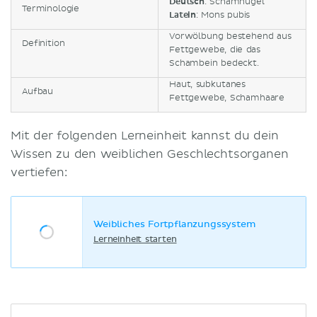
Deutsch
: Schamhügel
Terminologie
Latein
: Mons pubis
Vorwölbung bestehend aus
Definition
Fettgewebe, die das
Schambein bedeckt.
Haut, subkutanes
Aufbau
Fettgewebe, Schamhaare
Mit der folgenden Lerneinheit kannst du dein
Wissen zu den weiblichen Geschlechtsorganen
vertiefen:
Weibliches Fortpflanzungssystem
Lerneinheit starten