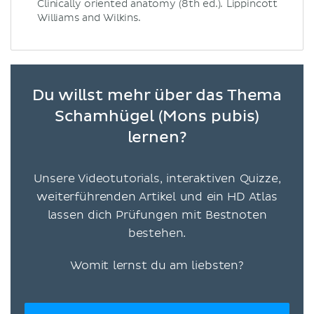
Clinically oriented anatomy (8th ed.). Lippincott
Williams and Wilkins.
Du willst mehr über das Thema
Schamhügel (Mons pubis)
lernen?
Unsere Videotutorials, interaktiven Quizze,
weiterführenden Artikel und ein HD Atlas
lassen dich Prüfungen mit Bestnoten
bestehen.
Womit lernst du am liebsten?