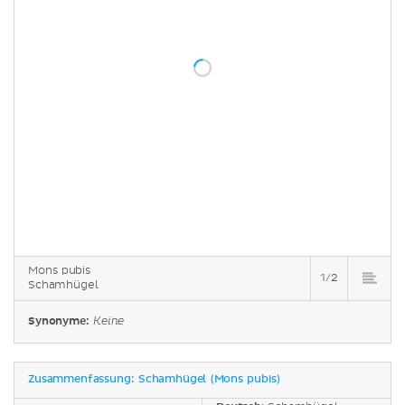
Mons pubis
1/2
Schamhügel
Synonyme:
Keine
Zusammenfassung: Schamhügel (Mons pubis)