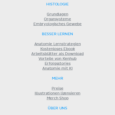
HISTOLOGIE
Grundlagen
Organsysteme
Embryologisches Gewebe
BESSER LERNEN
Anatomie Lernstrategien
Kostenloses Ebook
Arbeitsblätter als Download
Vorteile von Kenhub
Erfolgsstories
Anatomie mit KI
MEHR
Preise
Illustrationen lizensieren
Merch Shop
ÜBER UNS