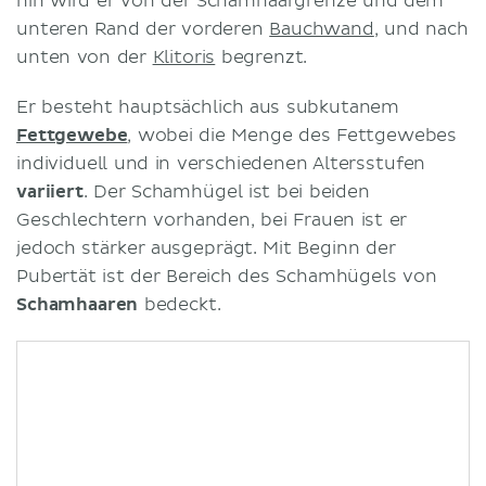
hin wird er von der Schamhaargrenze und dem
unteren Rand der vorderen
Bauchwand
, und nach
unten von der
Klitoris
begrenzt.
Er besteht hauptsächlich aus subkutanem
Fettgewebe
, wobei die Menge des Fettgewebes
individuell und in verschiedenen Altersstufen
variiert
. Der Schamhügel ist bei beiden
Geschlechtern vorhanden, bei Frauen ist er
jedoch stärker ausgeprägt. Mit Beginn der
Pubertät ist der Bereich des Schamhügels von
Schamhaaren
bedeckt.