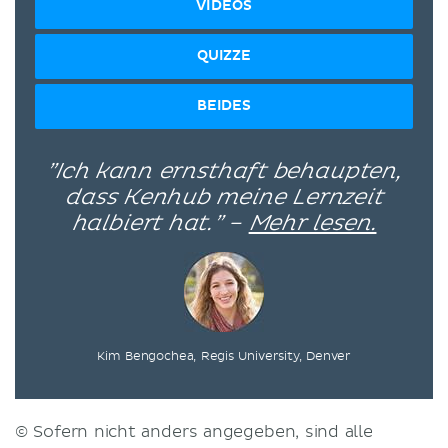
VIDEOS
QUIZZE
BEIDES
”Ich kann ernsthaft behaupten,
dass Kenhub meine Lernzeit
halbiert hat.” –
Mehr lesen.
Kim Bengochea, Regis University, Denver
© Sofern nicht anders angegeben, sind alle