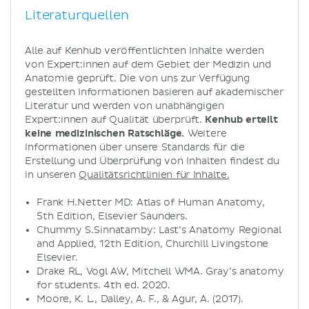
Literaturquellen
Alle auf Kenhub veröffentlichten Inhalte werden
von Expert:innen auf dem Gebiet der Medizin und
Anatomie geprüft. Die von uns zur Verfügung
gestellten Informationen basieren auf akademischer
Literatur und werden von unabhängigen
Expert:innen auf Qualität überprüft.
Kenhub erteilt
keine medizinischen Ratschläge.
Weitere
Informationen über unsere Standards für die
Erstellung und Überprüfung von Inhalten findest du
in unseren
Qualitätsrichtlinien für Inhalte.
Frank H.Netter MD: Atlas of Human Anatomy,
5th Edition, Elsevier Saunders.
Chummy S.Sinnatamby: Last’s Anatomy Regional
and Applied, 12th Edition, Churchill Livingstone
Elsevier.
Drake RL, Vogl AW, Mitchell WMA. Gray’s anatomy
for students. 4th ed. 2020.
Moore, K. L., Dalley, A. F., & Agur, A. (2017).