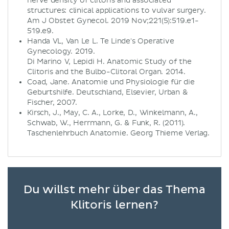
nerve density of clitoris and associated
structures: clinical applications to vulvar surgery.
Am J Obstet Gynecol. 2019 Nov;221(5):519.e1-
519.e9.
Handa VL, Van Le L. Te Linde's Operative
Gynecology. 2019.
Di Marino V, Lepidi H. Anatomic Study of the
Clitoris and the Bulbo-Clitoral Organ. 2014.
Coad, Jane. Anatomie und Physiologie für die
Geburtshilfe. Deutschland, Elsevier, Urban &
Fischer, 2007.
Kirsch, J., May, C. A., Lorke, D., Winkelmann, A.,
Schwab, W., Herrmann, G. & Funk, R. (2011).
Taschenlehrbuch Anatomie. Georg Thieme Verlag.
Du willst mehr über das Thema
Klitoris lernen?