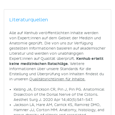
Literaturquellen
Alle auf Kenhub veröffentlichten Inhalte werden
von Expert:innen auf dem Gebiet der Medizin und
Anatomie geprüft. Die von uns zur Verfügung
gestellten Informationen basieren auf akademischer
Literatur und werden von unabhängigen
Expert:innen auf Qualität überprüft.
Kenhub erteilt
keine medizinischen Ratschläge.
Weitere
Informationen über unsere Standards für die
Erstellung und Überprüfung von Inhalten findest du
in unseren
Qualitätsrichtlinien für Inhalte.
Kelling JA, Erickson CR, Pin J, Pin PG. Anatomical
Dissection of the Dorsal Nerve of the Clitoris.
Aesthet Surg J. 2020 Apr 14;40(5):541-547.
Jackson LA, Hare AM, Carrick KS, Ramirez DMO,
Hamner JJ, Corton MM. Anatomy, histology, and