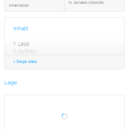
N. dorsalis clitoridis
Innervation
Inhalt
Lage
Aufbau
Blutversorgung und Innervation
+ Zeige alles
Funktion
Klinik
G-Punkt
Lage
Literaturquellen