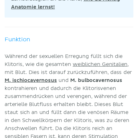
Anatomie lernst!
Funktion
Während der sexuellen Erregung füllt sich die
Klitoris, wie die gesamten
weiblichen Genitalien,
mit Blut. Dies ist darauf zurückzuführen, dass der
M. ischiocavernosus
und
M. bulbocavernosus
kontrahieren und dadurch die Klitorisvenen
zusammendrücken und verengen, während der
arterielle Blutfluss erhalten bleibt. Dieses Blut
staut sich an und füllt dann die venösen Räume
in den Schwellkörpern der Klitoris, was zu deren
Anschwellen führt. Da die Klitoris reich an
sensiblen Fasern ist, kann deren Stimulation