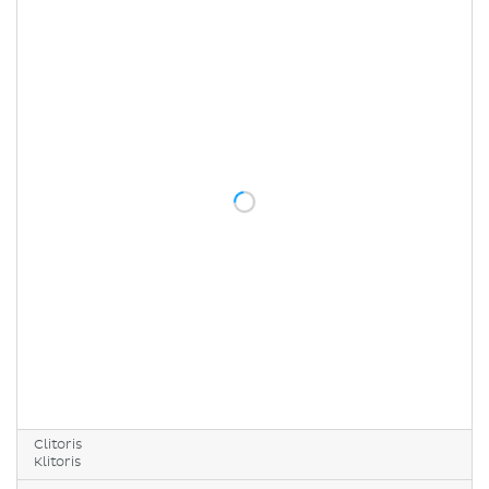
Clitoris
Klitoris