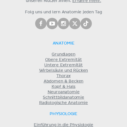
unseren Nutzer:innen.
Erfahre mehr.
Folg uns und lern Anatomie jeden Tag
ANATOMIE
Grundlagen
Obere Extremität
Untere Extremität
Wirbelsäule und Rücken
Thorax
Abdomen & Becken
Kopf & Hals
Neuroanatomie
Schnittbildanatomie
Radiologische Anatomie
PHYSIOLOGIE
Einführung in die Physiologie