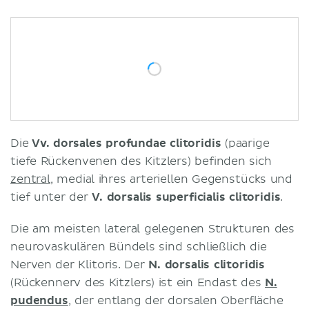
Die
Vv. dorsales profundae clitoridis
(paarige
tiefe Rückenvenen des Kitzlers) befinden sich
zentral
, medial ihres arteriellen Gegenstücks und
tief unter der
V. dorsalis superficialis clitoridis
.
Die am meisten lateral gelegenen Strukturen des
neurovaskulären Bündels sind schließlich die
Nerven der Klitoris. Der
N. dorsalis clitoridis
(Rückennerv des Kitzlers) ist ein Endast des
N.
pudendus
, der entlang der dorsalen Oberfläche