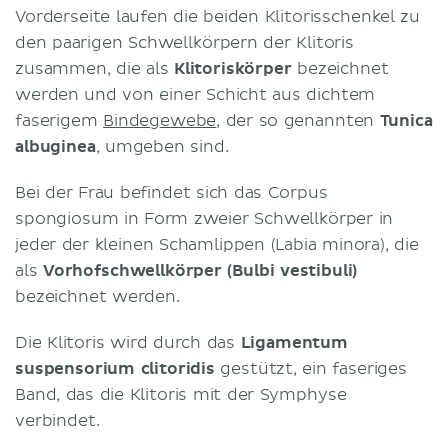
Vorderseite laufen die beiden Klitorisschenkel zu
den paarigen Schwellkörpern der Klitoris
zusammen, die als
Klitoriskörper
bezeichnet
werden und von einer Schicht aus dichtem
faserigem
Bindegewebe
, der so genannten
Tunica
albuginea
, umgeben sind.
Bei der Frau befindet sich das Corpus
spongiosum in Form zweier Schwellkörper in
jeder der kleinen Schamlippen (Labia minora), die
als
Vorhofschwellkörper (Bulbi vestibuli)
bezeichnet werden.
Die Klitoris wird durch das
Ligamentum
suspensorium clitoridis
gestützt, ein faseriges
Band, das die Klitoris mit der Symphyse
verbindet.