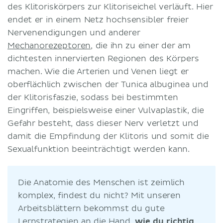
des Klitoriskörpers zur Klitoriseichel verläuft. Hier
endet er in einem Netz hochsensibler freier
Nervenendigungen und anderer
Mechanorezeptoren
, die ihn zu einer der am
dichtesten innervierten Regionen des Körpers
machen. Wie die Arterien und Venen liegt er
oberflächlich zwischen der Tunica albuginea und
der Klitorisfaszie, sodass bei bestimmten
Eingriffen, beispielsweise einer Vulvaplastik, die
Gefahr besteht, dass dieser Nerv verletzt und
damit die Empfindung der Klitoris und somit die
Sexualfunktion beeinträchtigt werden kann.
Die Anatomie des Menschen ist zeimlich
komplex, findest du nicht? Mit unseren
Arbeitsblättern bekommst du gute
Lernstrategien an die Hand,
wie du richtig