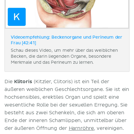
Videoempfehlung: Beckenorgane und Perineum der
Frau [42:41]
Schau dieses Video, um mehr über das weiblichen
Becken, die darin liegenden Organe, besondere
Merkmale und das Perineum zu lernen.
Die
Klitoris
(Kitzler, Clitoris) ist ein Teil der
äußeren weiblichen Geschlechtsorgane. Sie ist ein
hochsensibles, erektiles Organ und spielt eine
wesentliche Rolle bei der sexuellen Erregung. Sie
besteht aus zwei Schenkeln, die sich am oberen
Ende der inneren Schamlippen, unmittelbar über
der äußeren Öffnung der
Harnröhre
, vereinigen.