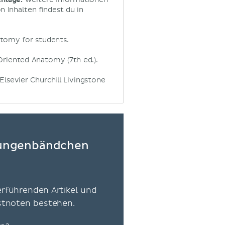
 Inhalten findest du in
natomy for students.
ly Oriented Anatomy (7th ed.).
 Elsevier Churchill Livingstone
Zungenbändchen
erführenden Artikel und
estnoten bestehen.