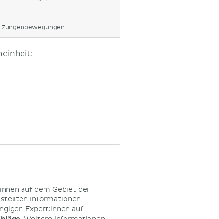
die Zungenbewegungen
einheit:
:innen auf dem Gebiet der
estellten Informationen
ngigen Expert:innen auf
chläge.
Weitere Informationen