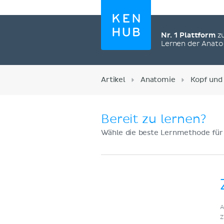
Nr. 1 Plattform
z
Lernen der Anat
Artikel
Anatomie
Kopf und
Bereit zu lernen?
Wähle die beste Lernmethode für
Jetzt registrieren
A
Z