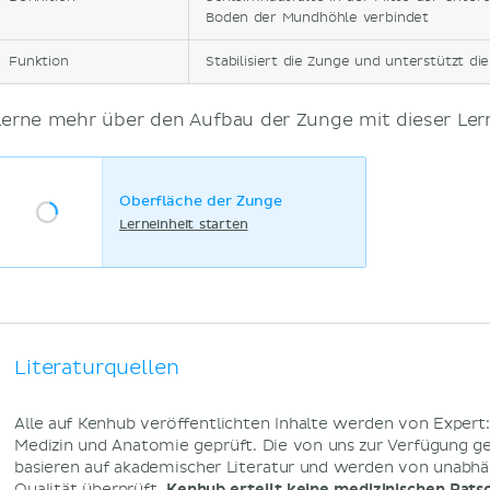
Boden der Mundhöhle verbindet
Funktion
Stabilisiert die Zunge und unterstützt 
Lerne mehr über den Aufbau der Zunge mit dieser Lern
Oberfläche der Zunge
Lerneinheit starten
Literaturquellen
Alle auf Kenhub veröffentlichten Inhalte werden von Expert
Medizin und Anatomie geprüft. Die von uns zur Verfügung g
basieren auf akademischer Literatur und werden von unabhä
Qualität überprüft.
Kenhub erteilt keine medizinischen Rats