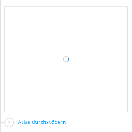
Atlas durchstöbern