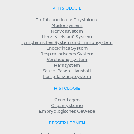
PHYSIOLOGIE
Einführung in die Physiologie
Muskelsystem
Nervensystem
Herz-Kreislauf-System
Lymphatisches System und Immunsystem
Endokrines System
Respiratorisches System
Verdauungssystem
Harnsystem
Säure-Basen-Haushalt
Fortpflanzungssystem
HISTOLOGIE
Grundlagen
Organsysteme
Embryologisches Gewebe
BESSER LERNEN