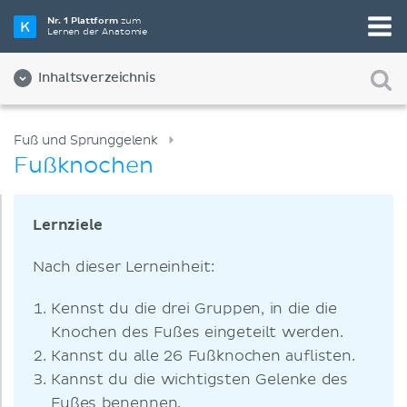
Nr. 1 Plattform
zum
Lernen der Anatomie
Inhaltsverzeichnis
Fuß und Sprunggelenk
Fußknochen
Lernziele
Nach dieser Lerneinheit:
Kennst du die drei Gruppen, in die die
Knochen des Fußes eingeteilt werden.
Kannst du alle 26 Fußknochen auflisten.
Kannst du die wichtigsten Gelenke des
Fußes benennen.