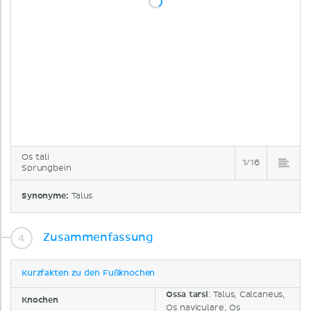
Os tali
1/16
Sprungbein
Synonyme:
Talus
Zusammenfassung
Kurzfakten zu den Fußknochen
Ossa tarsi
: Talus, Calcaneus,
Knochen
Os naviculare, Os