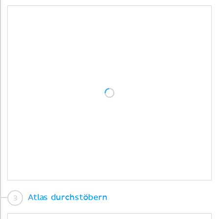
Atlas durchstöbern