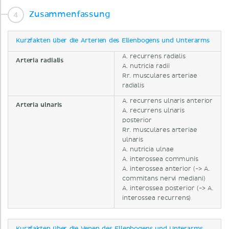
Zusammenfassung
Kurzfakten über die Arterien des Ellenbogens und Unterarms
A. recurrens radialis
Arteria radialis
A. nutricia radii
Rr. musculares arteriae
radialis
A. recurrens ulnaris anterior
Arteria ulnaris
A. recurrens ulnaris
posterior
Rr. musculares arteriae
ulnaris
A. nutricia ulnae
A. interossea communis
A. interossea anterior (-> A.
commitans nervi mediani)
A. interossea posterior (-> A.
interossea recurrens)