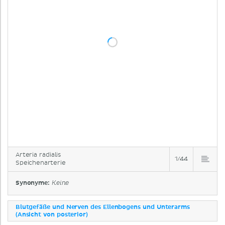
Arteria radialis
1/44
Speichenarterie
Synonyme:
Keine
Blutgefäße und Nerven des Ellenbogens und Unterarms
(Ansicht von posterior)