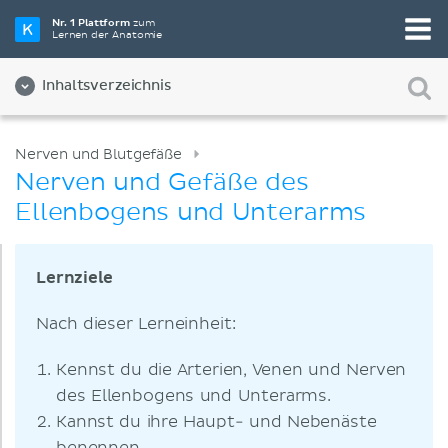
Nr. 1 Plattform
zum
Lernen der Anatomie
Inhaltsverzeichnis
Nerven und Blutgefäße
Nerven und Gefäße des
Ellenbogens und Unterarms
Lernziele
Nach dieser Lerneinheit:
Kennst du die Arterien, Venen und Nerven
des Ellenbogens und Unterarms.
Kannst du ihre Haupt- und Nebenäste