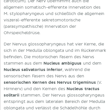
caroticum). Der Nerv übernimmt auch die
allgemein somatisch-efferente Innervation des
M. stylopharyngeus und schließlich die allgemein
viszeral-efferente sekretomotorische
(parasympathische) Innervation der
Ohrspeicheldrüse.
Der Nervus glossopharyngeus hat vier Kerne, die
sich in der Medulla oblongata und im Rückenmark
befinden. Die motorischen Fasern des Nervs
stammen aus dem
Nucleus ambiguus
und dem
Nucleus salivatorius inferior
, während die
sensorischen Fasern des Nervs aus den
sensorischen Kernen des Nervus trigeminus
(V.
Hirnnerv) und den Kernen des
Nucleus tractus
solitarii
stammen. Der Nervus glossopharyngeus
entspringt aus dem lateralen Bereich der Medulla
oblongata und verlässt die Schädelhöhle durch