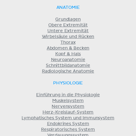
ANATOMIE
Grundlagen
Obere Extremität
Untere Extremität
Wirbelsäule und Rücken
Thorax
Abdomen & Becken
Kopf & Hals
Neuroanatomie
Schnittbildanatomie
Radiologische Anatomie
PHYSIOLOGIE
Einführung in die Physiologie
Muskelsystem
Nervensystem
Herz-Kreislauf-System
Lymphatisches System und Immunsystem
Endokrines System
Respiratorisches System
Verdauungssystem