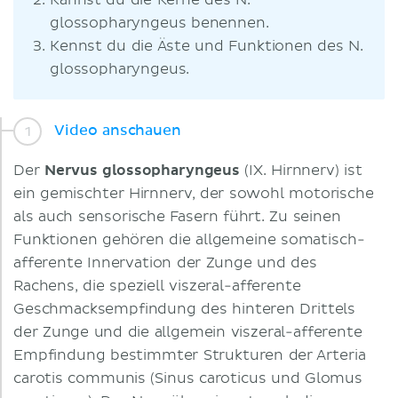
Kannst du die Kerne des N.
glossopharyngeus benennen.
Kennst du die Äste und Funktionen des N.
glossopharyngeus.
Video anschauen
Der
Nervus glossopharyngeus
(IX. Hirnnerv) ist
ein gemischter Hirnnerv, der sowohl motorische
als auch sensorische Fasern führt. Zu seinen
Funktionen gehören die allgemeine somatisch-
afferente Innervation der Zunge und des
Rachens, die speziell viszeral-afferente
Geschmacksempfindung des hinteren Drittels
der Zunge und die allgemein viszeral-afferente
Empfindung bestimmter Strukturen der Arteria
carotis communis (Sinus caroticus und Glomus