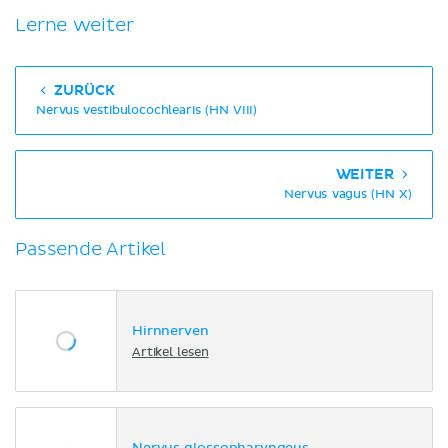
Lerne weiter
ZURÜCK
Nervus vestibulocochlearis (HN VIII)
WEITER
Nervus vagus (HN X)
Passende Artikel
Hirnnerven
Artikel lesen