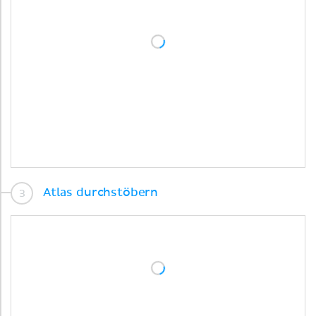
Atlas durchstöbern