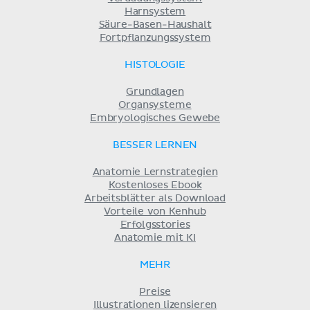
Harnsystem
Säure-Basen-Haushalt
Fortpflanzungssystem
HISTOLOGIE
Grundlagen
Organsysteme
Embryologisches Gewebe
BESSER LERNEN
Anatomie Lernstrategien
Kostenloses Ebook
Arbeitsblätter als Download
Vorteile von Kenhub
Erfolgsstories
Anatomie mit KI
MEHR
Preise
Illustrationen lizensieren