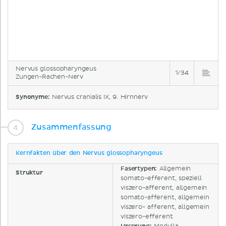
Nervus glossopharyngeus
1/34
Zungen-Rachen-Nerv
Synonyme:
Nervus cranialis IX, 9. Hirnnerv
Zusammenfassung
Kernfakten über den Nervus glossopharyngeus
Fasertypen
:
Allgemein
Struktur
somato-efferent, speziell
viszero-afferent, allgemein
somato-afferent, allgemein
viszero- afferent, allgemein
viszero-efferent