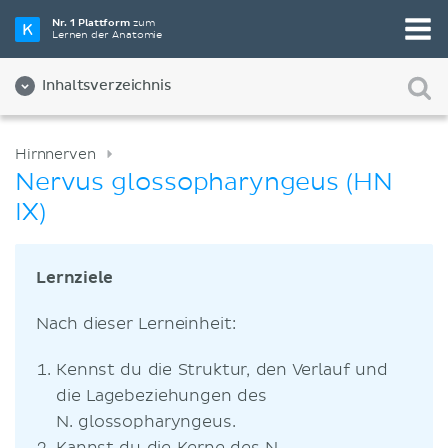
Nr. 1 Plattform
zum
Lernen der Anatomie
Inhaltsverzeichnis
Hirnnerven
Nervus glossopharyngeus (HN
IX)
Lernziele
Nach dieser Lerneinheit:
Kennst du die Struktur, den Verlauf und
die Lagebeziehungen des
N. glossopharyngeus.