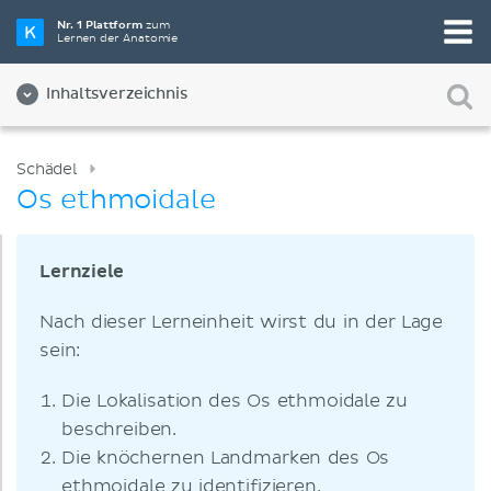
Nr. 1 Plattform
zum
Lernen der Anatomie
Inhaltsverzeichnis
Schädel
Os ethmoidale
Lernziele
Nach dieser Lerneinheit wirst du in der Lage
sein:
Die Lokalisation des Os ethmoidale zu
beschreiben.
Die knöchernen Landmarken des Os
ethmoidale zu identifizieren.