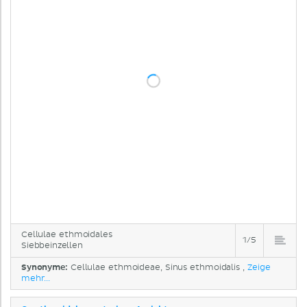
Cellulae ethmoidales
1/5
Siebbeinzellen
Synonyme:
Cellulae ethmoideae, Sinus ethmoidalis ,
Zeige
mehr...