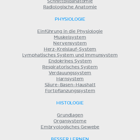
Schnittbildanatomie
Radiologische Anatomie
PHYSIOLOGIE
Einführung in die Physiologie
Muskelsystem
Nervensystem
Herz-Kreislauf-System
Lymphatisches System und Immunsystem
Endokrines System
Respiratorisches System
Verdauungssystem
Harnsystem
Säure-Basen-Haushalt
Fortpflanzungssystem
HISTOLOGIE
Grundlagen
Organsysteme
Embryologisches Gewebe
BESSER LERNEN