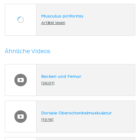
Musculus piriformis
Artikel lesen
Ähnliche Videos
Becken und Femur
[26:01]
Dorsale Oberschenkelmuskulatur
[13:16]