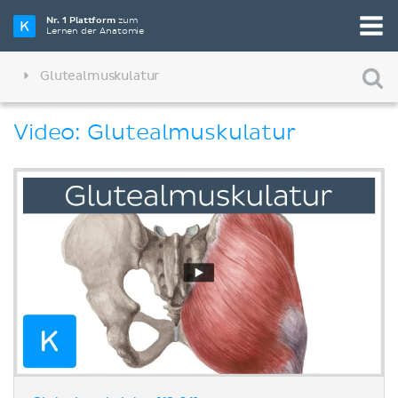
Nr. 1 Plattform
zum
Lernen der Anatomie
Glutealmuskulatur
Video: Glutealmuskulatur