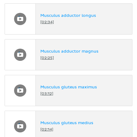
Musculus adductor longus
[02:34]
Musculus adductor magnus
[02:25]
Musculus gluteus maximus
[03:12]
Musculus gluteus medius
[02:14]