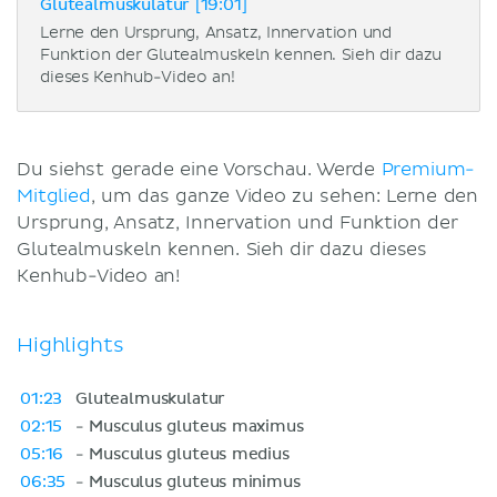
Glutealmuskulatur [19:01]
Lerne den Ursprung, Ansatz, Innervation und
Funktion der Glutealmuskeln kennen. Sieh dir dazu
dieses Kenhub-Video an!
Du siehst gerade eine Vorschau. Werde
Premium-
Mitglied
, um das ganze Video zu sehen: Lerne den
Ursprung, Ansatz, Innervation und Funktion der
Glutealmuskeln kennen. Sieh dir dazu dieses
Kenhub-Video an!
Highlights
01:23
Glutealmuskulatur
02:15
- Musculus gluteus maximus
05:16
- Musculus gluteus medius
06:35
- Musculus gluteus minimus