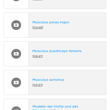
Musculus psoas major
[04:48]
Musculus quadriceps femoris
[06:41]
Musculus sartorius
[03:31]
Muskeln der Hüfte und des