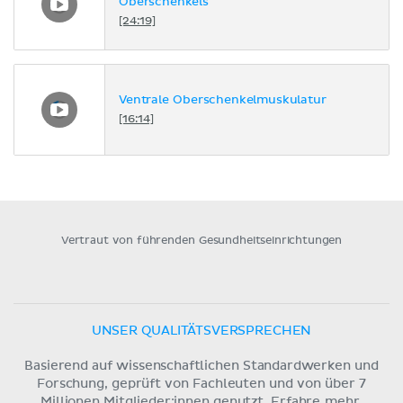
Oberschenkels
[24:19]
Ventrale Oberschenkelmuskulatur
[16:14]
Vertraut von führenden Gesundheitseinrichtungen
UNSER QUALITÄTSVERSPRECHEN
Basierend auf wissenschaftlichen Standardwerken und
Forschung, geprüft von Fachleuten und von über 7
Millionen Mitglieder:innen genutzt.
Erfahre mehr.