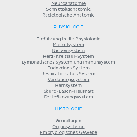
Neuroanatomie
Schnittbildanatomie
Radiologische Anatomie
PHYSIOLOGIE
Einführung in die Physiologie
Muskelsystem
Nervensystem
Herz-Kreislauf-System
Lymphatisches System und Immunsystem
Endokrines System
Respiratorisches System
Verdauungssystem
Harnsystem
Säure-Basen-Haushalt
Fortpflanzungssystem
HISTOLOGIE
Grundlagen
Organsysteme
Embryologisches Gewebe