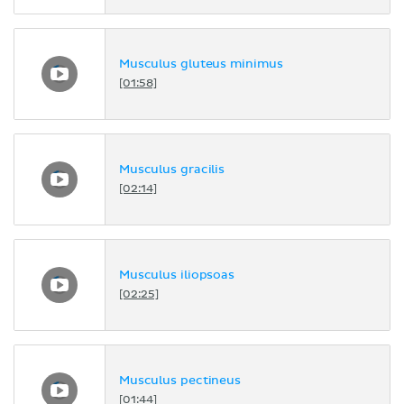
Musculus gluteus minimus
[01:58]
Musculus gracilis
[02:14]
Musculus iliopsoas
[02:25]
Musculus pectineus
[01:44]