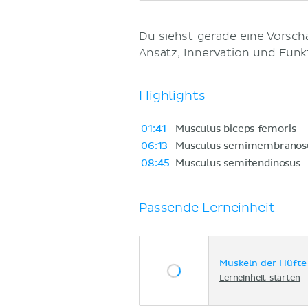
Du siehst gerade eine Vorsc
Ansatz, Innervation und Fun
Highlights
01:41
Musculus biceps femoris
06:13
Musculus semimembranos
08:45
Musculus semitendinosus
Passende Lerneinheit
Muskeln der Hüfte
Lerneinheit starten