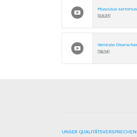
Musculus sartorius
[03:31]
Ventrale Obersche
[16:14]
UNSER QUALITÄTSVERSPRECHEN