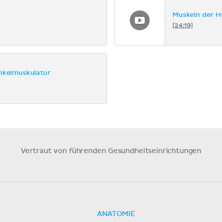
Muskeln der H
[24:19]
nkelmuskulatur
Vertraut von führenden Gesundheitseinrichtungen
ANATOMIE