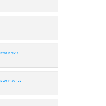
ctor brevis
uctor magnus