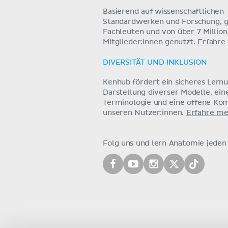
Basierend auf wissenschaftlichen
Standardwerken und Forschung, g
Fachleuten und von über 7 Millio
Mitglieder:innen genutzt.
Erfahre
DIVERSITÄT UND INKLUSION
Kenhub fördert ein sicheres Lern
Darstellung diverser Modelle, ein
Terminologie und eine offene Ko
unseren Nutzer:innen.
Erfahre me
Folg uns und lern Anatomie jeden