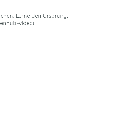
sehen: Lerne den Ursprung,
Kenhub-Video!