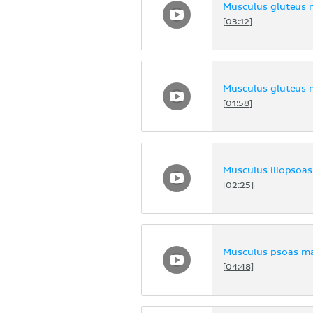
Musculus gluteus
[03:12]
Musculus gluteus 
[01:58]
Musculus iliopsoas
[02:25]
Musculus psoas ma
[04:48]