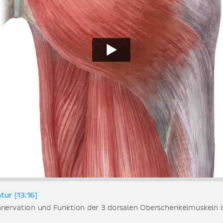
ur [13:16]
Innervation und Funktion der 3 dorsalen Oberschenkelmuskeln