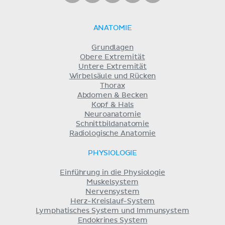
ANATOMIE
Grundlagen
Obere Extremität
Untere Extremität
Wirbelsäule und Rücken
Thorax
Abdomen & Becken
Kopf & Hals
Neuroanatomie
Schnittbildanatomie
Radiologische Anatomie
PHYSIOLOGIE
Einführung in die Physiologie
Muskelsystem
Nervensystem
Herz-Kreislauf-System
Lymphatisches System und Immunsystem
Endokrines System