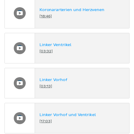
Koronararterien und Herzvenen
[18:46]
Linker Ventrikel
[03:32]
Linker Vorhof
[03:13]
Linker Vorhof und Ventrikel
[17:03]