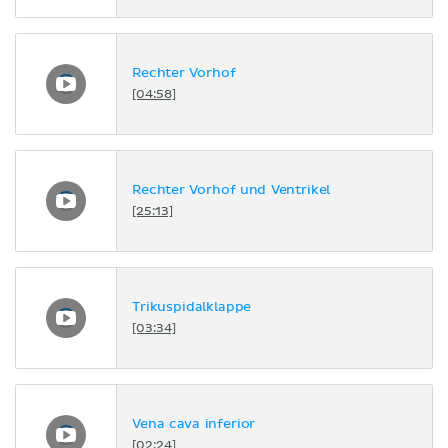
Rechter Vorhof
[04:58]
Rechter Vorhof und Ventrikel
[25:13]
Trikuspidalklappe
[03:34]
Vena cava inferior
[02:24]