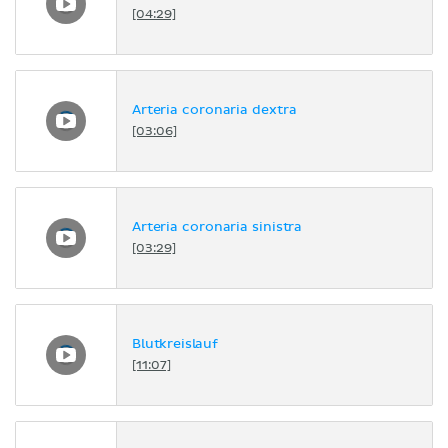
[04:29]
Arteria coronaria dextra
[03:06]
Arteria coronaria sinistra
[03:29]
Blutkreislauf
[11:07]