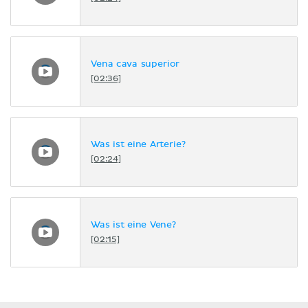
Vena cava superior
[02:36]
Was ist eine Arterie?
[02:24]
Was ist eine Vene?
[02:15]