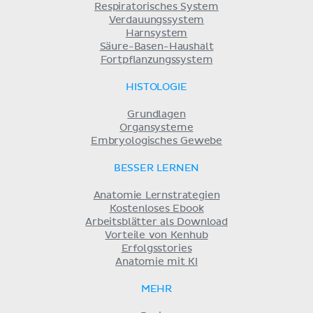
Respiratorisches System
Verdauungssystem
Harnsystem
Säure-Basen-Haushalt
Fortpflanzungssystem
HISTOLOGIE
Grundlagen
Organsysteme
Embryologisches Gewebe
BESSER LERNEN
Anatomie Lernstrategien
Kostenloses Ebook
Arbeitsblätter als Download
Vorteile von Kenhub
Erfolgsstories
Anatomie mit KI
MEHR