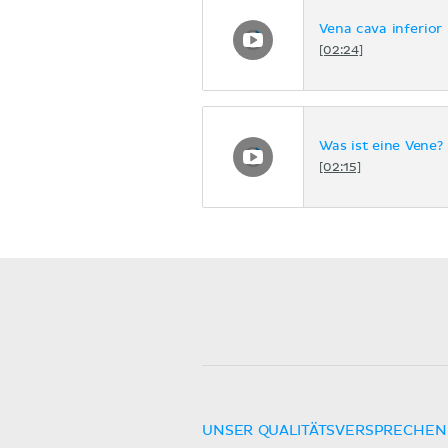
Vena cava inferior
[02:24]
Was ist eine Vene?
[02:15]
UNSER QUALITÄTSVERSPRECHEN