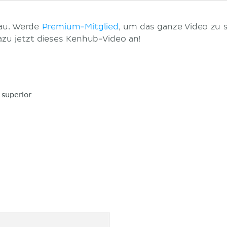
hau. Werde
Premium-Mitglied
, um das ganze Video zu s
dazu jetzt dieses Kenhub-Video an!
 superior