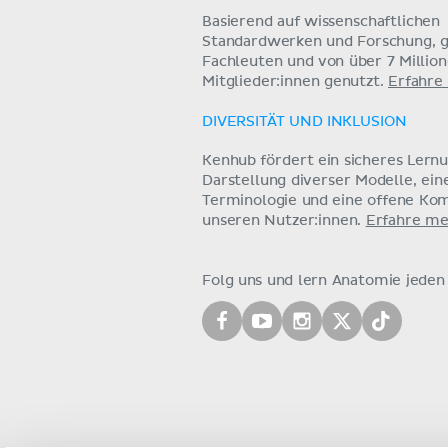
Basierend auf wissenschaftlichen
Standardwerken und Forschung, g
Fachleuten und von über 7 Millio
Mitglieder:innen genutzt.
Erfahre
DIVERSITÄT UND INKLUSION
Kenhub fördert ein sicheres Lern
Darstellung diverser Modelle, ein
Terminologie und eine offene Ko
unseren Nutzer:innen.
Erfahre me
Folg uns und lern Anatomie jeden