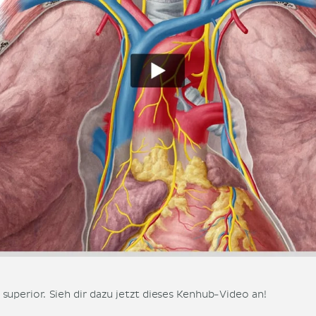
 superior. Sieh dir dazu jetzt dieses Kenhub-Video an!