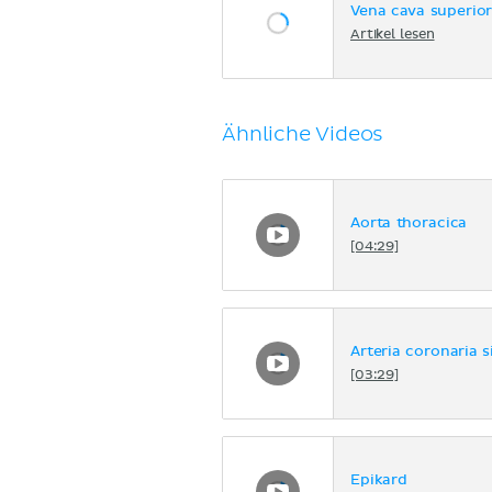
Vena cava superio
Artikel lesen
Ähnliche Videos
Aorta thoracica
[04:29]
Arteria coronaria s
[03:29]
Epikard