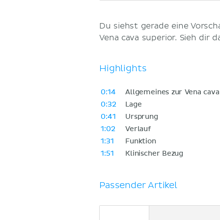
Du siehst gerade eine Vorsc
Vena cava superior. Sieh dir 
Highlights
0:14
Allgemeines zur Vena cava
0:32
Lage
0:41
Ursprung
1:02
Verlauf
1:31
Funktion
1:51
Klinischer Bezug
Passender Artikel