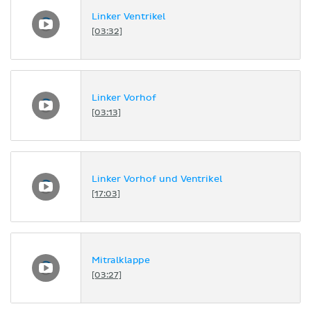
Linker Ventrikel
[03:32]
Linker Vorhof
[03:13]
Linker Vorhof und Ventrikel
[17:03]
Mitralklappe
[03:27]