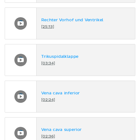
Rechter Vorhof und Ventrikel
[25:13]
Trikuspidalklappe
[03:34]
Vena cava inferior
[02:24]
Vena cava superior
[02:36]