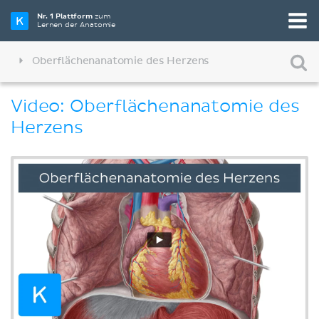
Nr. 1 Plattform
zum
Lernen der Anatomie
Oberflächenanatomie des Herzens
Video: Oberflächenanatomie des
Herzens