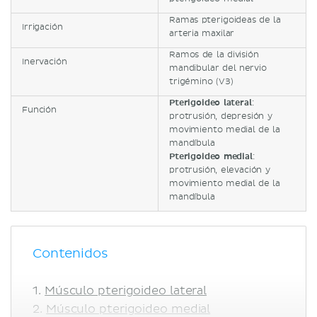
Ramas pterigoideas de la
Irrigación
arteria maxilar
Ramos de la división
Inervación
mandibular del nervio
trigémino (V3)
Pterigoideo lateral
:
Función
protrusión, depresión y
movimiento medial de la
mandíbula
Pterigoideo medial
:
protrusión, elevación y
movimiento medial de la
mandíbula
Contenidos
Músculo pterigoideo lateral
Músculo pterigoideo medial