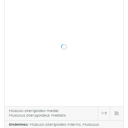
Músculo pterigoideo medial
1/3
Musculus pterygoideus medialis
Sinónimos:
Músculo pterigoideo interno, Musculus