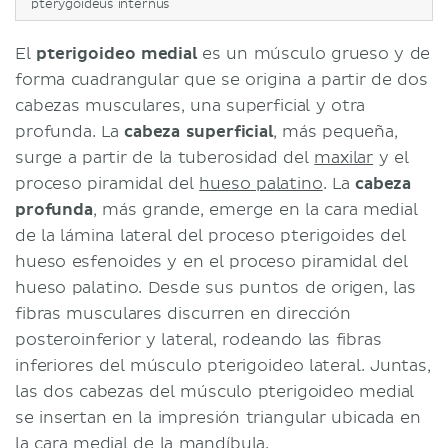
pterygoideus internus
El
pterigoideo medial
es un músculo grueso y de
forma cuadrangular que se origina a partir de dos
cabezas musculares, una superficial y otra
profunda. La
cabeza superficial
, más pequeña,
surge a partir de la tuberosidad del
maxilar
y el
proceso piramidal del
hueso palatino
. La
cabeza
profunda
, más grande, emerge en la cara medial
de la lámina lateral del proceso pterigoides del
hueso esfenoides y en el proceso piramidal del
hueso palatino. Desde sus puntos de origen, las
fibras musculares discurren en dirección
posteroinferior y lateral, rodeando las fibras
inferiores del músculo pterigoideo lateral. Juntas,
las dos cabezas del músculo pterigoideo medial
se insertan en la impresión triangular ubicada en
la cara medial de la mandíbula.