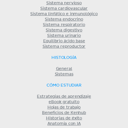
Sistema nervioso
Sistema cardiovascular
Sistema linfático e inmunológico
Sistema endocrino
Sistema respiratorio
Sistema digestivo
Sistema urinario
Equilibrio ácido base
Sistema reproductor
HISTOLOGÍA
General
Sistemas
CÓMO ESTUDIAR
Estrategias de aprendizaje
eBook gratuito
Hojas de trabajo
Beneficios de Kenhub
Historias de éxito
Anatomia con IA