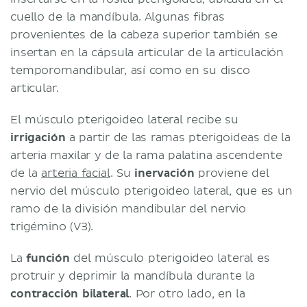
cuello de la mandíbula. Algunas fibras
provenientes de la cabeza superior también se
insertan en la cápsula articular de la articulación
temporomandibular, así como en su disco
articular.
El músculo pterigoideo lateral recibe su
irrigación
a partir de las ramas pterigoideas de la
arteria maxilar y de la rama palatina ascendente
de la
arteria facial
. Su
inervación
proviene del
nervio del músculo pterigoideo lateral, que es un
ramo de la división mandibular del nervio
trigémino (V3).
La
función
del músculo pterigoideo lateral es
protruir y deprimir la mandíbula durante la
contracción bilateral
. Por otro lado, en la