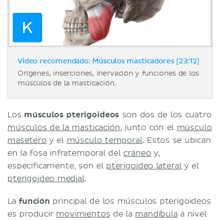
Video recomendado: Músculos masticadores [23:12]
Orígenes, inserciones, inervación y funciones de los
músculos de la masticación.
Los
músculos pterigoideos
son dos de los cuatro
músculos de la masticación
, junto con el
músculo
masetero
y el
músculo temporal
. Estos se ubican
en la fosa infratemporal del
cráneo
y,
específicamente, son el
pterigoideo lateral
y el
pterigoideo medial
.
La
función
principal de los músculos pterigoideos
es producir
movimientos
de la
mandíbula
a nivel