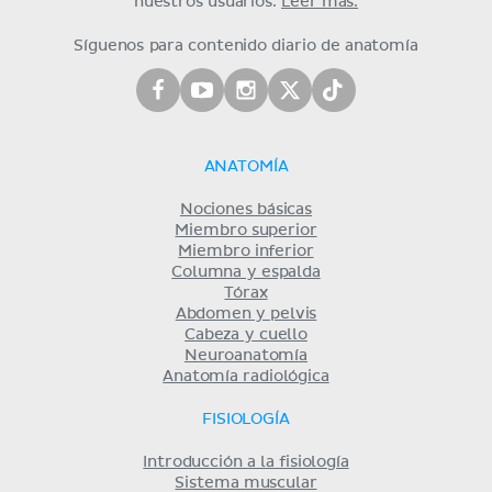
nuestros usuarios.
Leer más.
Síguenos para contenido diario de anatomía
ANATOMÍA
Nociones básicas
Miembro superior
Miembro inferior
Columna y espalda
Tórax
Abdomen y pelvis
Cabeza y cuello
Neuroanatomía
Anatomía radiológica
FISIOLOGÍA
Introducción a la fisiología
Sistema muscular