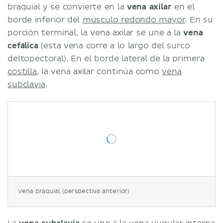
braquial y se convierte en la
vena axilar
en el
borde inferior del
músculo redondo mayor
. En su
porción terminal, la vena axilar se une a la
vena
cefálica
(esta vena corre a lo largo del surco
deltopectoral). En el borde lateral de la primera
costilla
, la vena axilar continúa como
vena
subclavia
.
Vena braquial (perspectiva anterior)