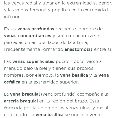
las venas radial y ulnar en la extremidad superior,
y las venas femoral y poplítea en la extremidad
inferior.
Estas
venas profundas
reciben el nombre de
venas concomitantes
y suelen encontrarse
pareadas en ambos lados de la arteria,
frecuentemente formando
anastomosis
entre sí.
Las
venas superficiales
pueden observarse a
menudo bajo la piel y tienen sus propios
nombres, por ejemplo, la
vena basílica
y la
vena
cefálica
en la extremidad superior.
La
vena braquial
(vena profunda) acompaña a la
arteria braquial
en la región del brazo. Está
formada por la unión de las venas ulnar y radial
en el codo. La
vena basílica
se une a la vena