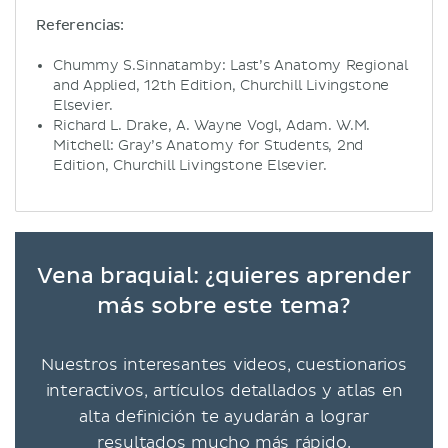
Referencias:
Chummy S.Sinnatamby: Last’s Anatomy Regional
and Applied, 12th Edition, Churchill Livingstone
Elsevier.
Richard L. Drake, A. Wayne Vogl, Adam. W.M.
Mitchell: Gray’s Anatomy for Students, 2nd
Edition, Churchill Livingstone Elsevier.
Vena braquial: ¿quieres aprender
más sobre este tema?
Nuestros interesantes videos, cuestionarios
interactivos, artículos detallados y atlas en
alta definición te ayudarán a lograr
resultados mucho más rápido.