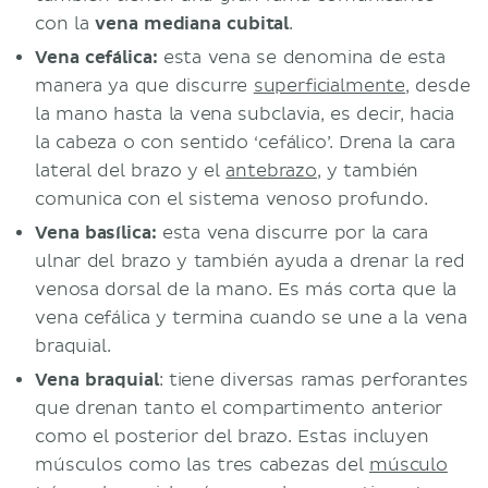
con la
vena mediana cubital
.
Vena cefálica:
esta vena se denomina de esta
manera ya que discurre
superficialmente
, desde
la mano hasta la vena subclavia, es decir, hacia
la cabeza o con sentido ‘cefálico’. Drena la cara
lateral del brazo y el
antebrazo
, y también
comunica con el sistema venoso profundo.
Vena basílica:
esta vena discurre por la cara
ulnar del brazo y también ayuda a drenar la red
venosa dorsal de la mano. Es más corta que la
vena cefálica y termina cuando se une a la vena
braquial.
Vena braquial
: tiene diversas ramas perforantes
que drenan tanto el compartimento anterior
como el posterior del brazo. Estas incluyen
músculos como las tres cabezas del
músculo