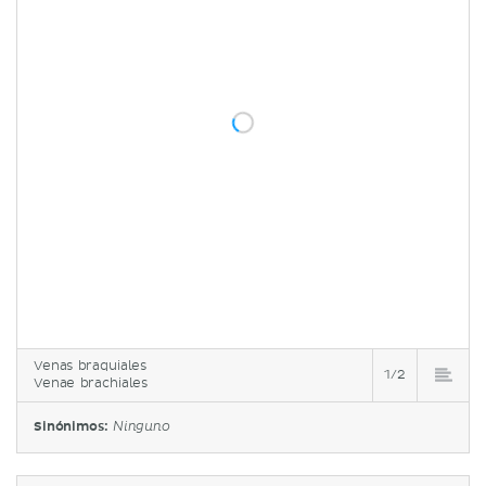
Venas braquiales
1/2
Venae brachiales
Sinónimos:
Ninguno