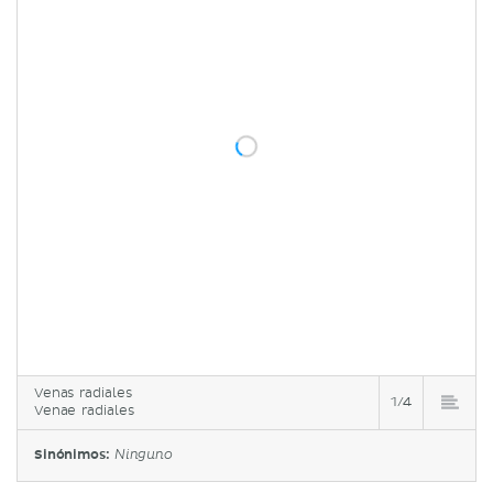
Venas radiales
1/4
Venae radiales
Sinónimos:
Ninguno