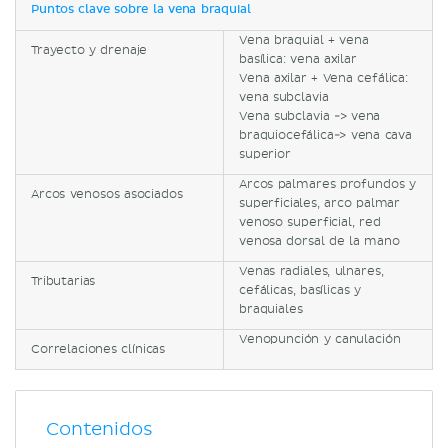
Puntos clave sobre la vena braquial
Vena braquial + vena
Trayecto y drenaje
basílica: vena axilar
Vena axilar + Vena cefálica:
vena subclavia
Vena subclavia -> vena
braquiocefálica-> vena cava
superior
Arcos palmares profundos y
Arcos venosos asociados
superficiales, arco palmar
venoso superficial, red
venosa dorsal de la mano
Venas radiales, ulnares,
Tributarias
cefálicas, basílicas y
braquiales
Venopunción y canulación
Correlaciones clínicas
Contenidos