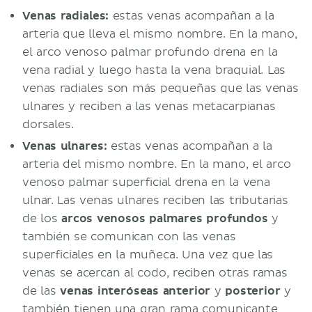
Venas radiales:
estas venas acompañan a la
arteria que lleva el mismo nombre. En la mano,
el arco venoso palmar profundo drena en la
vena radial y luego hasta la vena braquial. Las
venas radiales son más pequeñas que las venas
ulnares y reciben a las venas metacarpianas
dorsales.
Venas ulnares:
estas venas acompañan a la
arteria del mismo nombre. En la mano, el arco
venoso palmar superficial drena en la vena
ulnar. Las venas ulnares reciben las tributarias
de los
arcos venosos palmares profundos
y
también se comunican con las venas
superficiales en la muñeca. Una vez que las
venas se acercan al codo, reciben otras ramas
de las
venas interóseas anterior
y
posterior
y
también tienen una gran rama comunicante