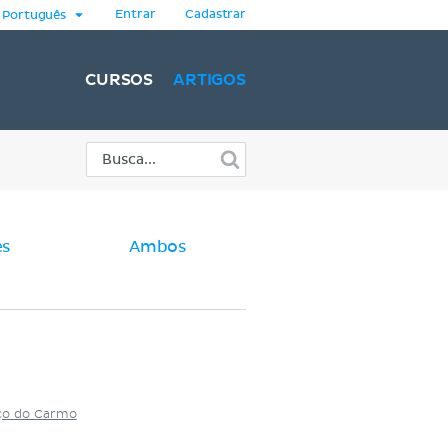
Entrar
Cadastrar
Português
CURSOS
ARTIGOS
es
Ambos
nço do Carmo