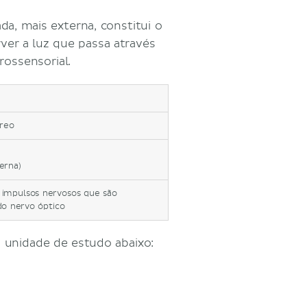
da, mais externa, constitui o
rver a luz que passa através
rossensorial.
treo
erna)
 impulsos nervosos que são
do nervo óptico
 unidade de estudo abaixo: