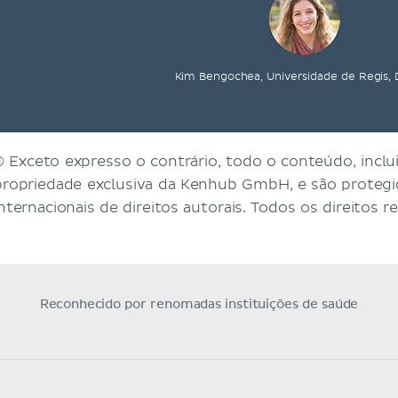
Kim Bengochea, Universidade de Regis,
© Exceto expresso o contrário, todo o conteúdo, inclui
propriedade exclusiva da Kenhub GmbH, e são protegid
internacionais de direitos autorais. Todos os direitos r
Reconhecido por renomadas instituições de saúde