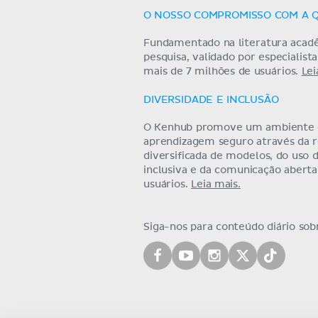
O NOSSO COMPROMISSO COM A 
Fundamentado na literatura acad
pesquisa, validado por especialist
mais de 7 milhões de usuários.
Lei
DIVERSIDADE E INCLUSÃO
O Kenhub promove um ambiente
aprendizagem seguro através da 
diversificada de modelos, do uso 
inclusiva e da comunicação abert
usuários.
Leia mais.
Siga-nos para conteúdo diário so