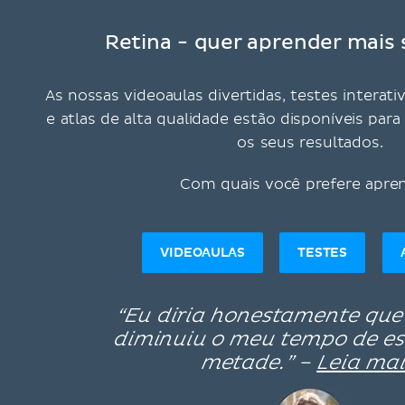
Retina - quer aprender mais 
As nossas videoaulas divertidas, testes interati
e atlas de alta qualidade estão disponíveis pa
os seus resultados.
Com quais você prefere apre
VIDEOAULAS
TESTES
“Eu diria honestamente que
diminuiu o meu tempo de e
metade.” –
Leia mai