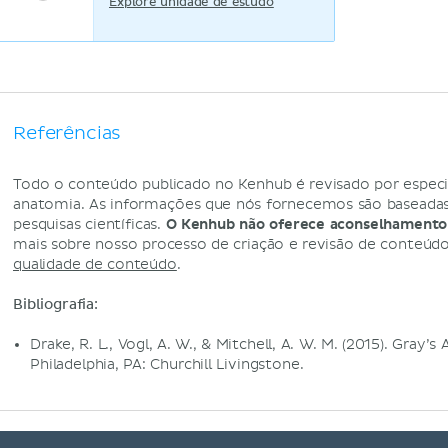
Explore unidade de estudo
Referências
Todo o conteúdo publicado no Kenhub é revisado por especi
anatomia. As informações que nós fornecemos são baseadas 
pesquisas científicas.
O Kenhub não oferece aconselhamento
mais sobre nosso processo de criação e revisão de conteúd
qualidade de conteúdo
.
Bibliografia:
Drake, R. L., Vogl, A. W., & Mitchell, A. W. M. (2015). Gray’
Philadelphia, PA: Churchill Livingstone.