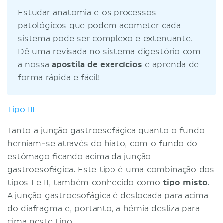
Estudar anatomia e os processos
patológicos que podem acometer cada
sistema pode ser complexo e extenuante.
Dê uma revisada no sistema digestório com
a nossa
apostila de exercícios
e aprenda de
forma rápida e fácil!
Tipo III
Tanto a junção gastroesofágica quanto o fundo
herniam-se através do hiato, com o fundo do
estômago ficando acima da junção
gastroesofágica. Este tipo é uma combinação dos
tipos I e II, também conhecido como
tipo misto
.
A junção gastroesofágica é deslocada para acima
do
diafragma
e, portanto, a hérnia desliza para
cima neste tipo.