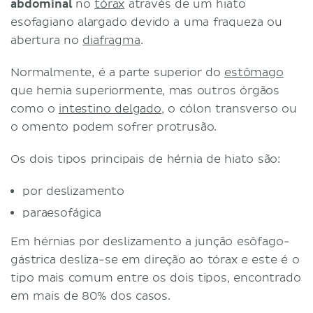
abdominal
no
tórax
através de um hiato
esofagiano alargado devido a uma fraqueza ou
abertura no
diafragma
.
Normalmente, é a parte superior do
estômago
que hernia superiormente, mas outros órgãos
como o
intestino delgado
, o cólon transverso ou
o omento podem sofrer protrusão.
Os dois tipos principais de hérnia de hiato são:
por deslizamento
paraesofágica
Em hérnias por deslizamento a junção esôfago-
gástrica desliza-se em direção ao tórax e este é o
tipo mais comum entre os dois tipos, encontrado
em mais de 80% dos casos.