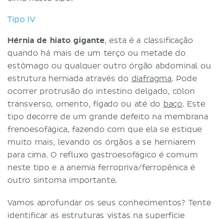
Tipo IV
Hérnia de hiato gigante
, esta é a classificação
quando há mais de um terço ou metade do
estômago ou qualquer outro órgão abdominal ou
estrutura herniada através do
diafragma
. Pode
ocorrer protrusão do intestino delgado, cólon
transverso, omento, fígado ou até do
baço
. Este
tipo decorre de um grande defeito na membrana
frenoesofágica, fazendo com que ela se estique
muito mais, levando os órgãos a se herniarem
para cima. O refluxo gastroesofágico é comum
neste tipo e a anemia ferropriva/ferropênica é
outro sintoma importante.
Vamos aprofundar os seus conhecimentos? Tente
identificar as estruturas vistas na superfície