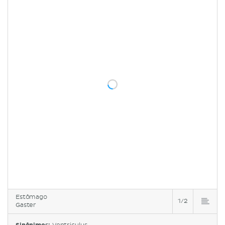
Estômago
1/2
Gaster