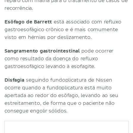
reparo com malha para o tratamento de casos de
recorrência.
Esôfago de Barrett
está associado com refluxo
gastroesofágico crônico e é mais comumente
visto em hérnias por deslizamento.
Sangramento gastrointestinal
pode ocorrer
como resultado da doença do refluxo
gastroesofágico levando à esofagite.
Disfagia
seguindo fundoplicatura de Nissen
ocorre quando a fundoplicatura está muito
apertada ao redor do esôfago, levando ao seu
estreitamento, de forma que o paciente não
consegue engolir sólidos.