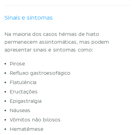
Sinais e sintomas
Na maioria dos casos hérnias de hiato
permanecem assintomáticas, mas podem
apresentar sinais e sintomas como:
Pirose
Refluxo gastroesofágico
Flatulência
Eructações
Epigastralgia
Náuseas
Vômitos não bilosos
Hematêmese