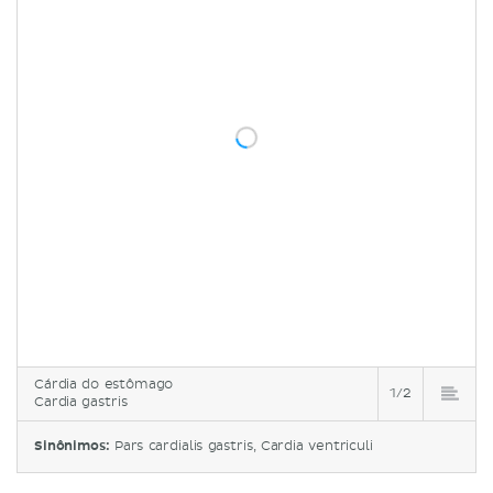
Cárdia do estômago
1/2
Cardia gastris
Sinônimos:
Pars cardialis gastris, Cardia ventriculi