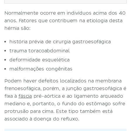
Normalmente ocorre em indivíduos acima dos 40
anos. Fatores que contribuem na etiologia desta
hérnia são:
história prévia de cirurgia gastroesofágica
trauma toracoabdominal
deformidade esquelética
malformações congênitas
Podem haver defeitos localizados na membrana
frenoesofágica, porém, a junção gastroesofágica é
fixa à
fáscia
pré-aórtica e ao ligamento arqueado
mediano e, portanto, o fundo do estômago sofre
protrusão para cima. Este tipo também está
associado à doença do refluxo.