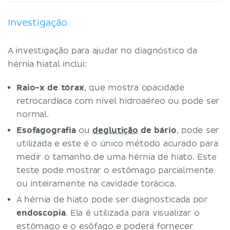
Investigação
A investigação para ajudar no diagnóstico da
hérnia hiatal inclui:
Raio-x de tórax
, que mostra opacidade
retrocardíaca com nível hidroaéreo ou pode ser
normal.
Esofagografia
ou
deglutição
de bário
, pode ser
utilizada e este é o único método acurado para
medir o tamanho de uma hérnia de hiato. Este
teste pode mostrar o estômago parcialmente
ou inteiramente na cavidade torácica.
A hérnia de hiato pode ser diagnosticada por
endoscopia
. Ela é utilizada para visualizar o
estômago e o esôfago e poderá fornecer