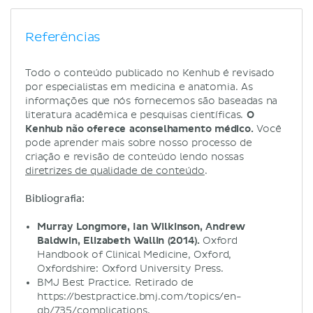
Referências
Todo o conteúdo publicado no Kenhub é revisado
por especialistas em medicina e anatomia. As
informações que nós fornecemos são baseadas na
literatura acadêmica e pesquisas científicas.
O
Kenhub não oferece aconselhamento médico.
Você
pode aprender mais sobre nosso processo de
criação e revisão de conteúdo lendo nossas
diretrizes de qualidade de conteúdo
.
Bibliografia:
Murray Longmore, Ian Wilkinson, Andrew
Baldwin, Elizabeth Wallin (2014).
Oxford
Handbook of Clinical Medicine, Oxford,
Oxfordshire: Oxford University Press.
BMJ Best Practice. Retirado de
https://bestpractice.bmj.com/topics/en-
gb/735/complications.