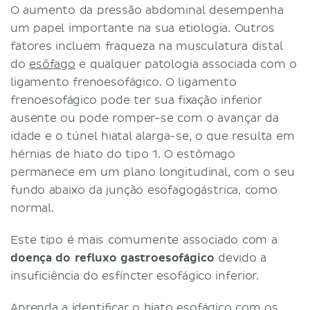
O aumento da pressão abdominal desempenha
um papel importante na sua etiologia. Outros
fatores incluem fraqueza na musculatura distal
do
esôfago
e qualquer patologia associada com o
ligamento frenoesofágico. O ligamento
frenoesofágico pode ter sua fixação inferior
ausente ou pode romper-se com o avançar da
idade e o túnel hiatal alarga-se, o que resulta em
hérnias de hiato do tipo 1. O estômago
permanece em um plano longitudinal, com o seu
fundo abaixo da junção esofagogástrica, como
normal.
Este tipo é mais comumente associado com a
doença do refluxo gastroesofágico
devido a
insuficiência do esfíncter esofágico inferior.
Aprenda a identificar o hiato esofágico com os