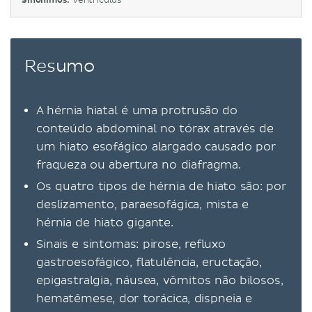
Sinônimos:
Ventriculus
Resumo
A hérnia hiatal é uma protrusão do
conteúdo abdominal no tórax através de
um hiato esofágico alargado causado por
fraqueza ou abertura no diafragma.
Os quatro tipos de hérnia de hiato são: por
deslizamento, paraesofágica, mista e
hérnia de hiato gigante.
Sinais e sintomas: pirose, refluxo
gastroesofágico, flatulência, eructação,
epigastralgia, náusea, vômitos não bilosos,
hematêmese, dor torácica, dispneia e