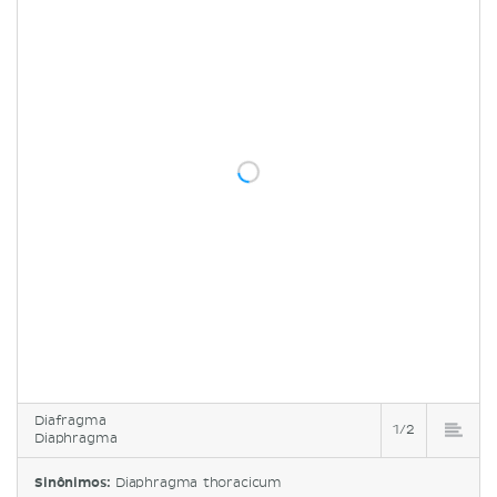
Diafragma
1/2
Diaphragma
Sinônimos:
Diaphragma thoracicum