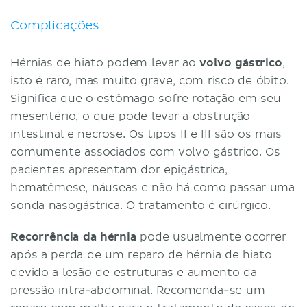
Complicações
Hérnias de hiato podem levar ao
volvo gástrico
,
isto é raro, mas muito grave, com risco de óbito.
Significa que o estômago sofre rotação em seu
mesentério
, o que pode levar a obstrução
intestinal e necrose. Os tipos II e III são os mais
comumente associados com volvo gástrico. Os
pacientes apresentam dor epigástrica,
hematêmese, náuseas e não há como passar uma
sonda nasogástrica. O tratamento é cirúrgico.
Recorrência da hérnia
pode usualmente ocorrer
após a perda de um reparo de hérnia de hiato
devido a lesão de estruturas e aumento da
pressão intra-abdominal. Recomenda-se um