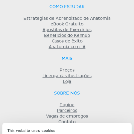
COMO ESTUDAR
Estratégias de Aprendizado de Anatomia
eBook Gratuito
Apostilas de Exercícios
Benefícios do Kenhub
Casos de êxito
Anatomia com IA
MAIS
Preços
Licença das ilustrações
Loja
SOBRE NÓS
Equipe
Parceiros
Vagas de empregos
Contato
Registro
This website uses cookies
Termos