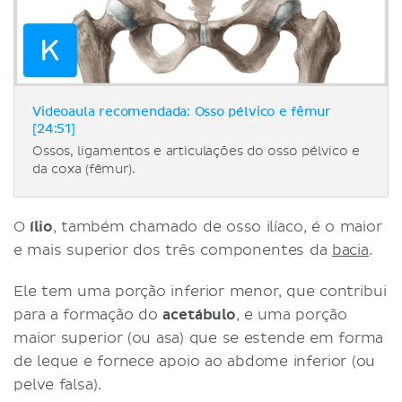
Videoaula recomendada: Osso pélvico e fêmur
[24:51]
Ossos, ligamentos e articulações do osso pélvico e
da coxa (fêmur).
O
ílio
, também chamado de osso ilíaco, é o maior
e mais superior dos três componentes da
bacia
.
Ele tem uma porção inferior menor, que contribui
para a formação do
acetábulo
, e uma porção
maior superior (ou asa) que se estende em forma
de leque e fornece apoio ao abdome inferior (ou
pelve falsa).