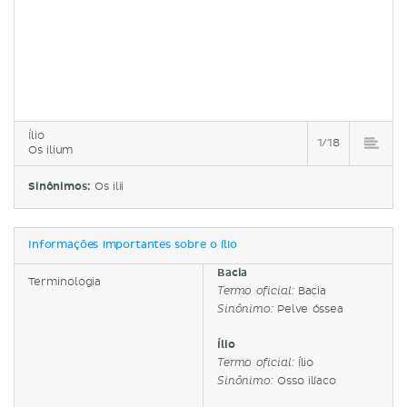
Ílio
1/18
Os ilium
Sinônimos:
Os ilii
Informações importantes sobre o ílio
Bacia
Terminologia
Bacia
Termo oficial:
Pelve óssea
Sinônimo:
Ílio
Ílio
Termo oficial:
Osso ilíaco
Sinônimo: