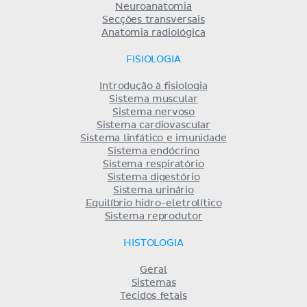
Neuroanatomia
Secções transversais
Anatomia radiológica
FISIOLOGIA
Introdução à fisiologia
Sistema muscular
Sistema nervoso
Sistema cardiovascular
Sistema linfático e imunidade
Sistema endócrino
Sistema respiratório
Sistema digestório
Sistema urinário
Equilíbrio hidro-eletrolítico
Sistema reprodutor
HISTOLOGIA
Geral
Sistemas
Tecidos fetais