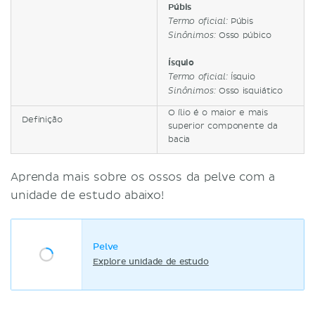
Púbis
Púbis
Termo oficial:
Osso púbico
Sinônimos:
Ísquio
Ísquio
Termo oficial:
Osso isquiático
Sinônimos:
O ílio é o maior e mais
Definição
superior componente da
bacia
Aprenda mais sobre os ossos da pelve com a
unidade de estudo abaixo!
Pelve
Explore unidade de estudo