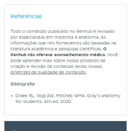
Referências
Todo o conteúdo publicado no Kenhub é revisado
por especialistas em medicina e anatomia. As
informações que nós fornecemos são baseadas na
literatura acadêmica e pesquisas científicas.
O
Kenhub não oferece aconselhamento médico.
Você
pode aprender mais sobre nosso processo de
criação e revisão de conteúdo lendo nossas
diretrizes de qualidade de conteúdo
.
Bibliografia:
Drake RL, Vogl AW, Mitchell WMA. Gray’s anatomy
for students. 4th ed. 2020.