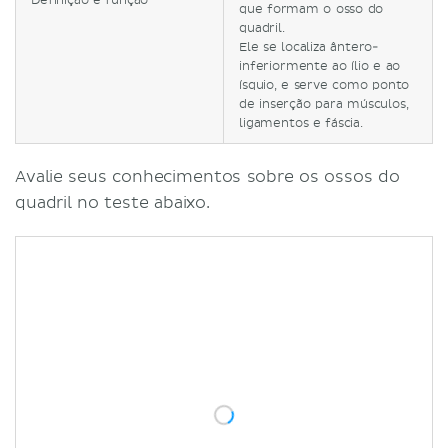
Definição e função
que formam o osso do
quadril.
Ele se localiza ântero-
inferiormente ao ílio e ao
ísquio, e serve como ponto
de inserção para músculos,
ligamentos e fáscia.
Avalie seus conhecimentos sobre os ossos do
quadril no teste abaixo.