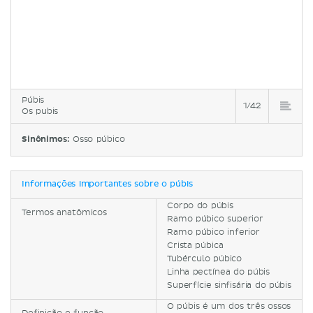
Púbis
1/42
Os pubis
Sinônimos:
Osso púbico
Informações importantes sobre o púbis
Corpo do púbis
Termos anatômicos
Ramo púbico superior
Ramo púbico inferior
Crista púbica
Tubérculo púbico
Linha pectínea do púbis
Superfície sinfisária do púbis
O púbis é um dos três ossos