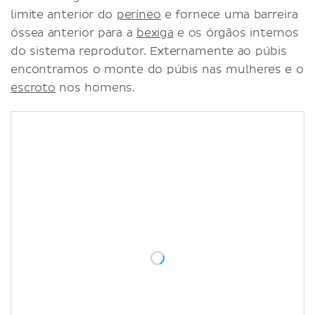
limite anterior do
períneo
e fornece uma barreira
óssea anterior para a
bexiga
e os órgãos internos
do sistema reprodutor. Externamente ao púbis
encontramos o monte do púbis nas mulheres e o
escroto
nos homens.