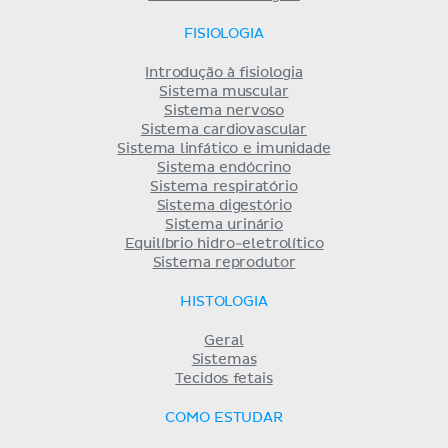
FISIOLOGIA
Introdução à fisiologia
Sistema muscular
Sistema nervoso
Sistema cardiovascular
Sistema linfático e imunidade
Sistema endócrino
Sistema respiratório
Sistema digestório
Sistema urinário
Equilíbrio hidro-eletrolítico
Sistema reprodutor
HISTOLOGIA
Geral
Sistemas
Tecidos fetais
COMO ESTUDAR