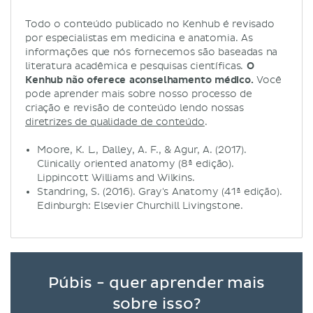
Todo o conteúdo publicado no Kenhub é revisado
por especialistas em medicina e anatomia. As
informações que nós fornecemos são baseadas na
literatura acadêmica e pesquisas científicas.
O
Kenhub não oferece aconselhamento médico.
Você
pode aprender mais sobre nosso processo de
criação e revisão de conteúdo lendo nossas
diretrizes de qualidade de conteúdo
.
Moore, K. L., Dalley, A. F., & Agur, A. (2017).
Clinically oriented anatomy (8ª edição).
Lippincott Williams and Wilkins.
Standring, S. (2016). Gray's Anatomy (41ª edição).
Edinburgh: Elsevier Churchill Livingstone.
Púbis - quer aprender mais
sobre isso?