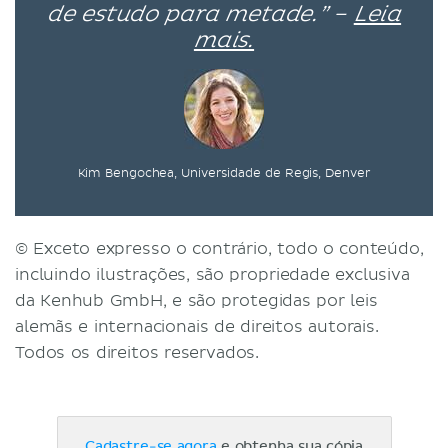
de estudo para metade.” –
Leia
mais.
Kim Bengochea, Universidade de Regis, Denver
© Exceto expresso o contrário, todo o conteúdo,
incluindo ilustrações, são propriedade exclusiva
da Kenhub GmbH, e são protegidas por leis
alemãs e internacionais de direitos autorais.
Todos os direitos reservados.
Cadastre-se agora
e obtenha sua cópia