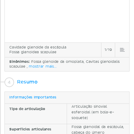
Cavidade glenoide da escápula
1/19
Fossa glenoidea scapulae
Sinônimos:
Fossa glenoide da omoplata, Cavitas glenoidalis
scapulae ,
mostrar mais...
Resumo
Informações importantes
Articulação sinovial
Tipo de articulação
esferoidal (em bola-e-
soquete)
Fossa glenoidal da escápula,
Superfícies
articulares
cabeça do úmero