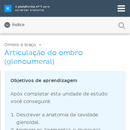
A
plataforma nº 1
para
aprender anatomia
Índice
Ombro e braço
Articulação do ombro
(glenoumeral)
Objetivos de aprendizagem
Após completar esta unidade de estudo
você conseguirá:
Descrever a anatomia da cavidade
glenoidal.