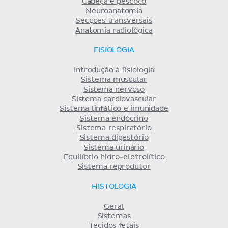
Cabeça e pescoço
Neuroanatomia
Secções transversais
Anatomia radiológica
FISIOLOGIA
Introdução à fisiologia
Sistema muscular
Sistema nervoso
Sistema cardiovascular
Sistema linfático e imunidade
Sistema endócrino
Sistema respiratório
Sistema digestório
Sistema urinário
Equilíbrio hidro-eletrolítico
Sistema reprodutor
HISTOLOGIA
Geral
Sistemas
Tecidos fetais