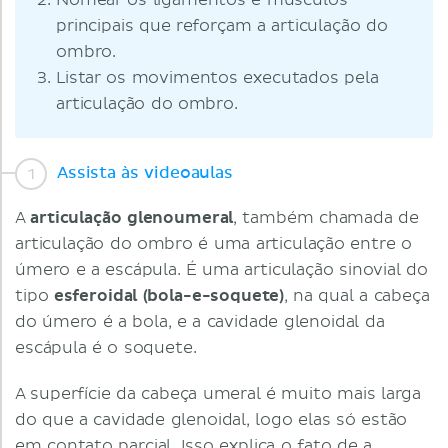
Nomear os ligamentos e músculos
principais que reforçam a articulação do
ombro.
Listar os movimentos executados pela
articulação do ombro.
Assista às videoaulas
A
articulação glenoumeral
, também chamada de
articulação do ombro é uma articulação entre o
úmero e a escápula. É uma articulação sinovial do
tipo
esferoidal (bola-e-soquete)
, na qual a cabeça
do úmero é a bola, e a cavidade glenoidal da
escápula é o soquete.
A superfície da cabeça umeral é muito mais larga
do que a cavidade glenoidal, logo elas só estão
em contato parcial. Isso explica o fato de a