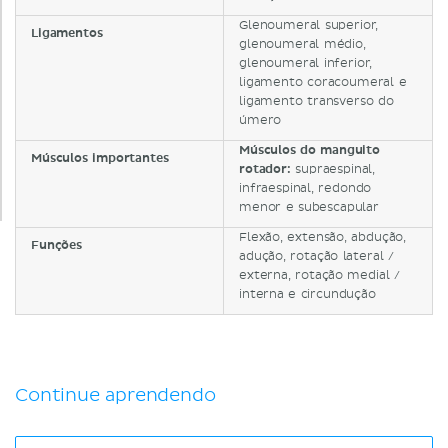
Glenoumeral superior,
Ligamentos
glenoumeral médio,
glenoumeral inferior,
ligamento coracoumeral e
ligamento transverso do
úmero
Músculos do manguito
Músculos importantes
rotador:
supraespinal,
infraespinal, redondo
menor e subescapular
Flexão, extensão, abdução,
Funções
adução, rotação lateral /
externa, rotação medial /
interna e circundução
Continue aprendendo