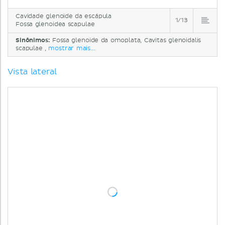
Cavidade glenoide da escápula
1/13
Fossa glenoidea scapulae
Sinônimos:
Fossa glenoide da omoplata, Cavitas glenoidalis
scapulae ,
mostrar mais...
Vista lateral