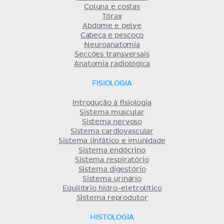
Coluna e costas
Tórax
Abdome e pelve
Cabeça e pescoço
Neuroanatomia
Secções transversais
Anatomia radiológica
FISIOLOGIA
Introdução à fisiologia
Sistema muscular
Sistema nervoso
Sistema cardiovascular
Sistema linfático e imunidade
Sistema endócrino
Sistema respiratório
Sistema digestório
Sistema urinário
Equilíbrio hidro-eletrolítico
Sistema reprodutor
HISTOLOGIA