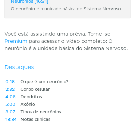
Neurônios [16:31]
O neurônio é a unidade básica do Sistema Nervoso.
Você está assistindo uma prévia. Torne-se
Premium
para acessar o vídeo completo: O
neurônio é a unidade básica do Sistema Nervoso.
Destaques
0:16
O que é um neurônio?
2:32
Corpo celular
4:06
Dendritos
5:00
Axônio
8:07
Tipos de neurônios
13:34
Notas clínicas