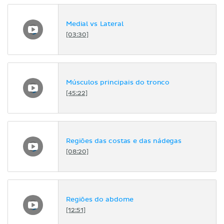
Medial vs Lateral
[03:30]
Músculos principais do tronco
[45:22]
Regiões das costas e das nádegas
[08:20]
Regiões do abdome
[12:51]