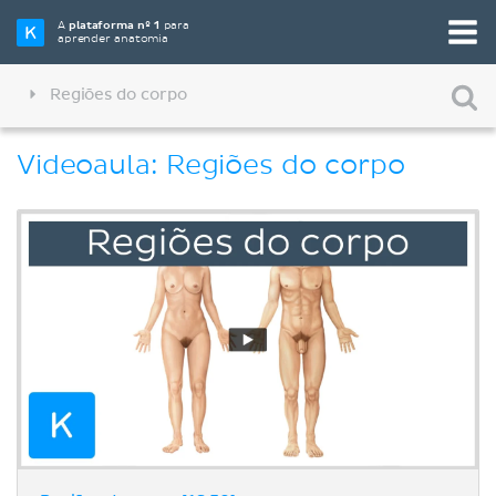
A
plataforma nº 1
para
aprender anatomia
Regiões do corpo
Videoaula: Regiões do corpo