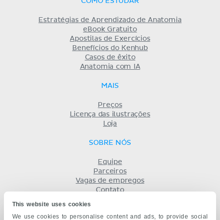
COMO ESTUDAR
Estratégias de Aprendizado de Anatomia
eBook Gratuito
Apostilas de Exercícios
Benefícios do Kenhub
Casos de êxito
Anatomia com IA
MAIS
Preços
Licença das ilustrações
Loja
SOBRE NÓS
Equipe
Parceiros
Vagas de empregos
Contato
Registro
This website uses cookies
Termos
We use cookies to personalise content and ads, to provide social
Privacidade