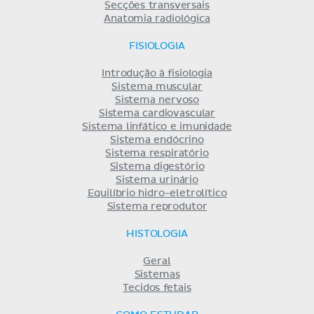
Secções transversais
Anatomia radiológica
FISIOLOGIA
Introdução à fisiologia
Sistema muscular
Sistema nervoso
Sistema cardiovascular
Sistema linfático e imunidade
Sistema endócrino
Sistema respiratório
Sistema digestório
Sistema urinário
Equilíbrio hidro-eletrolítico
Sistema reprodutor
HISTOLOGIA
Geral
Sistemas
Tecidos fetais