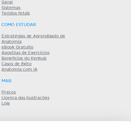
Geral
Sistemas
Tecidos fetais
COMO ESTUDAR
Estratégias de Aprendizado de
Anatomia
eBook Gratuito
Apostilas de Exercícios
Benefícios do Kenhub
Casos de êxito
Anatomia com IA
MAIS
Preços
Licença das ilustrações
Loja