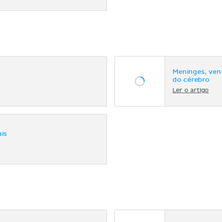
Meninges, ven
do cérebro
Ler o artigo
ais