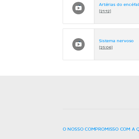
Artérias do encéfa
[21:12]
Sistema nervoso
[25:06]
O NOSSO COMPROMISSO COM A 