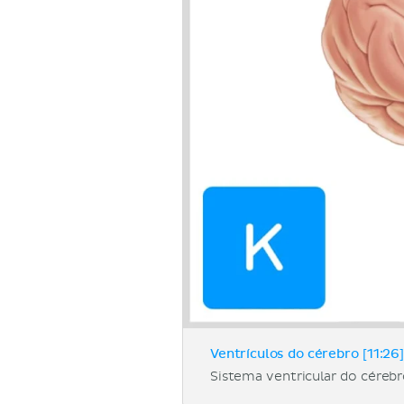
Ventrículos do cérebro [11:26]
Sistema ventricular do cérebro