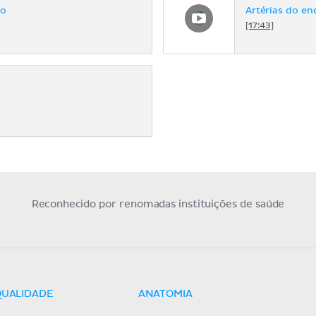
lo
Artérias do enc
[17:43]
Reconhecido por renomadas instituições de saúde
QUALIDADE
ANATOMIA