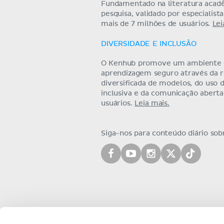
Fundamentado na literatura acad
pesquisa, validado por especialist
mais de 7 milhões de usuários.
Lei
DIVERSIDADE E INCLUSÃO
O Kenhub promove um ambiente
aprendizagem seguro através da 
diversificada de modelos, do uso 
inclusiva e da comunicação abert
usuários.
Leia mais.
Siga-nos para conteúdo diário so