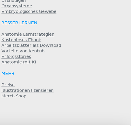
Grundlagen
Organsysteme
Embryologisches Gewebe
BESSER LERNEN
Anatomie Lernstrategien
Kostenloses Ebook
Arbeitsblätter als Download
Vorteile von Kenhub
Erfolgsstories
Anatomie mit KI
MEHR
Preise
Illustrationen lizensieren
Merch Shop