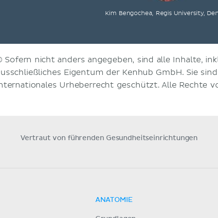
Kim Bengochea, Regis University, De
© Sofern nicht anders angegeben, sind alle Inhalte, inkl
ausschließliches Eigentum der Kenhub GmbH. Sie sin
internationales Urheberrecht geschützt. Alle Rechte v
Vertraut von führenden Gesundheitseinrichtungen
ANATOMIE