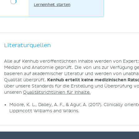
Lerneinheit starten
Literaturquellen
Alle auf Kenhub veröffentlichten Inhalte werden von Expert
Medizin und Anatomie geprüft. Die von uns zur Verfügung g
basieren auf akademischer Literatur und werden von unabhä
Qualität überprüft.
Kenhub erteilt keine medizinischen Rats
über unsere Standards für die Erstellung und Überprüfung von
unseren
Qualitätsrichtlinien für Inhalte.
Moore, K. L., Dalley, A. F., & Agur, A. (2017). Clinically orie
Lippincott Williams and Wilkins.