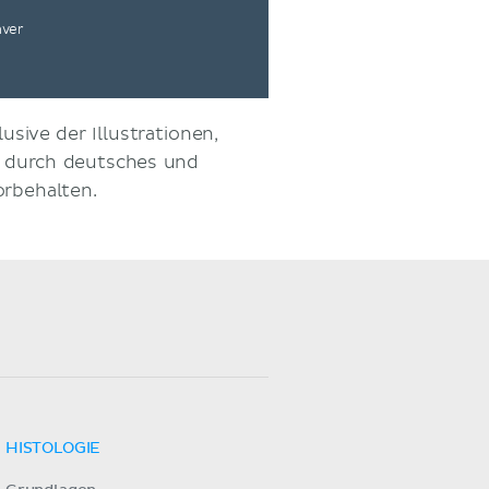
nver
usive der Illustrationen,
d durch deutsches und
orbehalten.
HISTOLOGIE