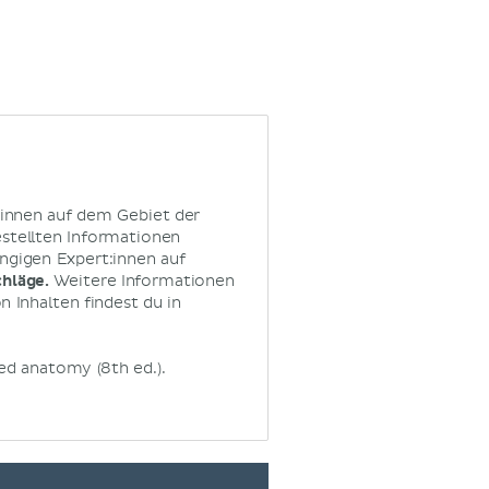
:innen auf dem Gebiet der
estellten Informationen
ngigen Expert:innen auf
chläge.
Weitere Informationen
 Inhalten findest du in
nted anatomy (8th ed.).