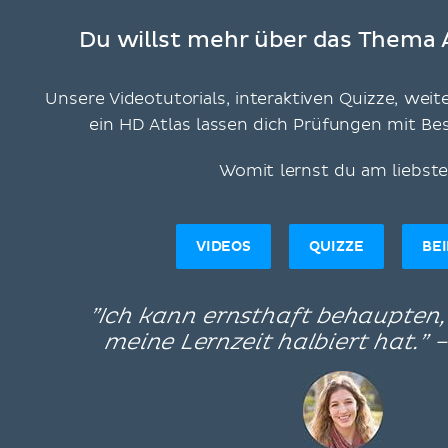
Du willst mehr über das Thema 
Unsere Videotutorials, interaktiven Quizze, weit
ein HD Atlas lassen dich Prüfungen mit B
Womit lernst du am liebst
VIDEOS
QUIZZE
BE
”Ich kann ernsthaft behaupten
meine Lernzeit halbiert hat.” 