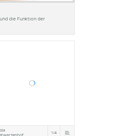
und die Funktion der
ola
1/4
stwarzenhof