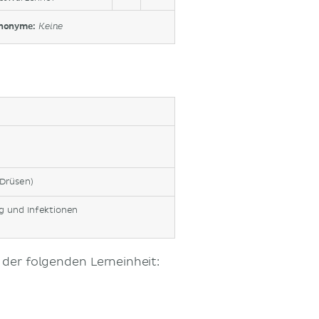
nonyme:
Keine
Drüsen)
g und Infektionen
 der folgenden Lerneinheit: