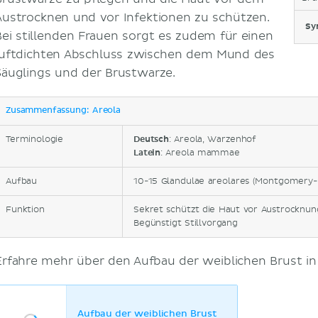
Austrocknen und vor Infektionen zu schützen.
Sy
Bei stillenden Frauen sorgt es zudem für einen
luftdichten Abschluss zwischen dem Mund des
Säuglings und der Brustwarze.
Zusammenfassung: Areola
Terminologie
Deutsch
: Areola, Warzenhof
Latein
: Areola mammae
Aufbau
10-15 Glandulae areolares (Montgomery-
Funktion
Sekret schützt die Haut vor Austrocknun
Begünstigt Stillvorgang
Erfahre mehr über den Aufbau der weiblichen Brust in
Aufbau der weiblichen Brust