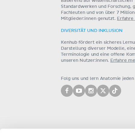
Basierend auf wissenschaftlichen
Standardwerken und Forschung, g
Fachleuten und von über 7 Millio
Mitglieder:innen genutzt.
Erfahre
DIVERSITÄT UND INKLUSION
Kenhub fördert ein sicheres Lern
Darstellung diverser Modelle, ein
Terminologie und eine offene Ko
unseren Nutzer:innen.
Erfahre me
Folg uns und lern Anatomie jeden