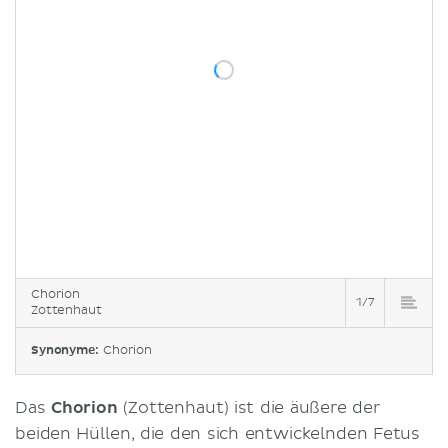
Chorion
1/7
Zottenhaut
Synonyme:
Chorion
Das
Chorion
(Zottenhaut) ist die äußere der
beiden Hüllen, die den sich entwickelnden Fetus