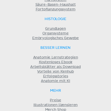
Harnsystem
Säure-Basen-Haushalt
Fortpflanzungssystem
HISTOLOGIE
Grundlagen
Organsysteme
Embryologisches Gewebe
BESSER LERNEN
Anatomie Lernstrategien
Kostenloses Ebook
Arbeitsblätter als Download
Vorteile von Kenhub
Erfolgsstories
Anatomie mit KI
MEHR
Preise
Illustrationen lizensieren
Merch Shop