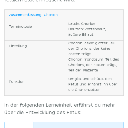
fetalem Blut ermöglicht wird.
Zusammenfassung: Chorion
Latein: Chorion
Terminologie
Deutsch: Zottenhaut,
äußere Eihaut
Chorion laeve: glatter Teil
Einteilung
der Chorions, der keine
Zotten trägt
Chorion frondosum: Teil des
Chorions, der Zotten trägt,
Teil der Plazenta
Umgibt und schützt den
Funktion
Fetus und ernährt ihn über
die Chorionzotten
In der folgenden Lerneinheit erfährst du mehr
über die Entwicklung des Fetus: