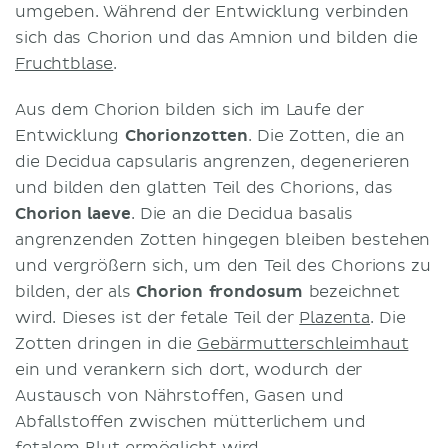
umgeben. Während der Entwicklung verbinden
sich das Chorion und das Amnion und bilden die
Fruchtblase
.
Aus dem Chorion bilden sich im Laufe der
Entwicklung
Chorionzotten
. Die Zotten, die an
die Decidua capsularis angrenzen, degenerieren
und bilden den glatten Teil des Chorions, das
Chorion laeve
. Die an die Decidua basalis
angrenzenden Zotten hingegen bleiben bestehen
und vergrößern sich, um den Teil des Chorions zu
bilden, der als
Chorion frondosum
bezeichnet
wird. Dieses ist der fetale Teil der
Plazenta
. Die
Zotten dringen in die
Gebärmutterschleimhaut
ein und verankern sich dort, wodurch der
Austausch von Nährstoffen, Gasen und
Abfallstoffen zwischen mütterlichem und