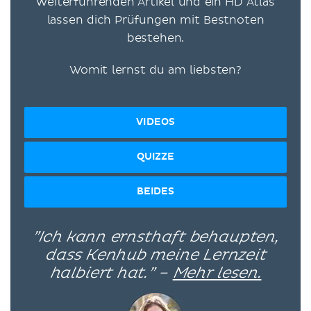
weiterführenden Artikel und ein HD Atlas
lassen dich Prüfungen mit Bestnoten
bestehen.
Womit lernst du am liebsten?
VIDEOS
QUIZZE
BEIDES
”Ich kann ernsthaft behaupten,
dass Kenhub meine Lernzeit
halbiert hat.” –
Mehr lesen.