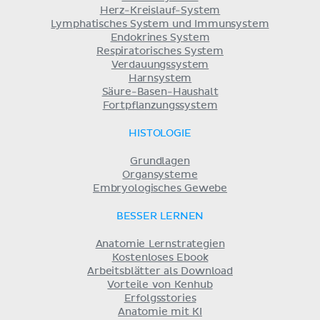
Herz-Kreislauf-System
Lymphatisches System und Immunsystem
Endokrines System
Respiratorisches System
Verdauungssystem
Harnsystem
Säure-Basen-Haushalt
Fortpflanzungssystem
HISTOLOGIE
Grundlagen
Organsysteme
Embryologisches Gewebe
BESSER LERNEN
Anatomie Lernstrategien
Kostenloses Ebook
Arbeitsblätter als Download
Vorteile von Kenhub
Erfolgsstories
Anatomie mit KI