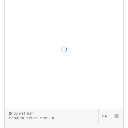
Endometrium
1/4
Gebärmutterschleimhaut