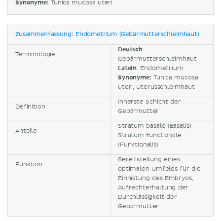
Synonyme:
Tunica mucosa uteri
Zusammenfassung: Endometrium (Gebärmutterschleimhaut)
Deutsch
:
Terminologie
Gebärmutterschleimhaut
Latein
: Endometrium
Synonyme:
Tunica mucosa
uteri, Uterusschleimhaut
Innerste Schicht der
Definition
Gebärmutter
Stratum basale (Basalis)
Anteile
Stratum functionale
(Funktionalis)
Bereitstellung eines
Funktion
optimalen Umfelds für die
Einnistung des Embryos,
Aufrechterhaltung der
Durchlässigkeit der
Gebärmutter