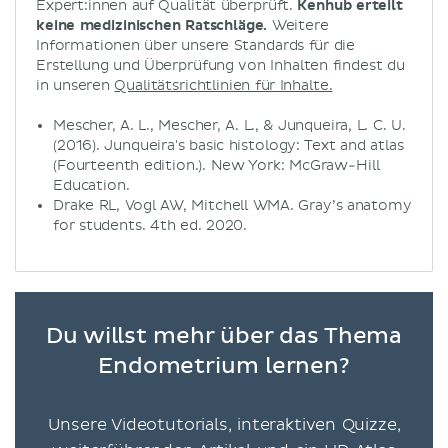
Expert:innen auf Qualität überprüft.
Kenhub erteilt
keine medizinischen Ratschläge.
Weitere
Informationen über unsere Standards für die
Erstellung und Überprüfung von Inhalten findest du
in unseren
Qualitätsrichtlinien für Inhalte.
Mescher, A. L., Mescher, A. L., & Junqueira, L. C. U.
(2016). Junqueira's basic histology: Text and atlas
(Fourteenth edition.). New York: McGraw-Hill
Education.
Drake RL, Vogl AW, Mitchell WMA. Gray’s anatomy
for students. 4th ed. 2020.
Du willst mehr über das Thema
Endometrium lernen?
Unsere Videotutorials, interaktiven Quizze,