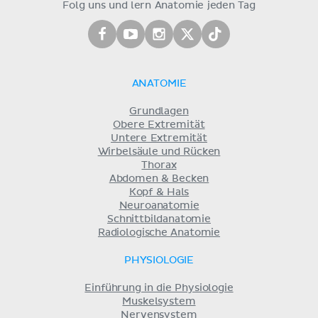
Folg uns und lern Anatomie jeden Tag
ANATOMIE
Grundlagen
Obere Extremität
Untere Extremität
Wirbelsäule und Rücken
Thorax
Abdomen & Becken
Kopf & Hals
Neuroanatomie
Schnittbildanatomie
Radiologische Anatomie
PHYSIOLOGIE
Einführung in die Physiologie
Muskelsystem
Nervensystem