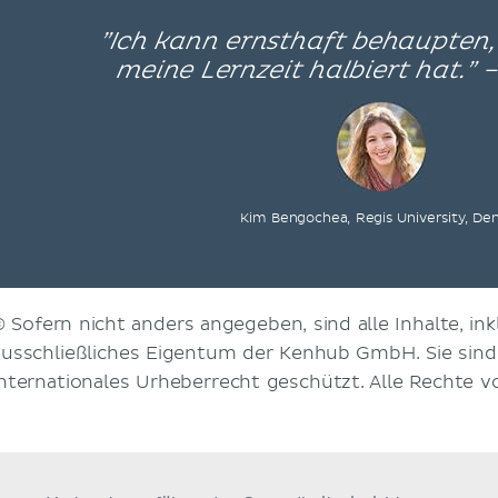
”Ich kann ernsthaft behaupten
meine Lernzeit halbiert hat.” 
Kim Bengochea, Regis University, De
© Sofern nicht anders angegeben, sind alle Inhalte, inkl
ausschließliches Eigentum der Kenhub GmbH. Sie sin
internationales Urheberrecht geschützt. Alle Rechte v