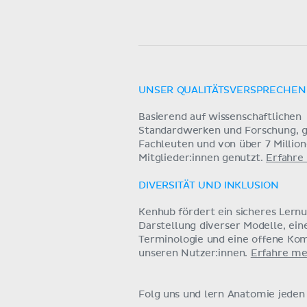
UNSER QUALITÄTSVERSPRECHEN
Basierend auf wissenschaftlichen
Standardwerken und Forschung, g
Fachleuten und von über 7 Millio
Mitglieder:innen genutzt.
Erfahre
DIVERSITÄT UND INKLUSION
Kenhub fördert ein sicheres Lern
Darstellung diverser Modelle, ein
Terminologie und eine offene Ko
unseren Nutzer:innen.
Erfahre me
Folg uns und lern Anatomie jeden