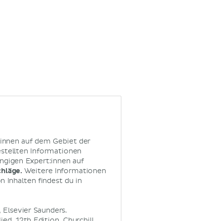
:innen auf dem Gebiet der
estellten Informationen
ngigen Expert:innen auf
chläge.
Weitere Informationen
 Inhalten findest du in
 Elsevier Saunders.
d, 12th Edition, Churchill