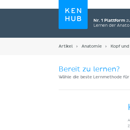
Nr. 1 Plattform
z
Lernen der Anat
Artikel
Anatomie
Kopf und
Bereit zu lernen?
Wähle die beste Lernmethode für
Jetzt registrieren
A
Z