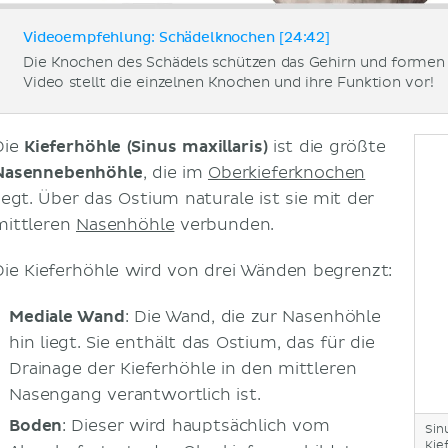
Videoempfehlung: Schädelknochen [24:42]
Die Knochen des Schädels schützen das Gehirn und formen 
Video stellt die einzelnen Knochen und ihre Funktion vor!
Die
Kieferhöhle (Sinus maxillaris)
ist die größte
Nasennebenhöhle
, die im
Oberkieferknochen
liegt. Über das Ostium naturale ist sie mit der
mittleren
Nasenhöhle
verbunden.
Die Kieferhöhle wird von drei Wänden begrenzt:
Mediale Wand
: Die Wand, die zur Nasenhöhle
hin liegt. Sie enthält das Ostium, das für die
Drainage der Kieferhöhle in den mittleren
Nasengang verantwortlich ist.
Boden
: Dieser wird hauptsächlich vom
Sin
Kie