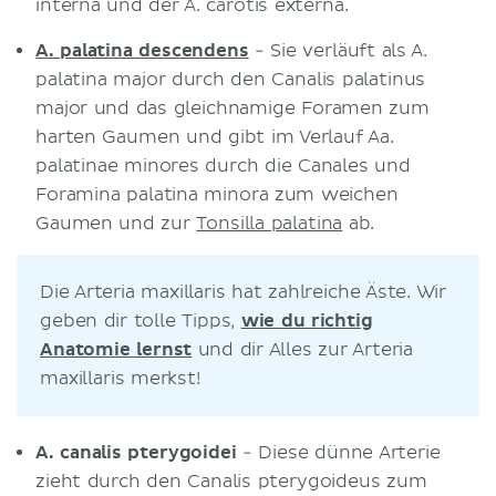
interna und der A. carotis externa.
A. palatina descendens
- Sie verläuft als A.
palatina major durch den Canalis palatinus
major und das gleichnamige Foramen zum
harten Gaumen und gibt im Verlauf Aa.
palatinae minores durch die Canales und
Foramina palatina minora zum weichen
Gaumen und zur
Tonsilla palatina
ab.
Die Arteria maxillaris hat zahlreiche Äste. Wir
geben dir tolle Tipps,
wie du richtig
Anatomie lernst
und dir Alles zur Arteria
maxillaris merkst!
A. canalis pterygoidei
- Diese dünne Arterie
zieht durch den Canalis pterygoideus zum