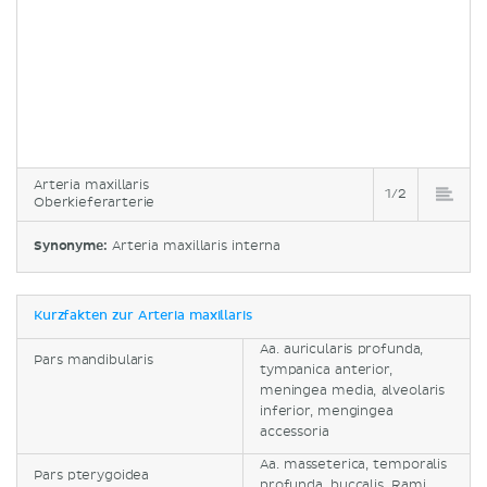
Arteria maxillaris
1/2
Oberkieferarterie
Synonyme:
Arteria maxillaris interna
Kurzfakten zur Arteria maxillaris
Aa. auricularis profunda,
Pars mandibularis
tympanica anterior,
meningea media, alveolaris
inferior, mengingea
accessoria
Aa. masseterica, temporalis
Pars pterygoidea
profunda, buccalis, Rami