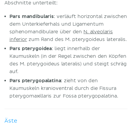
Abschnitte unterteilt:
Pars mandibularis
: verläuft horizontal zwischen
dem Unterkieferhals und Ligamentum
sphenomandibulare über den
N. alveolaris
inferior
zum Rand des M. pterygoideus lateralis.
Pars pterygoidea
: liegt innerhalb der
Kaumuskeln (in der Regel zwischen den Köpfen
des M. pterygoideus lateralis) und steigt schräg
auf.
Pars pterygopalatina
: zieht von den
Kaumuskeln kranioventral durch die Fissura
pterygomaxillaris zur Fossa pterygopalatina.
Äste