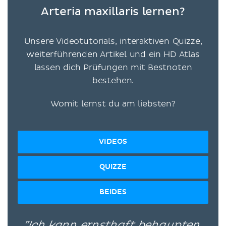
Arteria maxillaris lernen?
Unsere Videotutorials, interaktiven Quizze,
weiterführenden Artikel und ein HD Atlas
lassen dich Prüfungen mit Bestnoten
bestehen.
Womit lernst du am liebsten?
VIDEOS
QUIZZE
BEIDES
”Ich kann ernsthaft behaupten,