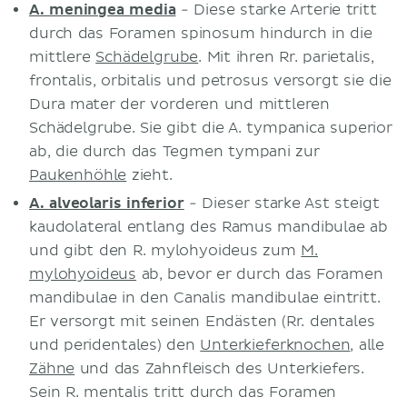
A. meningea media
- Diese starke Arterie tritt
durch das Foramen spinosum hindurch in die
mittlere
Schädelgrube
. Mit ihren Rr. parietalis,
frontalis, orbitalis und petrosus versorgt sie die
Dura mater der vorderen und mittleren
Schädelgrube. Sie gibt die A. tympanica superior
ab, die durch das Tegmen tympani zur
Paukenhöhle
zieht.
A. alveolaris inferior
- Dieser starke Ast steigt
kaudolateral entlang des Ramus mandibulae ab
und gibt den R. mylohyoideus zum
M.
mylohyoideus
ab, bevor er durch das Foramen
mandibulae in den Canalis mandibulae eintritt.
Er versorgt mit seinen Endästen (Rr. dentales
und peridentales) den
Unterkieferknochen
, alle
Zähne
und das Zahnfleisch des Unterkiefers.
Sein R. mentalis tritt durch das Foramen