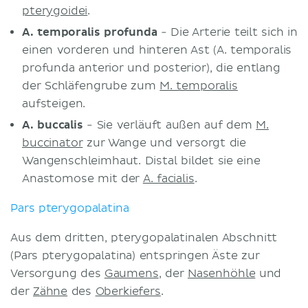
pterygoidei
.
A. temporalis profunda
- Die Arterie teilt sich in
einen vorderen und hinteren Ast (A. temporalis
profunda anterior und posterior), die entlang
der Schläfengrube zum
M. temporalis
aufsteigen.
A. buccalis
- Sie verläuft außen auf dem
M.
buccinator
zur Wange und versorgt die
Wangenschleimhaut. Distal bildet sie eine
Anastomose mit der
A. facialis
.
Pars pterygopalatina
Aus dem dritten, pterygopalatinalen Abschnitt
(Pars pterygopalatina) entspringen Äste zur
Versorgung des
Gaumens
, der
Nasenhöhle
und
der
Zähne
des
Oberkiefers
.