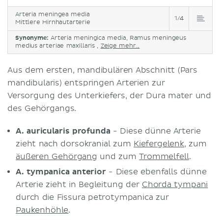
Arteria meningea media
1/4
Mittlere Hirnhautarterie
Synonyme:
Arteria meningica media, Ramus meningeus
medius arteriae maxillaris ,
Zeige mehr...
Aus dem ersten, mandibulären Abschnitt (Pars
mandibularis) entspringen Arterien zur
Versorgung des Unterkiefers, der Dura mater und
des Gehörgangs.
A. auricularis profunda
- Diese dünne Arterie
zieht nach dorsokranial zum
Kiefergelenk
, zum
äußeren Gehörgang
und zum
Trommelfell
.
A. tympanica anterior
- Diese ebenfalls dünne
Arterie zieht in Begleitung der
Chorda tympani
durch die Fissura petrotympanica zur
Paukenhöhle
.