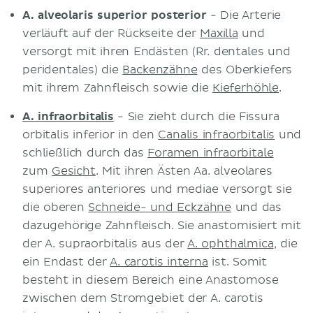
A. alveolaris superior posterior
- Die Arterie
verläuft auf der Rückseite der
Maxilla
und
versorgt mit ihren Endästen (Rr. dentales und
peridentales) die
Backenzähne
des Oberkiefers
mit ihrem Zahnfleisch sowie die
Kieferhöhle
.
A. infraorbitalis
- Sie zieht durch die Fissura
orbitalis inferior in den
Canalis infraorbitalis
und
schließlich durch das
Foramen infraorbitale
zum
Gesicht
. Mit ihren Ästen Aa. alveolares
superiores anteriores und mediae versorgt sie
die oberen
Schneide- und Eckzähne
und das
dazugehörige Zahnfleisch. Sie anastomisiert mit
der A. supraorbitalis aus der
A. ophthalmica
, die
ein Endast der
A. carotis interna
ist. Somit
besteht in diesem Bereich eine Anastomose
zwischen dem Stromgebiet der A. carotis