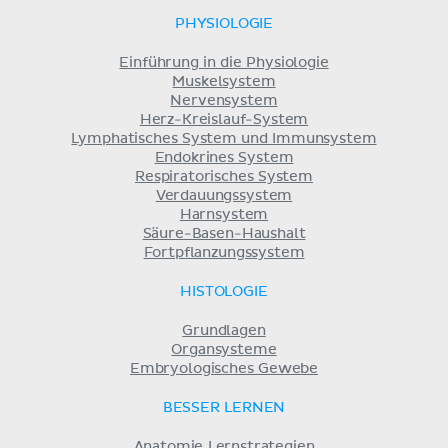
PHYSIOLOGIE
Einführung in die Physiologie
Muskelsystem
Nervensystem
Herz-Kreislauf-System
Lymphatisches System und Immunsystem
Endokrines System
Respiratorisches System
Verdauungssystem
Harnsystem
Säure-Basen-Haushalt
Fortpflanzungssystem
HISTOLOGIE
Grundlagen
Organsysteme
Embryologisches Gewebe
BESSER LERNEN
Anatomie Lernstrategien