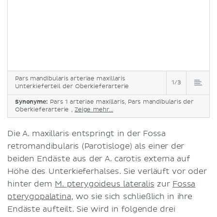
Pars mandibularis arteriae maxillaris
1/3
Unterkieferteil der Oberkieferarterie
Synonyme:
Pars 1 arteriae maxillaris, Pars mandibularis der
Oberkieferarterie ,
Zeige mehr...
Die A. maxillaris entspringt in der Fossa
retromandibularis (Parotisloge) als einer der
beiden Endäste aus der A. carotis externa auf
Höhe des Unterkieferhalses. Sie verläuft vor oder
hinter dem
M. pterygoideus lateralis
zur
Fossa
pterygopalatina
, wo sie sich schließlich in ihre
Endäste aufteilt. Sie wird in folgende drei