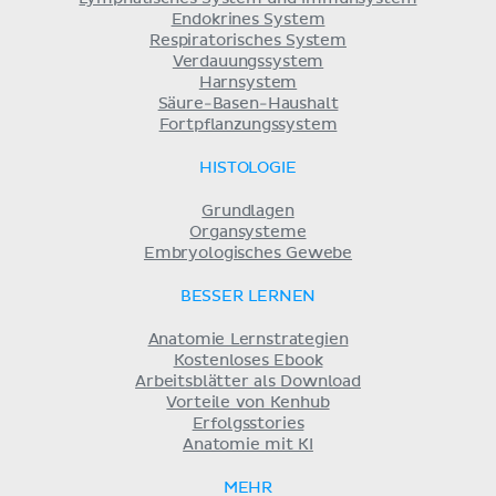
Endokrines System
Respiratorisches System
Verdauungssystem
Harnsystem
Säure-Basen-Haushalt
Fortpflanzungssystem
HISTOLOGIE
Grundlagen
Organsysteme
Embryologisches Gewebe
BESSER LERNEN
Anatomie Lernstrategien
Kostenloses Ebook
Arbeitsblätter als Download
Vorteile von Kenhub
Erfolgsstories
Anatomie mit KI
MEHR