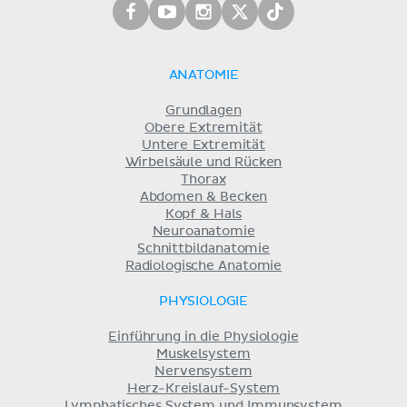
ANATOMIE
Grundlagen
Obere Extremität
Untere Extremität
Wirbelsäule und Rücken
Thorax
Abdomen & Becken
Kopf & Hals
Neuroanatomie
Schnittbildanatomie
Radiologische Anatomie
PHYSIOLOGIE
Einführung in die Physiologie
Muskelsystem
Nervensystem
Herz-Kreislauf-System
Lymphatisches System und Immunsystem