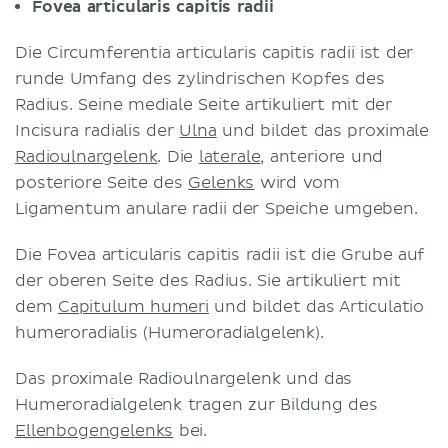
Fovea articularis capitis radii
Die Circumferentia articularis capitis radii ist der
runde Umfang des zylindrischen Kopfes des
Radius. Seine mediale Seite artikuliert mit der
Incisura radialis der
Ulna
und bildet das proximale
Radioulnargelenk
. Die
laterale
, anteriore und
posteriore Seite des
Gelenks
wird vom
Ligamentum anulare radii der Speiche umgeben.
Die Fovea articularis capitis radii ist die Grube auf
der oberen Seite des Radius. Sie artikuliert mit
dem
Capitulum humeri
und bildet das Articulatio
humeroradialis (Humeroradialgelenk).
Das proximale Radioulnargelenk und das
Humeroradialgelenk tragen zur Bildung des
Ellenbogengelenks
bei.