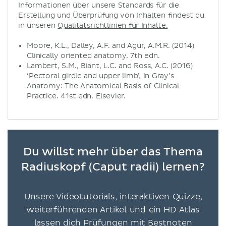
Informationen über unsere Standards für die
Erstellung und Überprüfung von Inhalten findest du
in unseren
Qualitätsrichtlinien für Inhalte.
Moore, K.L., Dalley, A.F. and Agur, A.M.R. (2014)
Clinically oriented anatomy. 7th edn.
Lambert, S.M., Biant, L.C. and Ross, A.C. (2016)
‘Pectoral girdle and upper limb’, in Gray’s
Anatomy: The Anatomical Basis of Clinical
Practice. 41st edn. Elsevier.
Du willst mehr über das Thema
Radiuskopf (Caput radii) lernen?
Unsere Videotutorials, interaktiven Quizze,
weiterführenden Artikel und ein HD Atlas
lassen dich Prüfungen mit Bestnoten