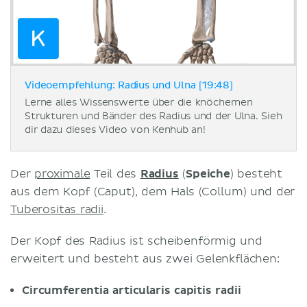
Videoempfehlung: Radius und Ulna [19:48]
Lerne alles Wissenswerte über die knöchernen
Strukturen und Bänder des Radius und der Ulna. Sieh
dir dazu dieses Video von Kenhub an!
Der
proximale
Teil des
Radius
(
Speiche
) besteht
aus dem Kopf (Caput), dem Hals (Collum) und der
Tuberositas radii
.
Der Kopf des Radius ist scheibenförmig und
erweitert und besteht aus zwei Gelenkflächen:
Circumferentia articularis capitis radii