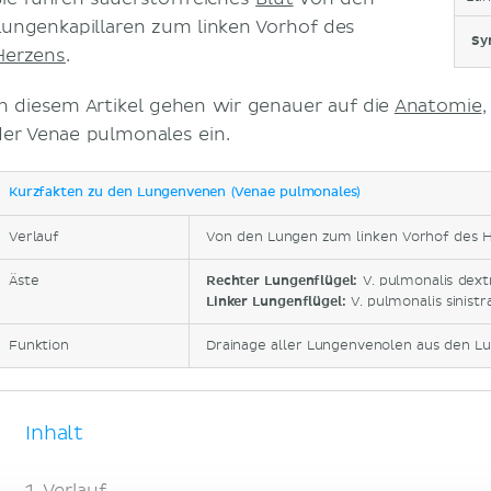
Lungenkapillaren zum linken Vorhof des
Sy
Herzens
.
In diesem Artikel gehen wir genauer auf die
Anatomie
,
der Venae pulmonales ein.
Kurzfakten zu den Lungenvenen (Venae pulmonales)
Verlauf
Von den Lungen zum linken Vorhof des 
Äste
Rechter Lungenflügel:
V. pulmonalis dextr
Linker Lungenflügel:
V. pulmonalis sinistr
Funktion
Drainage aller Lungenvenolen aus den Lu
Inhalt