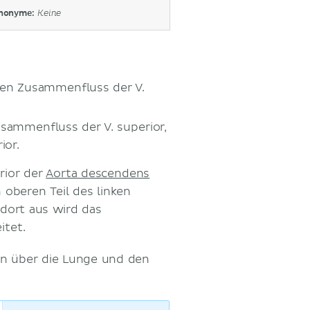
nonyme:
Keine
en Zusammenfluss der V.
sammenfluss der V. superior,
ior.
rior der
Aorta descendens
 oberen Teil des linken
dort aus wird das
itet.
en über die Lunge und den