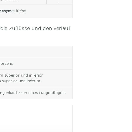
nonyme:
Keine
 die Zuflüsse und den Verlauf
Herzens
a superior und inferior
a superior und inferior
ngenkapillaren eines Lungenflügels