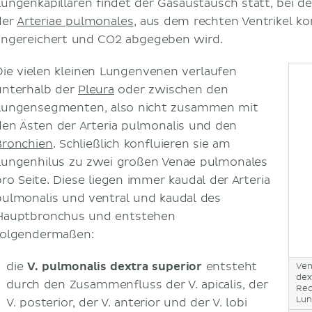
Lungenkapillaren findet der Gasaustausch statt, bei 
der
Arteriae pulmonales
, aus dem rechten Ventrikel k
angereichert und CO2 abgegeben wird.
Die vielen kleinen Lungenvenen verlaufen
unterhalb der
Pleura
oder zwischen den
Lungensegmenten, also nicht zusammen mit
den Ästen der Arteria pulmonalis und den
Bronchien
. Schließlich konfluieren sie am
Lungenhilus zu zwei großen Venae pulmonales
pro Seite. Diese liegen immer kaudal der Arteria
pulmonalis und ventral und kaudal des
Hauptbronchus und entstehen
folgendermaßen:
die
V. pulmonalis dextra superior
entsteht
Ven
dex
durch den Zusammenfluss der V. apicalis, der
Rec
Lun
V. posterior, der V. anterior und der V. lobi