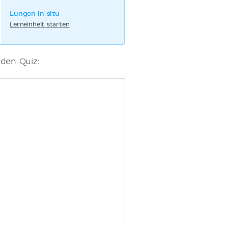
Lungen in situ
Lerneinheit starten
den Quiz: