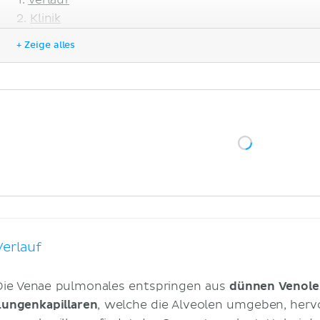
Verlauf
Klinik
Literaturquellen
+ Zeige alles
Verlauf
Die Venae pulmonales entspringen aus
dünnen Venole
Lungenkapillaren
, welche die Alveolen umgeben, herv