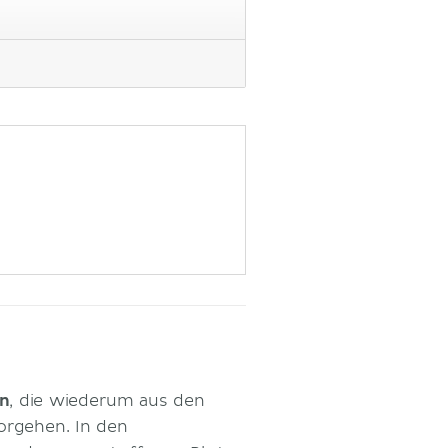
n
, die wiederum aus den
orgehen. In den