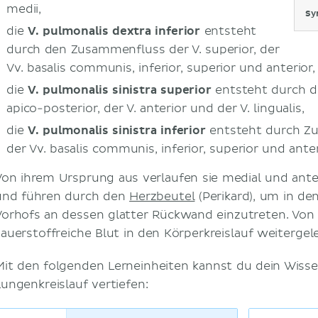
medii,
Sy
die
V. pulmonalis dextra inferior
entsteht
durch den Zusammenfluss der V. superior, der
Vv. basalis communis, inferior, superior und anterior,
die
V. pulmonalis sinistra superior
entsteht durch d
apico-posterior, der V. anterior und der V. lingualis,
die
V. pulmonalis sinistra inferior
entsteht durch Zu
der Vv. basalis communis, inferior, superior und anter
Von ihrem Ursprung aus verlaufen sie medial und ante
und führen durch den
Herzbeutel
(Perikard), um in den
Vorhofs an dessen glatter Rückwand einzutreten. Von 
sauerstoffreiche Blut in den Körperkreislauf weitergele
Mit den folgenden Lerneinheiten kannst du dein Wiss
Lungenkreislauf vertiefen: