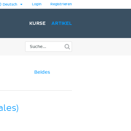
Login
Registrieren
Deutsch
KURSE
ARTIKEL
Beides
les)