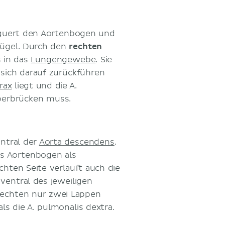
rquert den Aortenbogen und
ügel. Durch den
rechten
 in das
Lungengewebe
. Sie
s sich darauf zurückführen
rax
liegt und die A.
berbrücken muss.
entral der
Aorta descendens
.
es Aortenbogen als
chten Seite verläuft auch die
ventral des jeweiligen
rechten nur zwei Lappen
als die A. pulmonalis dextra.