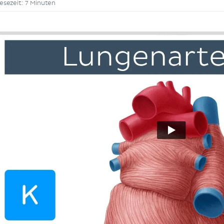
esezeit: 7 Minuten