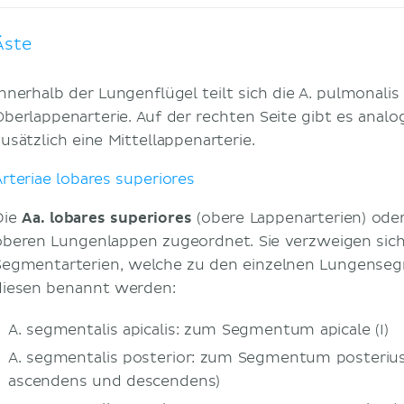
Äste
Innerhalb der Lungenflügel teilt sich die A. pulmonalis
Oberlappenarterie. Auf der rechten Seite gibt es anal
zusätzlich eine Mittellappenarterie.
Arteriae lobares superiores
Die
Aa. lobares superiores
(obere Lappenarterien) oder
oberen Lungenlappen zugeordnet. Sie verzweigen sich 
Segmentarterien, welche zu den einzelnen Lungense
diesen benannt werden:
A. segmentalis apicalis: zum Segmentum apicale (I)
A. segmentalis posterior: zum Segmentum posterius (
ascendens und descendens)