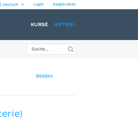
Login
Registrieren
Deutsch
KURSE
ARTIKEL
Beides
erie)