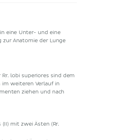
 in eine Unter- und eine
og zur Anatomie der Lunge
 Rr. lobi superiores sind dem
im weiteren Verlauf in
gmenten ziehen und nach
II) mit zwei Ästen (Rr.