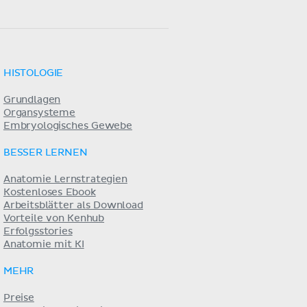
HISTOLOGIE
Grundlagen
Organsysteme
Embryologisches Gewebe
BESSER LERNEN
Anatomie Lernstrategien
Kostenloses Ebook
Arbeitsblätter als Download
Vorteile von Kenhub
Erfolgsstories
Anatomie mit KI
MEHR
Preise