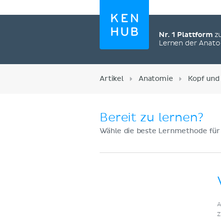
Nr. 1 Plattform
z
Lernen der Anat
Artikel
Anatomie
Kopf und
Bereit zu lernen?
Wähle die beste Lernmethode für
Jetzt registrieren
A
Z