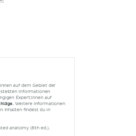
n:
:innen auf dem Gebiet der
estellten Informationen
ngigen Expert:innen auf
chläge.
Weitere Informationen
 Inhalten findest du in
iented anatomy (8th ed.).