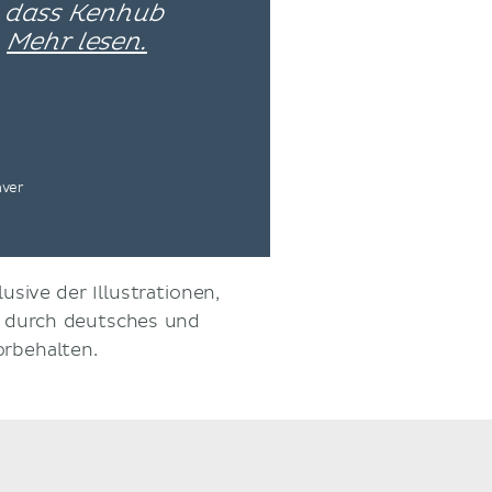
, dass Kenhub
–
Mehr lesen.
nver
usive der Illustrationen,
d durch deutsches und
orbehalten.