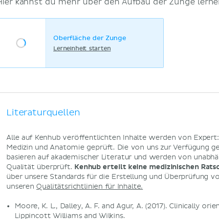
Hier kannst du mehr über den Aufbau der Zunge lerne
Oberfläche der Zunge
Lerneinheit starten
Literaturquellen
Alle auf Kenhub veröffentlichten Inhalte werden von Expert
Medizin und Anatomie geprüft. Die von uns zur Verfügung g
basieren auf akademischer Literatur und werden von unabhä
Qualität überprüft.
Kenhub erteilt keine medizinischen Rats
über unsere Standards für die Erstellung und Überprüfung von
unseren
Qualitätsrichtlinien für Inhalte.
Moore, K. L., Dalley, A. F. and Agur, A. (2017). Clinically or
Lippincott Williams and Wilkins.