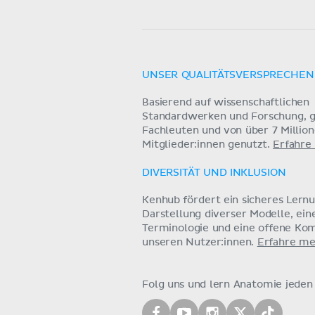
UNSER QUALITÄTSVERSPRECHEN
Basierend auf wissenschaftlichen
Standardwerken und Forschung, g
Fachleuten und von über 7 Millio
Mitglieder:innen genutzt.
Erfahre
DIVERSITÄT UND INKLUSION
Kenhub fördert ein sicheres Lern
Darstellung diverser Modelle, ein
Terminologie und eine offene Ko
unseren Nutzer:innen.
Erfahre me
Folg uns und lern Anatomie jeden