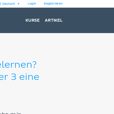
Login
Registrieren
Deutsch
KURSE
ARTIKEL
elernen?
er 3 eine