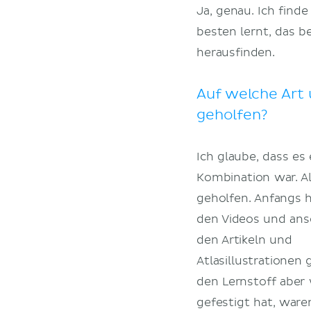
Ja, genau. Ich find
besten lernt, das 
herausfinden.
Auf welche Art
geholfen?
Ich glaube, dass es 
Kombination war. Al
geholfen. Anfangs h
den Videos und ans
den Artikeln und
Atlasillustrationen 
den Lernstoff aber 
gefestigt hat, ware