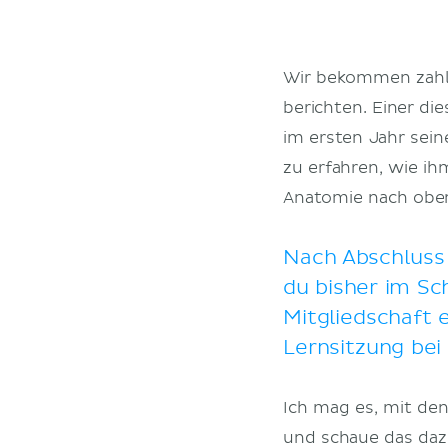
Wir bekommen zahll
berichten. Einer di
im ersten Jahr sei
zu erfahren, wie i
Anatomie nach oben 
Nach Abschluss 
du bisher im Sc
Mitgliedschaft 
Lernsitzung bei 
Ich mag es, mit den
und schaue das daz