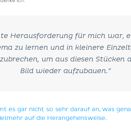
 denke ich.
ßte Herausforderung für mich war, e
ma zu lernen und in kleinere Einzelt
zubrechen, um aus diesen Stücken 
Bild wieder aufzubauen.”
 es gar nicht so sehr darauf an, was gen
vielmehr auf die Herangehensweise.