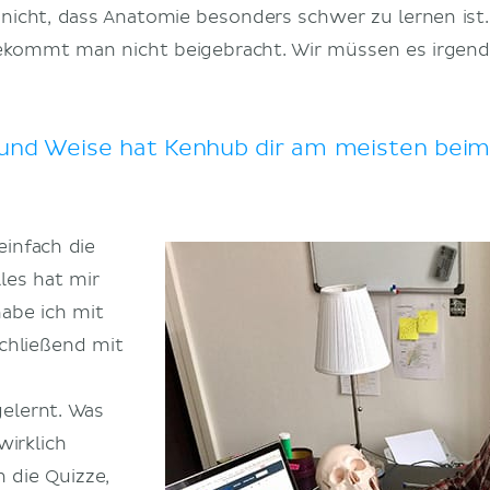
e nicht, dass Anatomie besonders schwer zu lernen is
bekommt man nicht beigebracht. Wir müssen es irgend
 und Weise hat Kenhub dir am meisten bei
einfach die
les hat mir
abe ich mit
chließend mit
gelernt. Was
wirklich
n die Quizze,