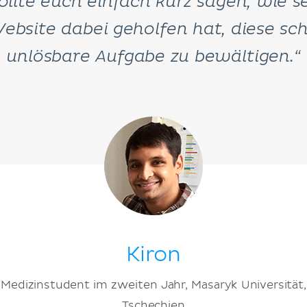
ollte euch einfach kurz sagen, wie s
ebsite dabei geholfen hat, diese sc
unlösbare Aufgabe zu bewältigen.“
Kiron
Medizinstudent im zweiten Jahr, Masaryk Universität,
Tschechien