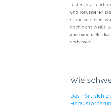
testen, starte ich 
und fokussieren sic
schön zu sehen, was
noch nicht weißt. S
anschauen. Mit die
verbessert.
Wie schwe
Das hört sich zi
Herausforderun