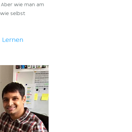
t. Aber wie man am
wie selbst
m Lernen