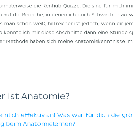
normalerweise die Kenhub Quizze. Die sind für mich im
h auf die Bereiche, in denen ich noch Schwächen aufw
 man schon weiß, hilfreicher ist jedoch, wenn dir je
o konnte ich mir diese Abschnitte dann eine Stunde 
ser Methode haben sich meine Anatomiekenntnisse i
r ist Anatomie?
emlich effektiv an! Was war für dich die gr
g beim Anatomielernen?