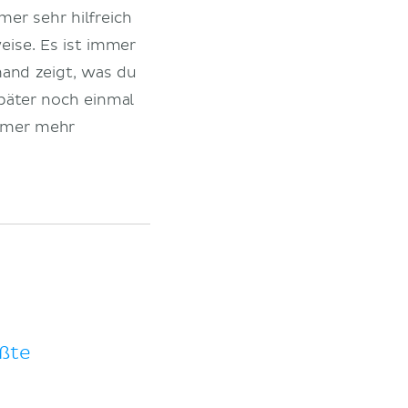
mer sehr hilfreich
eise. Es ist immer
mand zeigt, was du
später noch einmal
mmer mehr
ößte