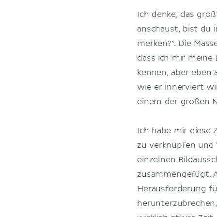
Ich denke, das grö
anschaust, bist du 
merken?”. Die Masse
dass ich mir meine 
kennen, aber eben 
wie er innerviert 
einem der großen N
Ich habe mir diese
zu verknüpfen und 
einzelnen Bildaussc
zusammengefügt. Au
Herausforderung für
herunterzubrechen,