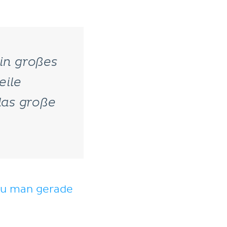
in großes
eile
das große
au man gerade