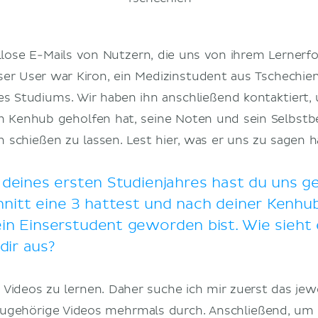
ose E-Mails von Nutzern, die uns von ihrem Lernerf
eser User war Kiron, ein Medizinstudent aus Tschechie
nes Studiums. Wir haben ihn anschließend kontaktiert
hm Kenhub geholfen hat, seine Noten und sein Selbstb
schießen zu lassen. Lest hier, was er uns zu sagen ha
deines ersten Studienjahres hast du uns ge
hnitt eine 3 hattest und nach deiner Kenh
ein Einserstudent geworden bist. Wie sieht 
dir aus?
 Videos zu lernen. Daher suche ich mir zuerst das je
ugehörige Videos mehrmals durch. Anschließend, um 