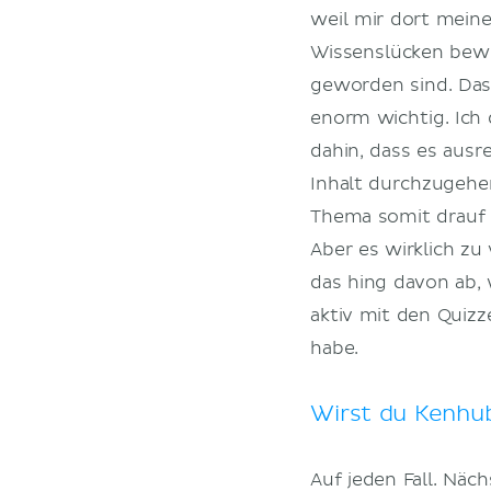
weil mir dort mein
Wissenslücken bew
geworden sind. Das
enorm wichtig. Ich 
dahin, dass es ausre
Inhalt durchzugehe
Thema somit drauf 
Aber es wirklich zu
das hing davon ab, 
aktiv mit den Quiz
habe.
Wirst du Kenhu
Auf jeden Fall. Näc