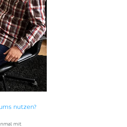
iums nutzen?
inmal mit