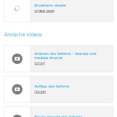
Brodmann-Areale
Artikel lesen
Ähnliche Videos
Arterien des Gehirns - laterale und
mediale Ansicht
[27:31]
Aufbau des Gehirns
[25:29]