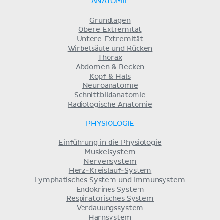
ANATOMIE
Grundlagen
Obere Extremität
Untere Extremität
Wirbelsäule und Rücken
Thorax
Abdomen & Becken
Kopf & Hals
Neuroanatomie
Schnittbildanatomie
Radiologische Anatomie
PHYSIOLOGIE
Einführung in die Physiologie
Muskelsystem
Nervensystem
Herz-Kreislauf-System
Lymphatisches System und Immunsystem
Endokrines System
Respiratorisches System
Verdauungssystem
Harnsystem