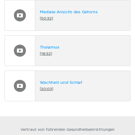
Mediale Ansicht des Gehirns
[50:32]
Thalamus
[18:32]
Wachheit und Schlaf
[20:03]
Vertraut von führenden Gesundheitseinrichtungen