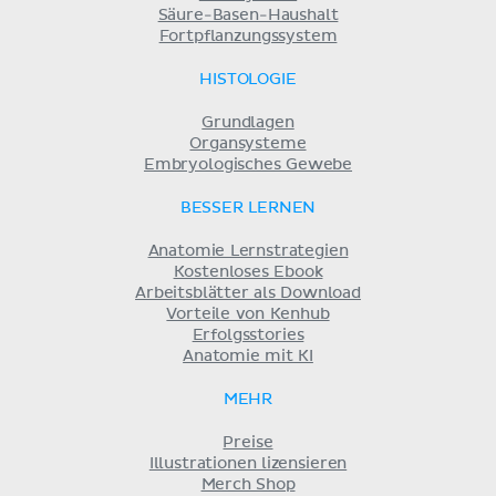
Säure-Basen-Haushalt
Fortpflanzungssystem
HISTOLOGIE
Grundlagen
Organsysteme
Embryologisches Gewebe
BESSER LERNEN
Anatomie Lernstrategien
Kostenloses Ebook
Arbeitsblätter als Download
Vorteile von Kenhub
Erfolgsstories
Anatomie mit KI
MEHR
Preise
Illustrationen lizensieren
Merch Shop