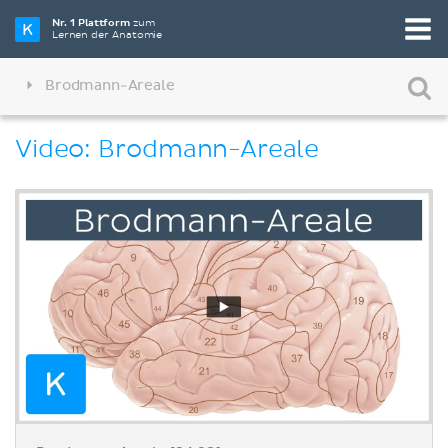
Nr. 1 Plattform
zum
Lernen der Anatomie
Brodmann-Areale
Video: Brodmann-Areale