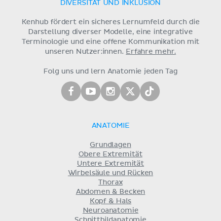
DIVERSITÄT UND INKLUSION
Kenhub fördert ein sicheres Lernumfeld durch die
Darstellung diverser Modelle, eine integrative
Terminologie und eine offene Kommunikation mit
unseren Nutzer:innen.
Erfahre mehr.
Folg uns und lern Anatomie jeden Tag
ANATOMIE
Grundlagen
Obere Extremität
Untere Extremität
Wirbelsäule und Rücken
Thorax
Abdomen & Becken
Kopf & Hals
Neuroanatomie
Schnittbildanatomie