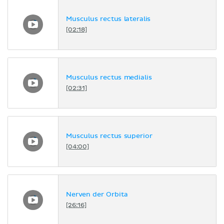
Musculus rectus lateralis
[02:18]
Musculus rectus medialis
[02:31]
Musculus rectus superior
[04:00]
Nerven der Orbita
[26:16]