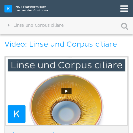
Nr. 1 Plattform
zum
Lernen der Anatomie
Linse und Corpus ciliare
Video: Linse und Corpus ciliare