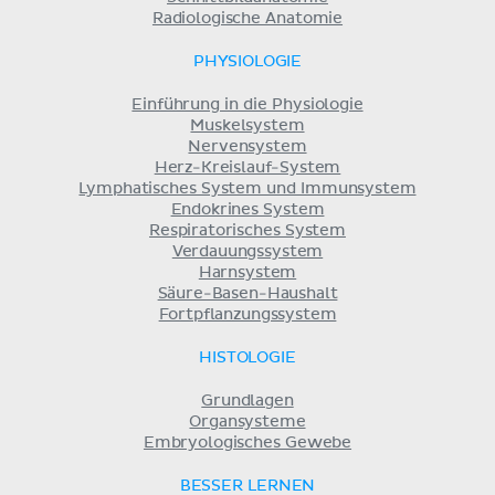
Radiologische Anatomie
PHYSIOLOGIE
Einführung in die Physiologie
Muskelsystem
Nervensystem
Herz-Kreislauf-System
Lymphatisches System und Immunsystem
Endokrines System
Respiratorisches System
Verdauungssystem
Harnsystem
Säure-Basen-Haushalt
Fortpflanzungssystem
HISTOLOGIE
Grundlagen
Organsysteme
Embryologisches Gewebe
BESSER LERNEN