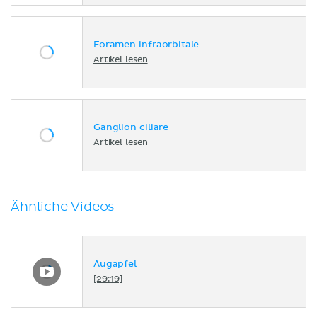
Foramen infraorbitale
Artikel lesen
Ganglion ciliare
Artikel lesen
Ähnliche Videos
Augapfel
[29:19]