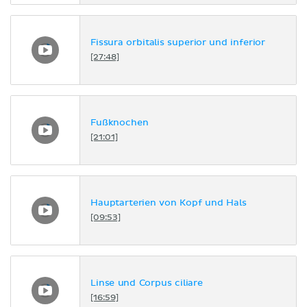
Fissura orbitalis superior und inferior
[27:48]
Fußknochen
[21:01]
Hauptarterien von Kopf und Hals
[09:53]
Linse und Corpus ciliare
[16:59]