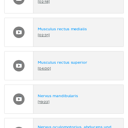
[02:18]
Musculus rectus medialis
[02:31]
Musculus rectus superior
[04:00]
Nervus mandibularis
[19:22]
Nervus oculomotorius, abducens und