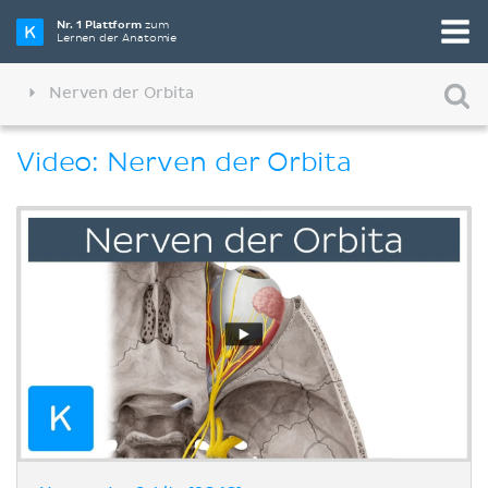
Nr. 1 Plattform
zum
Lernen der Anatomie
Nerven der Orbita
Video: Nerven der Orbita