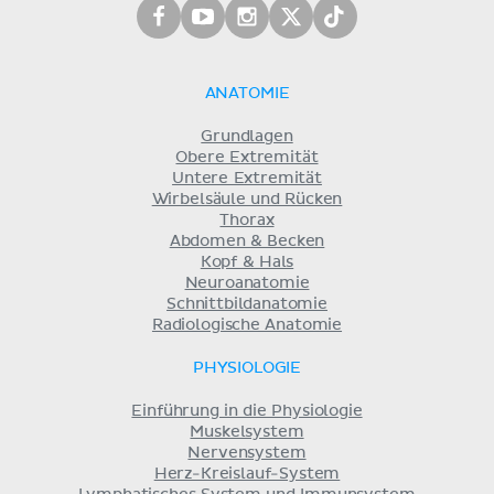
ANATOMIE
Grundlagen
Obere Extremität
Untere Extremität
Wirbelsäule und Rücken
Thorax
Abdomen & Becken
Kopf & Hals
Neuroanatomie
Schnittbildanatomie
Radiologische Anatomie
PHYSIOLOGIE
Einführung in die Physiologie
Muskelsystem
Nervensystem
Herz-Kreislauf-System