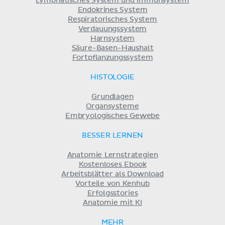
Lymphatisches System und Immunsystem
Endokrines System
Respiratorisches System
Verdauungssystem
Harnsystem
Säure-Basen-Haushalt
Fortpflanzungssystem
HISTOLOGIE
Grundlagen
Organsysteme
Embryologisches Gewebe
BESSER LERNEN
Anatomie Lernstrategien
Kostenloses Ebook
Arbeitsblätter als Download
Vorteile von Kenhub
Erfolgsstories
Anatomie mit KI
MEHR