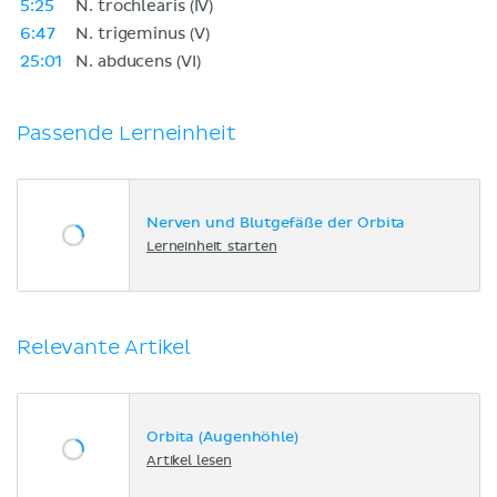
5:25
N. trochlearis (IV)
6:47
N. trigeminus (V)
25:01
N. abducens (VI)
Passende Lerneinheit
Nerven und Blutgefäße der Orbita
Lerneinheit starten
Relevante Artikel
Orbita (Augenhöhle)
Artikel lesen