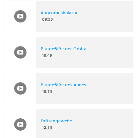
Augenmuskulatur
[09:35]
Blutgefäße der Orbita
[19:49]
Blutgefäße des Auges
[18:11]
Drüsengewebe
[12:11]