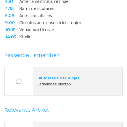
3:31
Arteria centralis retinae
4:18
Rami musculares
5:08
Arteriae ciliares
9:00
Circulus arteriosus iridis major
10:18
Venae vorticosae
14:05
Klinik
Passende Lerneinheit
Blutgefäße des Auges
Lerneinheit starten
Relevante Artikel