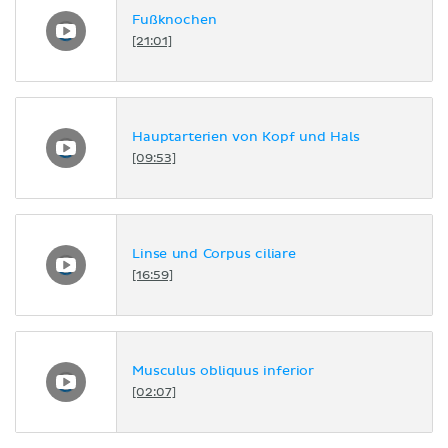
Fußknochen
[21:01]
Hauptarterien von Kopf und Hals
[09:53]
Linse und Corpus ciliare
[16:59]
Musculus obliquus inferior
[02:07]