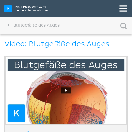
Nr. 1 Plattform
zum
Lernen der Anatomie
Blutgefäße des Auges
Video: Blutgefäße des Auges