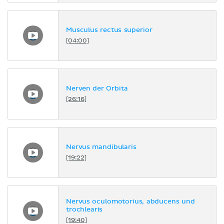
Musculus rectus superior
[04:00]
Nerven der Orbita
[26:16]
Nervus mandibularis
[19:22]
Nervus oculomotorius, abducens und
trochlearis
[19:40]