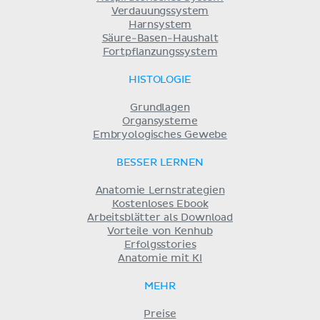
Verdauungssystem
Harnsystem
Säure-Basen-Haushalt
Fortpflanzungssystem
HISTOLOGIE
Grundlagen
Organsysteme
Embryologisches Gewebe
BESSER LERNEN
Anatomie Lernstrategien
Kostenloses Ebook
Arbeitsblätter als Download
Vorteile von Kenhub
Erfolgsstories
Anatomie mit KI
MEHR
Preise